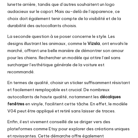
lunette arrière, tandis que d’autres souhaitent un logo
audacieux sur le capot. Mais au-delà de l’apparence, ce
choix doit également tenir compte de la visibilité et de la
durabilité des autocollants choisis.
La seconde question à se poser concerne le style. Les
designs illustrant les animaux, comme le
Vizsla
, ont envahi le
marché, offrant une belle manière de démontrer son amour
pour les chiens. Rechercher un modèle qui attire l’œil sans
surcharger l’esthétique générale de la voiture est
recommandé.
En termes de qualité, choisir un sticker suffisamment résistant
et facilement remplaçable est crucial. De nombreux
autocollants de haute qualité, notamment les
décalques
fenêtres
en vinyle, facilitent cette tâche. En effet, le modèle
V04 peut être appliqué et retiré sans laisser de traces.
Enfin, il est vivement conseillé de se diriger vers des
plateformes comme
Etsy
pour explorer des créations uniques
et ravissantes. Cette démarche offre également