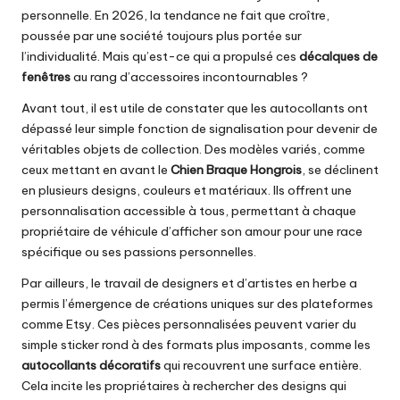
personnelle. En 2026, la tendance ne fait que croître,
poussée par une société toujours plus portée sur
l’individualité. Mais qu’est-ce qui a propulsé ces
décalques de
fenêtres
au rang d’accessoires incontournables ?
Avant tout, il est utile de constater que les autocollants ont
dépassé leur simple fonction de signalisation pour devenir de
véritables objets de collection. Des modèles variés, comme
ceux mettant en avant le
Chien Braque Hongrois
, se déclinent
en plusieurs designs, couleurs et matériaux. Ils offrent une
personnalisation accessible à tous, permettant à chaque
propriétaire de véhicule d’afficher son amour pour une race
spécifique ou ses passions personnelles.
Par ailleurs, le travail de designers et d’artistes en herbe a
permis l’émergence de créations uniques sur des plateformes
comme
Etsy
. Ces pièces personnalisées peuvent varier du
simple sticker rond à des formats plus imposants, comme les
autocollants décoratifs
qui recouvrent une surface entière.
Cela incite les propriétaires à rechercher des designs qui