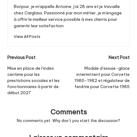
Bonjour, je m'appelle Antoine, j'ai 28 ans et je travaille
chez Carglass. Passionné par mon métier, je m'engage
à offrir le meilleur service possible à mes clients pour
garantir leur satisfaction.
View All Posts
Post
Previous Post
Next Post
navigation
Mise en place de l’index
Module d’essuie-glace
centime pour les
intermittent pour Corvette
prestations sociales et les
1980-1982 et régulateur de
fonctionnaires à partir de
fenêtre pour Corvette 1985
début 2027
Comments
No comments yet. Why don’t you start the discussion?