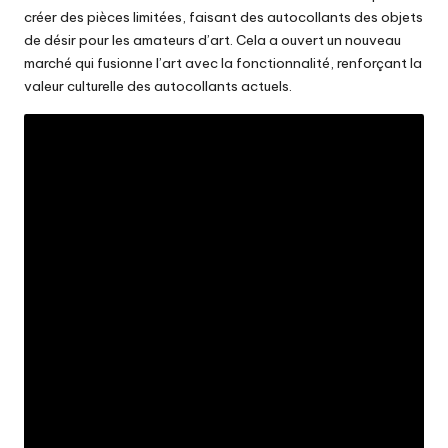
créer des pièces limitées, faisant des autocollants des objets
de désir pour les amateurs d’art. Cela a ouvert un nouveau
marché qui fusionne l’art avec la fonctionnalité, renforçant la
valeur culturelle des autocollants actuels.