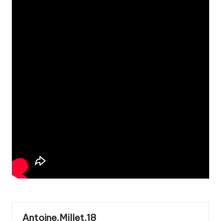
Antoine.Millet.18