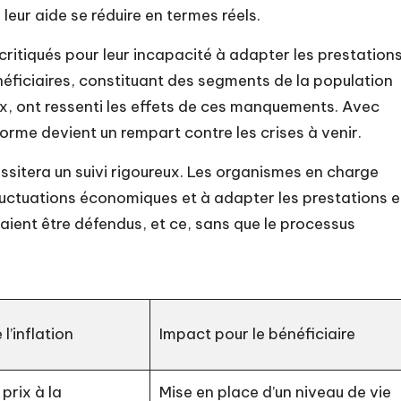
 leur aide se réduire en termes réels.
itiqués pour leur incapacité à adapter les prestation
éficiaires, constituant des segments de la population
ix, ont ressenti les effets de ces manquements. Avec
orme devient un rempart contre les crises à venir.
cessitera un suivi rigoureux. Les organismes en charge
fluctuations économiques et à adapter les prestations 
aient être défendus, et ce, sans que le processus
l’inflation
Impact pour le bénéficiaire
 prix à la
Mise en place d’un niveau de vie