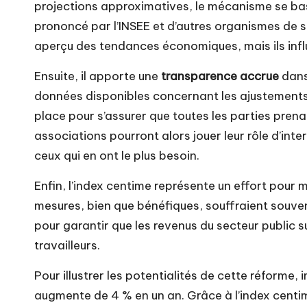
projections approximatives, le mécanisme se bas
prononcé par l’INSEE et d’autres organismes de st
aperçu des tendances économiques, mais ils influ
Ensuite, il apporte une
transparence accrue
dans
données disponibles concernant les ajustements. 
place pour s’assurer que toutes les parties pre
associations pourront alors jouer leur rôle d’in
ceux qui en ont le plus besoin.
Enfin, l’index centime représente un effort pour 
mesures, bien que bénéfiques, souffraient souven
pour garantir que les revenus du secteur public su
travailleurs.
Pour illustrer les potentialités de cette réforme,
augmente de 4 % en un an. Grâce à l’index centime