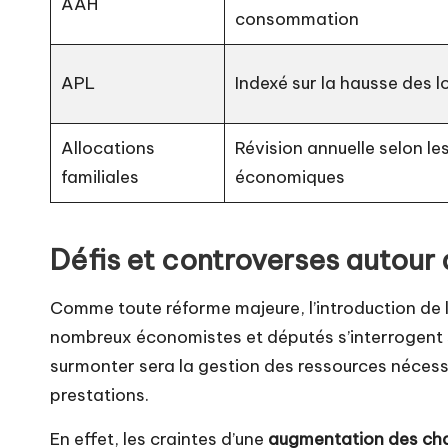
AAH
consommation
APL
Indexé sur la hausse des l
Allocations
Révision annuelle selon l
familiales
économiques
Défis et controverses autour 
Comme toute réforme majeure, l’introduction de l
nombreux économistes et députés s’interrogent su
surmonter sera la gestion des ressources nécessa
prestations.
En effet, les craintes d’une
augmentation des cha