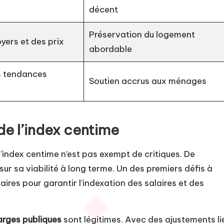
décent
Préservation du logement
oyers et des prix
abordable
es tendances
Soutien accrus aux ménages
de l’index centime
’index centime n’est pas exempt de critiques. De
r sa viabilité à long terme. Un des premiers défis à
ires pour garantir l’indexation des salaires et des
rges publiques
sont légitimes. Avec des ajustements li