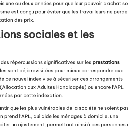
fois une ou deux années pour que leur pouvoir d’achat so
sme est conçu pour éviter que les travailleurs ne perde
ation des prix.
ions sociales et les
des répercussions significatives sur les
prestations
es sont déjà revisitées pour mieux correspondre aux
 de ce nouvel index vise à sécuriser ces arrangements
AAH (Allocation aux Adultes Handicapés) ou encore l’APL
nées par cette indexation.
ntir que les plus vulnérables de la société ne soient pa
on prend l’APL, qui aide les ménages à domicile, une
sciter un ajustement, permettant ainsi à ces personnes