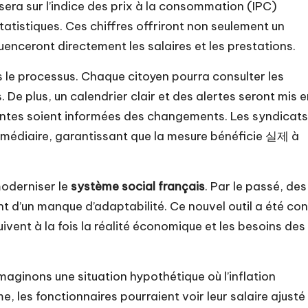
era sur l’indice des prix à la consommation (IPC)
atistiques. Ces chiffres offriront non seulement un
enceront directement les salaires et les prestations.
 le processus. Chaque citoyen pourra consulter les
De plus, un calendrier clair et des alertes seront mis e
nantes soient informées des changements. Les syndicats
termédiaire, garantissant que la mesure bénéficie 실제 à
moderniser le
système social français
. Par le passé, des
t d’un manque d’adaptabilité. Ce nouvel outil a été co
ivent à la fois la réalité économique et les besoins des
 imaginons une situation hypothétique où l’inflation
, les fonctionnaires pourraient voir leur salaire ajusté