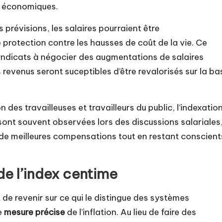
s économiques.
es prévisions, les salaires pourraient être
protection contre les hausses de coût de la vie. Ce
ndicats à négocier des augmentations de salaires
s revenus seront suceptibles d’être revalorisés sur la ba
 des travailleuses et travailleurs du public, l’indexatio
 sont souvent observées lors des discussions salariales
 de meilleures compensations tout en restant conscient
e l’index centime
 de revenir sur ce qui le distingue des systèmes
ne
mesure précise
de l’inflation. Au lieu de faire des