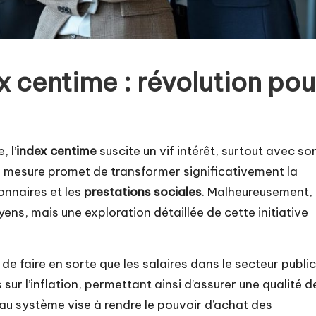
x centime : révolution pou
 l’
index centime
suscite un vif intérêt, surtout avec so
e mesure promet de transformer significativement la
onnaires et les
prestations sociales
. Malheureusement,
ns, mais une exploration détaillée de cette initiative
 de faire en sorte que les salaires dans le secteur public
 sur l’inflation, permettant ainsi d’assurer une qualité d
au système vise à rendre le pouvoir d’achat des