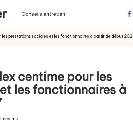
er
Conseils entretien
fa
 les prestations sociales et les fonctionnaires à partir de début 20
dex centime pour les
et les fonctionnaires à
7
omments