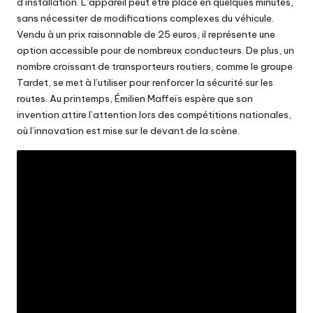
d’installation. L’appareil peut être placé en quelques minutes,
sans nécessiter de modifications complexes du véhicule.
Vendu à un prix raisonnable de 25 euros, il représente une
option accessible pour de nombreux conducteurs. De plus, un
nombre croissant de transporteurs routiers, comme le groupe
Tardet, se met à l’utiliser pour renforcer la sécurité sur les
routes. Au printemps, Émilien Maffeïs espère que son
invention attire l’attention lors des compétitions nationales,
où l’innovation est mise sur le devant de la scène.