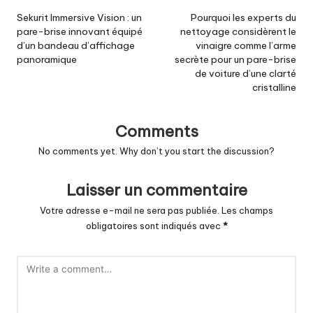
navigation
Sekurit Immersive Vision : un
Pourquoi les experts du
pare-brise innovant équipé
nettoyage considèrent le
d’un bandeau d’affichage
vinaigre comme l’arme
panoramique
secrète pour un pare-brise
de voiture d’une clarté
cristalline
Comments
No comments yet. Why don’t you start the discussion?
Laisser un commentaire
Votre adresse e-mail ne sera pas publiée.
Les champs
obligatoires sont indiqués avec
*