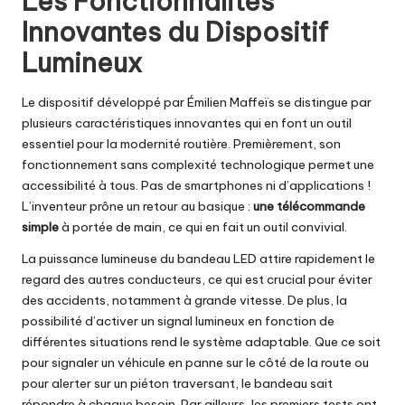
Les Fonctionnalités
Innovantes du Dispositif
Lumineux
Le dispositif développé par Émilien Maffeïs se distingue par
plusieurs caractéristiques innovantes qui en font un outil
essentiel pour la modernité routière. Premièrement, son
fonctionnement sans complexité technologique permet une
accessibilité à tous. Pas de smartphones ni d’applications !
L’inventeur prône un retour au basique :
une télécommande
simple
à portée de main, ce qui en fait un outil convivial.
La puissance lumineuse du bandeau LED attire rapidement le
regard des autres conducteurs, ce qui est crucial pour éviter
des accidents, notamment à grande vitesse. De plus, la
possibilité d’activer un signal lumineux en fonction de
différentes situations rend le système adaptable. Que ce soit
pour signaler un véhicule en panne sur le côté de la route ou
pour alerter sur un piéton traversant, le bandeau sait
répondre à chaque besoin. Par ailleurs, les premiers tests ont