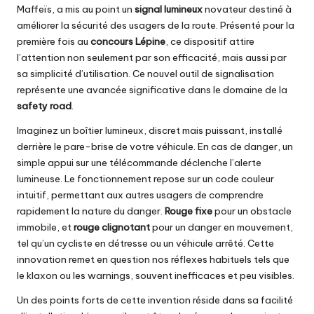
Maffeïs, a mis au point un
signal lumineux
novateur destiné à
améliorer la sécurité des usagers de la route. Présenté pour la
première fois au
concours Lépine
, ce dispositif attire
l’attention non seulement par son efficacité, mais aussi par
sa simplicité d’utilisation. Ce nouvel outil de signalisation
représente une avancée significative dans le domaine de la
safety road
.
Imaginez un boîtier lumineux, discret mais puissant, installé
derrière le pare-brise de votre véhicule. En cas de danger, un
simple appui sur une télécommande déclenche l’alerte
lumineuse. Le fonctionnement repose sur un code couleur
intuitif, permettant aux autres usagers de comprendre
rapidement la nature du danger.
Rouge fixe
pour un obstacle
immobile, et
rouge clignotant
pour un danger en mouvement,
tel qu’un cycliste en détresse ou un véhicule arrêté. Cette
innovation remet en question nos réflexes habituels tels que
le klaxon ou les warnings, souvent inefficaces et peu visibles.
Un des points forts de cette invention réside dans sa facilité