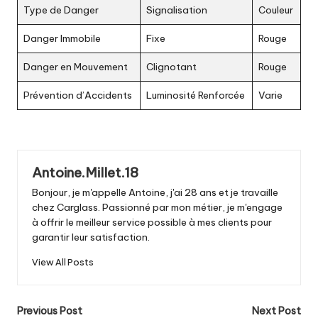
Type de Danger
Signalisation
Couleur
Danger Immobile
Fixe
Rouge
Danger en Mouvement
Clignotant
Rouge
Prévention d’Accidents
Luminosité Renforcée
Varie
Antoine.Millet.18
Bonjour, je m'appelle Antoine, j'ai 28 ans et je travaille
chez Carglass. Passionné par mon métier, je m'engage
à offrir le meilleur service possible à mes clients pour
garantir leur satisfaction.
View All Posts
Post
Previous Post
Next Post