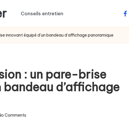
er
Conseils entretien
fa
brise innovant équipé d’un bandeau d’affichage panoramique
sion : un pare-brise
n bandeau d’affichage
No Comments