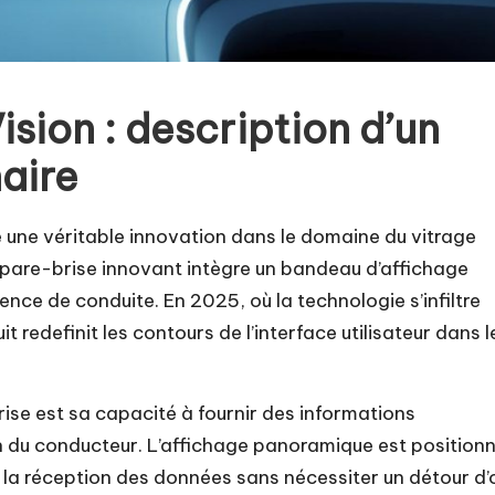
sion : description d’un
aire
une véritable innovation dans le domaine du vitrage
 pare-brise innovant intègre un bandeau d’affichage
ce de conduite. En 2025, où la technologie s’infiltre
 redefinit les contours de l’interface utilisateur dans l
ise est sa capacité à fournir des informations
n du conducteur. L’affichage panoramique est position
nsi la réception des données sans nécessiter un détour d’