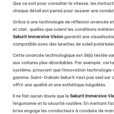
Que ce soit pour consulter la vitesse, les instru
chaque détail est pensé pour assurer une conduit
Grâce à une technologie de réflexion avancée et d
et clair, quelles que soient les conditions météo
Sekurit Immersive Vision
garantit une visualisatio
compatible avec des lunettes de soleil polarisées
Cette avancée technologique est déjà testée sur 
aux voitures plus abordables. Par exemple, certa
système, prouvant que l’innovation technologie d
gamme. Saint-Gobain Sekurit n’est pas seul sur
offrir une qualité et une esthétique inégalées.
Il ne fait aucun doute que le
Sekurit Immersive Vi
l’ergonomie et la sécurité routière. En mettant l’a
brise engage les conducteurs à conduire de mani