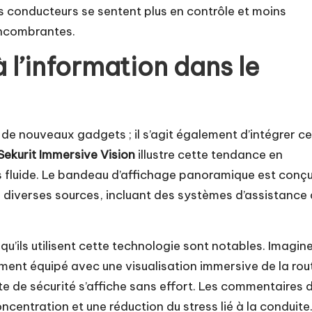
es conducteurs se sentent plus en contrôle et moins
encombrantes.
 l’information dans le
ce de nouveaux gadgets ; il s’agit également d’intégrer c
Sekurit Immersive Vision
illustre cette tendance en
us fluide. Le bandeau d’affichage panoramique est conç
 diverses sources, incluant des systèmes d’assistance 
u’ils utilisent cette technologie sont notables. Imagin
ement équipé avec une visualisation immersive de la rou
e de sécurité s’affiche sans effort. Les commentaires 
ncentration et une réduction du stress lié à la conduite