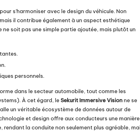
 pour s’harmoniser avec le design du véhicule. Non
 mais il contribue également à un aspect esthétique
 ne soit pas une simple partie ajoutée, mais plutôt un
rtantes.
on.
niques personnels.
norme dans le secteur automobile, tout comme les
tems). À cet égard, le
Sekurit Immersive Vision
ne se
talle un véritable écosystème de données autour de
echnologie et design offre aux conducteurs une manière
le, rendant la conduite non seulement plus agréable, ma