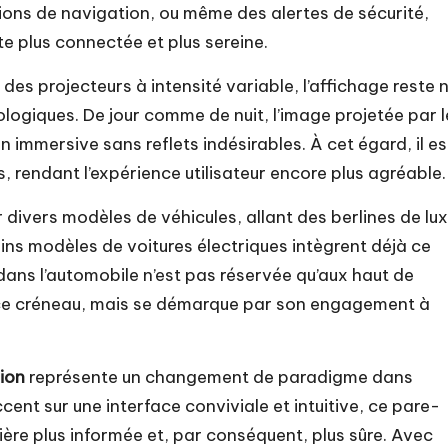
ctions de navigation, ou même des alertes de sécurité,
e plus connectée et plus sereine.
es projecteurs à intensité variable, l’affichage reste 
rologiques. De jour comme de nuit, l’image projetée par l
n immersive sans reflets indésirables. À cet égard, il es
, rendant l’expérience utilisateur encore plus agréable.
divers modèles de véhicules, allant des berlines de lu
ins modèles de voitures électriques intègrent déjà ce
ans l’automobile n’est pas réservée qu’aux haut de
 ce créneau, mais se démarque par son engagement à
sion
représente un changement de paradigme dans
ccent sur une interface conviviale et intuitive, ce pare-
ère plus informée et, par conséquent, plus sûre. Avec