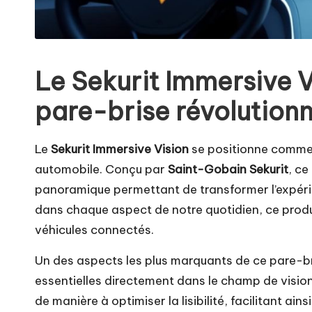
Le Sekurit Immersive Vi
pare-brise révolutionn
Le
Sekurit Immersive Vision
se positionne comme 
automobile. Conçu par
Saint-Gobain Sekurit
, ce
panoramique permettant de transformer l’expérien
dans chaque aspect de notre quotidien, ce produit
véhicules connectés.
Un des aspects les plus marquants de ce pare-br
essentielles directement dans le champ de visio
de manière à optimiser la lisibilité, facilitant ai