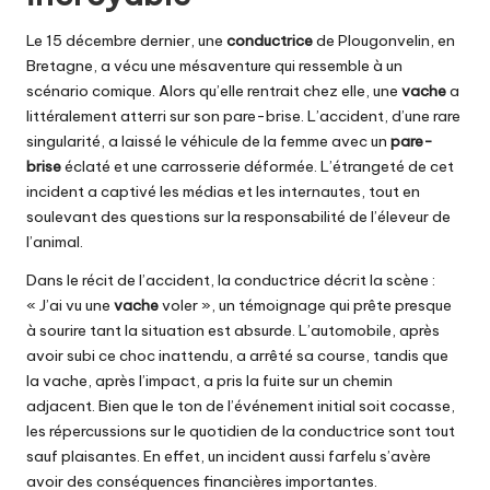
Le 15 décembre dernier, une
conductrice
de Plougonvelin, en
Bretagne, a vécu une mésaventure qui ressemble à un
scénario comique. Alors qu’elle rentrait chez elle, une
vache
a
littéralement atterri sur son pare-brise. L’accident, d’une rare
singularité, a laissé le véhicule de la femme avec un
pare-
brise
éclaté et une carrosserie déformée. L’étrangeté de cet
incident a captivé les médias et les internautes, tout en
soulevant des questions sur la responsabilité de l’éleveur de
l’animal.
Dans le récit de l’accident, la conductrice décrit la scène :
« J’ai vu une
vache
voler », un témoignage qui prête presque
à sourire tant la situation est absurde. L’automobile, après
avoir subi ce choc inattendu, a arrêté sa course, tandis que
la vache, après l’impact, a pris la fuite sur un chemin
adjacent. Bien que le ton de l’événement initial soit cocasse,
les répercussions sur le quotidien de la conductrice sont tout
sauf plaisantes. En effet, un incident aussi farfelu s’avère
avoir des conséquences financières importantes.