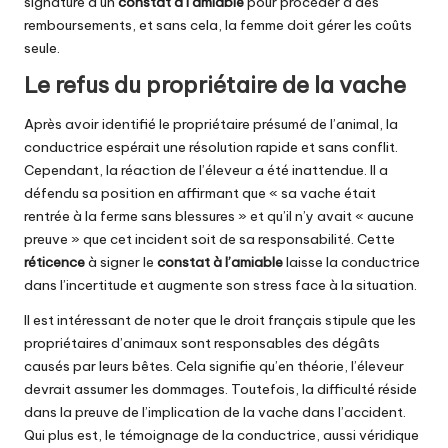
signature d’un
constat à l’amiable
pour procéder à des
remboursements, et sans cela, la femme doit gérer les coûts
seule.
Le refus du propriétaire de la vache
Après avoir identifié le propriétaire présumé de l’animal, la
conductrice espérait une résolution rapide et sans conflit.
Cependant, la réaction de l’éleveur a été inattendue. Il a
défendu sa position en affirmant que « sa vache était
rentrée à la ferme sans blessures » et qu’il n’y avait « aucune
preuve » que cet incident soit de sa responsabilité. Cette
réticence
à signer le
constat à l’amiable
laisse la conductrice
dans l’incertitude et augmente son stress face à la situation.
Il est intéressant de noter que le droit français stipule que les
propriétaires d’animaux sont responsables des dégâts
causés par leurs bêtes. Cela signifie qu’en théorie, l’éleveur
devrait assumer les dommages. Toutefois, la difficulté réside
dans la preuve de l’implication de la vache dans l’accident.
Qui plus est, le témoignage de la conductrice, aussi véridique