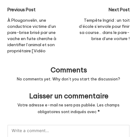
Post
Previous Post
Next Post
navigation
À Plougonvelin, une
Tempête Ingrid : un toit
conductrice victime d’un
d’école s’envole pour finir
pare-brise brisé par une
sa course… dans le pare-
vache en fuite cherche à
brise d’une voiture !
identifier l’animal et son
propriétaire [Vidéo
Comments
No comments yet. Why don’t you start the discussion?
Laisser un commentaire
Votre adresse e-mail ne sera pas publiée.
Les champs
obligatoires sont indiqués avec
*