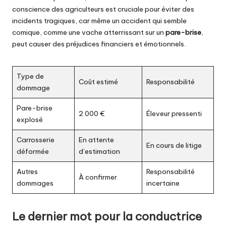
conscience des agriculteurs est cruciale pour éviter des
incidents tragiques, car même un accident qui semble
comique, comme une vache atterrissant sur un
pare-brise
,
peut causer des préjudices financiers et émotionnels.
Type de
Coût estimé
Responsabilité
dommage
Pare-brise
2 000 €
Éleveur pressenti
explosé
Carrosserie
En attente
En cours de litige
déformée
d’estimation
Autres
Responsabilité
À confirmer
dommages
incertaine
Le dernier mot pour la conductrice