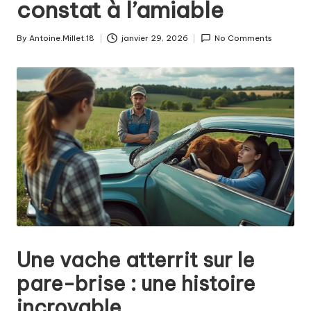
constat à l’amiable
By
Antoine.Millet.18
janvier 29, 2026
No Comments
Posted
by
Une vache atterrit sur le
pare-brise : une histoire
incroyable