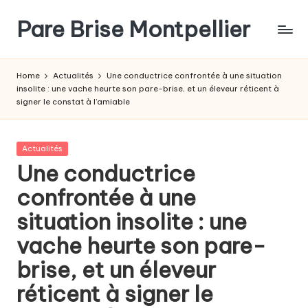
Pare Brise Montpellier
Skip
to
content
Home
Actualités
Une conductrice confrontée à une situation
insolite : une vache heurte son pare-brise, et un éleveur réticent à
signer le constat à l’amiable
Posted
Actualités
in
Une conductrice
confrontée à une
situation insolite : une
vache heurte son pare-
brise, et un éleveur
réticent à signer le