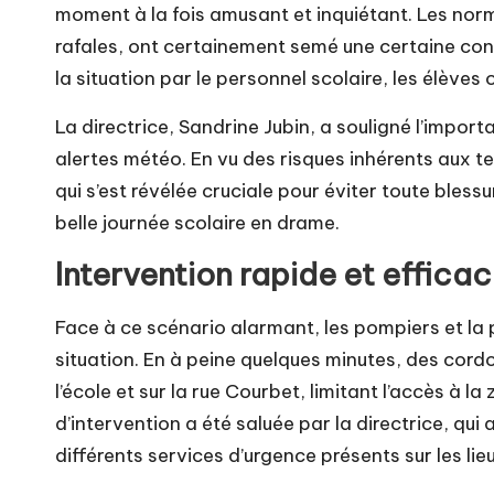
moment à la fois amusant et inquiétant. Les norm
rafales, ont certainement semé une certaine con
la situation par le personnel scolaire, les élèves 
La directrice, Sandrine Jubin, a souligné l’impor
alertes météo. En vu des risques inhérents aux te
qui s’est révélée cruciale pour éviter toute bles
belle journée scolaire en drame.
Intervention rapide et effica
Face à ce scénario alarmant, les pompiers et la 
situation. En à peine quelques minutes, des cordo
l’école et sur la rue Courbet, limitant l’accès à 
d’intervention a été saluée par la directrice, qu
différents services d’urgence présents sur les lie