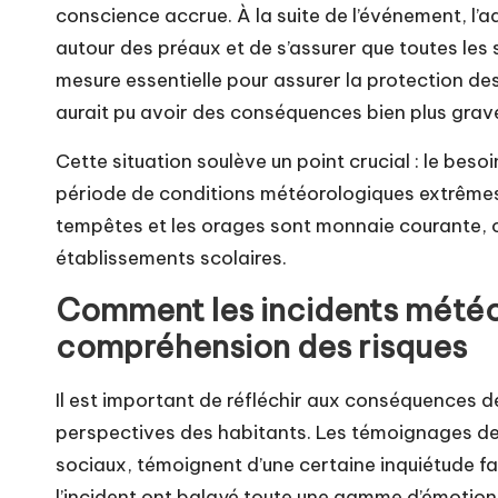
conscience accrue. À la suite de l’événement, l’ad
autour des préaux et de s’assurer que toutes les
mesure essentielle pour assurer la protection des
aurait pu avoir des conséquences bien plus grav
Cette situation soulève un point crucial : le beso
période de conditions météorologiques extrêmes.
tempêtes et les orages sont monnaie courante, ce
établissements scolaires.
Comment les incidents météo
compréhension des risques
Il est important de réfléchir aux conséquences de
perspectives des habitants. Les témoignages des
sociaux, témoignent d’une certaine inquiétude f
l’incident ont balayé toute une gamme d’émotions,