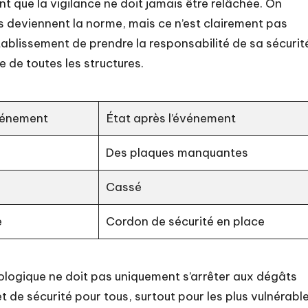
t que la vigilance ne doit jamais être relâchée. On
s deviennent la norme, mais ce n’est clairement pas
tablissement de prendre la responsabilité de sa sécurit
 de toutes les structures.
événement
État après l’événement
Des plaques manquantes
Cassé
e
Cordon de sécurité en place
ologique ne doit pas uniquement s’arrêter aux dégâts
t de sécurité pour tous, surtout pour les plus vulnérable