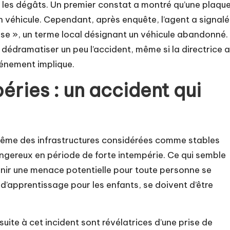
les dégâts. Un premier constat a montré qu’une plaqu
un véhicule. Cependant, après enquête, l’agent a signalé
use », un terme local désignant un véhicule abandonné.
 dédramatiser un peu l’accident, même si la directrice a
vénement implique.
éries : un accident qui
 même des infrastructures considérées comme stables
gereux en période de forte intempérie. Ce qui semble
evenir une menace potentielle pour toute personne se
t d’apprentissage pour les enfants, se doivent d’être
suite à cet incident sont révélatrices d’une prise de