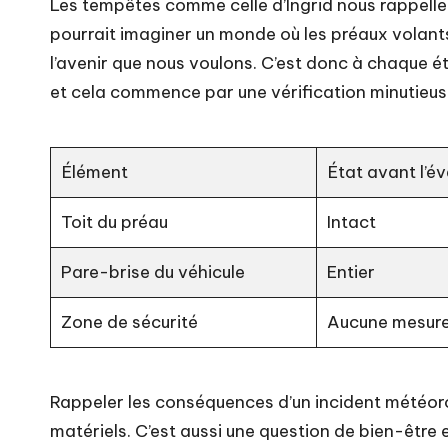
Les tempêtes comme celle d’Ingrid nous rappellen
pourrait imaginer un monde où les préaux volant
l’avenir que nous voulons. C’est donc à chaque é
et cela commence par une vérification minutieuse
Élément
État avant l’
Toit du préau
Intact
Pare-brise du véhicule
Entier
Zone de sécurité
Aucune mesur
Rappeler les conséquences d’un incident météor
matériels. C’est aussi une question de bien-être e