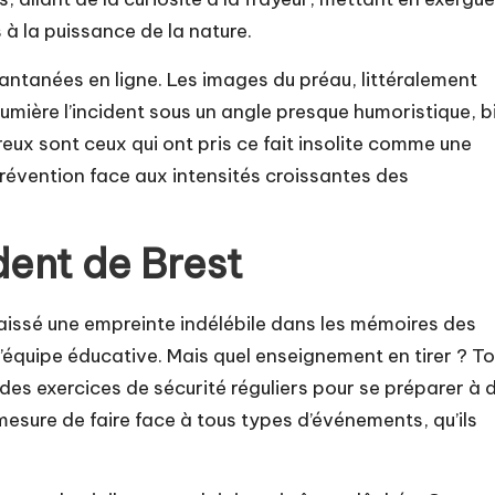
s à la puissance de la nature.
antanées en ligne. Les images du préau, littéralement
n lumière l’incident sous un angle presque humoristique, b
eux sont ceux qui ont pris ce fait insolite comme une
prévention face aux intensités croissantes des
ident de Brest
laissé une empreinte indélébile dans les mémoires des
’équipe éducative. Mais quel enseignement en tirer ? To
 des exercices de sécurité réguliers pour se préparer à 
mesure de faire face à tous types d’événements, qu’ils