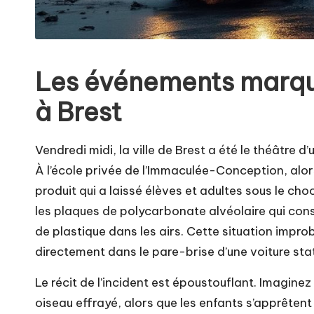
Les événements marqua
à Brest
Vendredi midi, la ville de Brest a été le théâtre d
À l’école privée de l’Immaculée-Conception, alors
produit qui a laissé élèves et adultes sous le cho
les plaques de polycarbonate alvéolaire qui const
de plastique dans les airs. Cette situation impr
directement dans le pare-brise d’une voiture sta
Le récit de l’incident est époustouflant. Imaginez 
oiseau effrayé, alors que les enfants s’apprêtent à