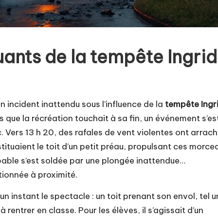
nts de la tempête Ingrid
’un incident inattendu sous l’influence de la
tempête Ingr
 que la récréation touchait à sa fin, un événement s’es
c. Vers 13 h 20, des rafales de vent violentes ont arrac
ituaient le toit d’un petit préau, propulsant ces morce
obable s’est soldée par une plongée inattendue…
tionnée à proximité.
un instant le spectacle : un toit prenant son envol, tel u
 rentrer en classe. Pour les élèves, il s’agissait d’un