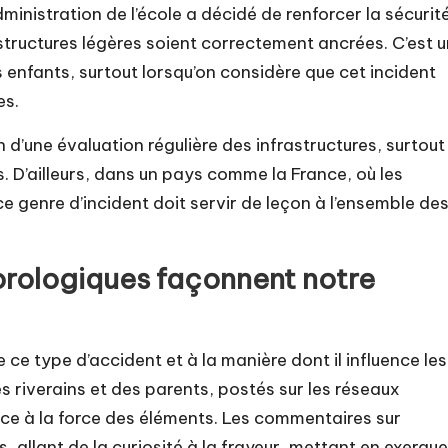
ministration de l’école a décidé de renforcer la sécurit
 structures légères soient correctement ancrées. C’est 
 enfants, surtout lorsqu’on considère que cet incident
es.
in d’une évaluation régulière des infrastructures, surtout
 D’ailleurs, dans un pays comme la France, où les
 genre d’incident doit servir de leçon à l’ensemble de
rologiques façonnent notre
 ce type d’accident et à la manière dont il influence les
 riverains et des parents, postés sur les réseaux
ace à la force des éléments. Les commentaires sur
 allant de la curiosité à la frayeur, mettant en exergue