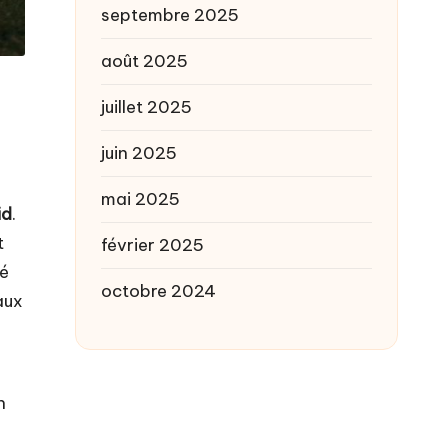
septembre 2025
août 2025
juillet 2025
juin 2025
mai 2025
id
.
t
février 2025
hé
octobre 2024
aux
n