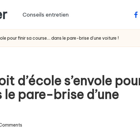
er
Conseils entretien
fa
ole pour finir sa course… dans le pare-brise d’une voiture !
oit d’école s’envole pou
s le pare-brise d’une
Comments