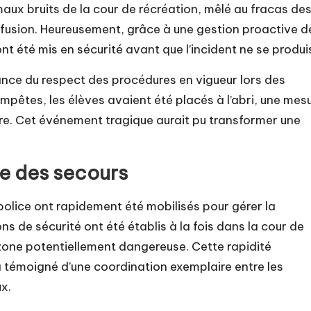
aux bruits de la cour de récréation, mêlé au fracas de
fusion. Heureusement, grâce à une gestion proactive d
ont été mis en sécurité avant que l’incident ne se produi
tance du respect des procédures en vigueur lors des
mpêtes, les élèves avaient été placés à l’abri, une mes
sure. Cet événement tragique aurait pu transformer une
ce des secours
police ont rapidement été mobilisés pour gérer la
ns de sécurité ont été établis à la fois dans la cour de
la zone potentiellement dangereuse. Cette rapidité
i a témoigné d’une coordination exemplaire entre les
ux.