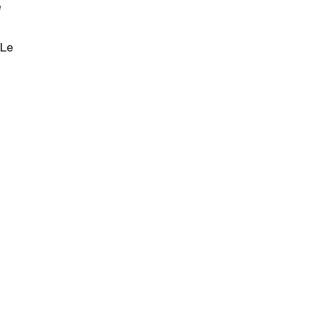
e
 Le