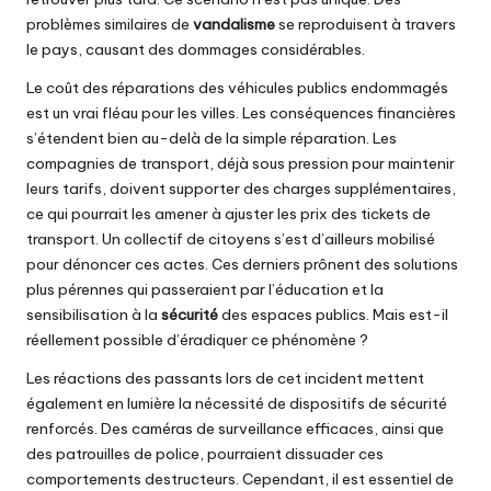
problèmes similaires de
vandalisme
se reproduisent à travers
le pays, causant des dommages considérables.
Le coût des réparations des véhicules publics endommagés
est un vrai fléau pour les villes. Les conséquences financières
s’étendent bien au-delà de la simple réparation. Les
compagnies de transport, déjà sous pression pour maintenir
leurs tarifs, doivent supporter des charges supplémentaires,
ce qui pourrait les amener à ajuster les prix des tickets de
transport. Un collectif de citoyens s’est d’ailleurs mobilisé
pour dénoncer ces actes. Ces derniers prônent des solutions
plus pérennes qui passeraient par l’éducation et la
sensibilisation à la
sécurité
des espaces publics. Mais est-il
réellement possible d’éradiquer ce phénomène ?
Les réactions des passants lors de cet incident mettent
également en lumière la nécessité de dispositifs de sécurité
renforcés. Des caméras de surveillance efficaces, ainsi que
des patrouilles de police, pourraient dissuader ces
comportements destructeurs. Cependant, il est essentiel de