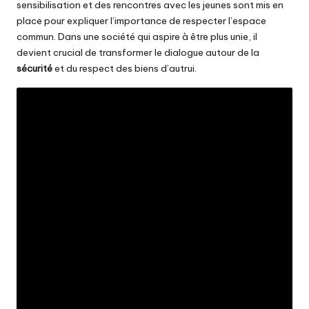
sensibilisation et des rencontres avec les jeunes sont mis en
place pour expliquer l’importance de respecter l’espace
commun. Dans une société qui aspire à être plus unie, il
devient crucial de transformer le dialogue autour de la
sécurité
et du respect des biens d’autrui.