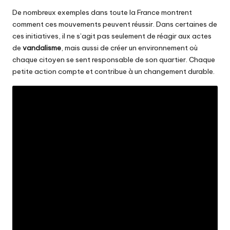
De nombreux exemples dans toute la France montrent
comment ces mouvements peuvent réussir. Dans certaines de
ces initiatives, il ne s’agit pas seulement de réagir aux actes
de
vandalisme
, mais aussi de créer un environnement où
chaque citoyen se sent responsable de son quartier. Chaque
petite action compte et contribue à un changement durable.