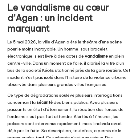
Le vandalisme au cœur
d’Agen : un incident
marquant
Le 5 mai 2026, la ville d’Agen a été le théâtre d’une scène
pour le moins incroyable. Un homme, sous bracelet
électronique, s’est livré à des actes de
vandalisme
en plein
centre-ville. Dans un moment de folie, il a brisé la vitre d’un
bus de la société Kéolis stationné près de la gare routière. Cet
incident n’est pas isolé dans l’histoire de la violence urbaine
observée dans plusieurs grandes villes françaises.
Ce type de dégradations soulève plusieurs interrogations
concernant la
sécurité
des biens publics. Avec plusieurs
passants en état d’étonnement, la réaction des forces de
l’ordre ne s’est pas fait attendre. Alertés à 17 heures, les
policiers sont intervenus rapidement, mais l’individu avait
déjà pris la fuite. Sa description, toutefois, a permis de le
retrouver plus tard. Ce scénario n’est pas unique. Des