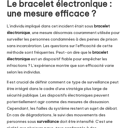
Le bracelet électronique :
une mesure efficace ?
L’individu impliqué dans cet incident était sous
bracelet
électronique
, une mesure désormais couramment utilisée pour
surveiller les personnes condamnées à des peines de prison
sans incarcération. Les questions sur l’efficacité de cette
méthode sont fréquentes. Peut-on dire que le
bracelet
électronique
est un dispositif fiable pour empêcher les
infractions ? L’expérience montre que son efficacité varie
selon les individus.
Il est crucial de définir comment ce type de surveillance peut
être intégré dans le cadre d’une stratégie plus large de
sécurité publique. Les dispositifs électroniques peuvent
potentiellement agir comme des mesures de dissuasion.
Cependant, les failles du système restent un sujet de débat.
En cas de dégradations, le suivi des mouvements des
personnes sous
surveillance
doit être intensifié. C’est une
réalité que plusieurs pays, tous confrontés à des