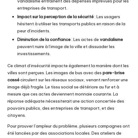
vandalisme entraînent des dépenses imprévues pour les
entreprises de transport.
Impact sur la perception de la sécurité
: Les usagers
hésitent à utiliser les transports publics en raison de la
peur d’incidents.
Diminution de la confiance
: Les actes de
vandalisme
peuvent nuire à l’image de la ville et dissuader les
investissements.
Ce climat d’insécurité impacte également la manière dont les
villes sont perçues. Les images de bus avec des
pare-brise
cassé
circulent sur les réseaux sociaux, venant renforcer une
image déjà fragile. Le tissu social se détériore au fur et à
mesure que ces actes deviennent monnaie courante. La
réponse adéquate nécessiterait une action concertée des
pouvoirs publics, des entreprises de transport, et des
citoyens.
Pour prouver l’ampleur du problème, plusieurs campagnes ont
été lancées par des associations locales. Des ateliers de