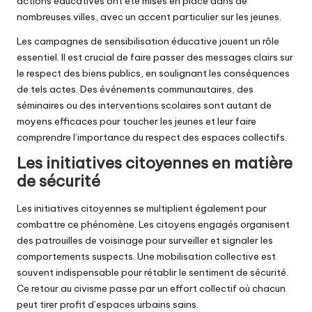
actions éducatives ont été mises en place dans de
nombreuses villes, avec un accent particulier sur les jeunes.
Les campagnes de sensibilisation éducative jouent un rôle
essentiel. Il est crucial de faire passer des messages clairs sur
le respect des biens publics, en soulignant les conséquences
de tels actes. Des événements communautaires, des
séminaires ou des interventions scolaires sont autant de
moyens efficaces pour toucher les jeunes et leur faire
comprendre l’importance du respect des espaces collectifs.
Les initiatives citoyennes en matière
de sécurité
Les initiatives citoyennes se multiplient également pour
combattre ce phénomène. Les citoyens engagés organisent
des patrouilles de voisinage pour surveiller et signaler les
comportements suspects. Une mobilisation collective est
souvent indispensable pour rétablir le sentiment de sécurité.
Ce retour au civisme passe par un effort collectif où chacun
peut tirer profit d’espaces urbains sains.