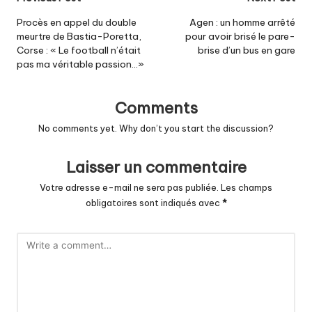
Post
navigation
Procès en appel du double
Agen : un homme arrêté
meurtre de Bastia-Poretta,
pour avoir brisé le pare-
Corse : « Le football n’était
brise d’un bus en gare
pas ma véritable passion…»
Comments
No comments yet. Why don’t you start the discussion?
Laisser un commentaire
Votre adresse e-mail ne sera pas publiée.
Les champs
obligatoires sont indiqués avec
*