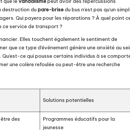
t que le
vandalisme
peut avoir des répercussions
La destruction du
pare-brise
du bus n’est pas qu’un simpl
usagers. Qui payera pour les réparations ? À quel point c
e ce service de transport ?
inancier. Elles touchent également le sentiment de
iner que ce type d’événement génère une anxiété au sei
 Qu’est-ce qui pousse certains individus à se comport
rimer une colère refoulée ou peut-être une recherche
Solutions potentielles
être des
Programmes éducatifs pour la
jeunesse