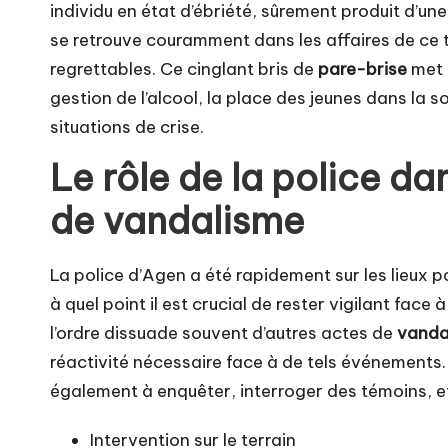
individu en état d’ébriété, sûrement produit d’un
se retrouve couramment dans les affaires de ce 
regrettables. Ce cinglant bris de
pare-brise
met 
gestion de l’alcool, la place des jeunes dans la s
situations de crise.
Le rôle de la police da
de vandalisme
La police d’Agen a été rapidement sur les lieux p
à quel point il est crucial de rester vigilant face
l’ordre dissuade souvent d’autres actes de
vanda
réactivité nécessaire face à de tels événements. 
également à enquêter, interroger des témoins, et
Intervention sur le terrain