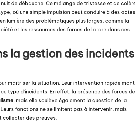
e nuit de débauche. Ce mélange de tristesse et de colèr
type, où une simple impulsion peut conduire à des acte
en lumière des problématiques plus larges, comme la
ociété et les ressources des forces de l’ordre dans ces
ns la gestion des incidents
our maîtriser la situation. Leur intervention rapide mont
 à ce type d’incidents. En effet, la présence des forces de
lisme
, mais elle soulève également la question de la
Leurs fonctions ne se limitent pas à intervenir, mais
 collecter des preuves.