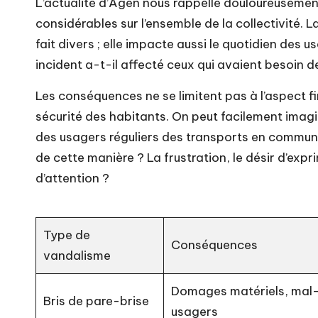
L’actualité d’Agen nous rappelle douloureusemen
considérables sur l’ensemble de la collectivité. 
fait divers ; elle impacte aussi le quotidien des 
incident a-t-il affecté ceux qui avaient besoin d
Les conséquences ne se limitent pas à l’aspect f
sécurité des habitants. On peut facilement imag
des usagers réguliers des transports en commun.
de cette manière ? La frustration, le désir d’exp
d’attention ?
Type de
Conséquences
vandalisme
Domages matériels, mal-
Bris de pare-brise
usagers