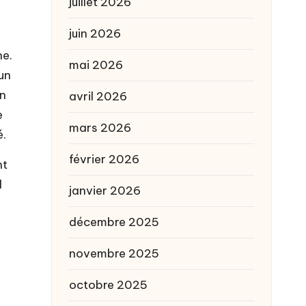
juillet 2026
juin 2026
ne.
mai 2026
un
un
avril 2026
e
mars 2026
é.
février 2026
nt
l
janvier 2026
décembre 2025
novembre 2025
octobre 2025