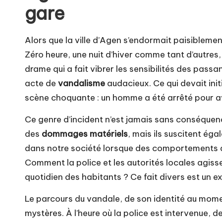
gare
Alors que la ville d’Agen s’endormait paisiblemen
Zéro heure, une nuit d’hiver comme tant d’autres
drame qui a fait vibrer les sensibilités des passan
acte de
vandalisme
audacieux. Ce qui devait init
scène choquante : un homme a été arrêté pour av
Ce genre d’incident n’est jamais sans conséque
des
dommages matériels
, mais ils suscitent ég
dans notre société lorsque des comportements a
Comment la police et les autorités locales agisse
quotidien des habitants ? Ce fait divers est un
Le parcours du vandale, de son identité au mome
mystères. À l’heure où la police est intervenue