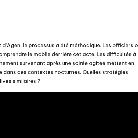
t d’Agen, le processus a été méthodique. Les officiers 
mprendre le mobile derrière cet acte. Les difficultés à
vénement survenant après une soirée agitée mettent en
me dans des contextes nocturnes. Quelles stratégies
ives similaires ?