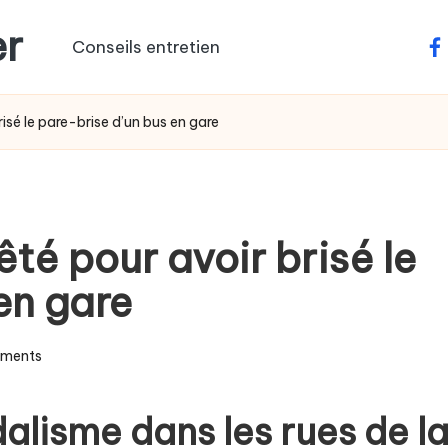
er
Conseils entretien
fa
isé le pare-brise d’un bus en gare
té pour avoir brisé le
en gare
ments
alisme dans les rues de l