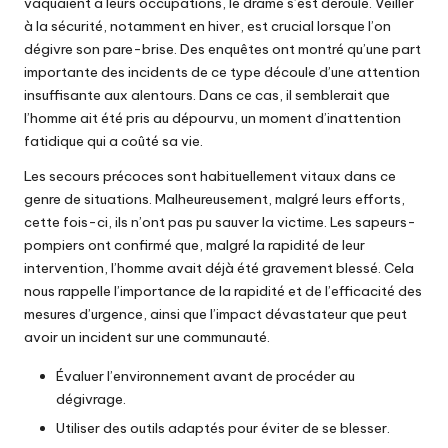
vaquaient à leurs occupations, le drame s’est déroulé. Veiller
à la sécurité, notamment en hiver, est crucial lorsque l’on
dégivre son pare-brise. Des enquêtes ont montré qu’une part
importante des incidents de ce type découle d’une attention
insuffisante aux alentours. Dans ce cas, il semblerait que
l’homme ait été pris au dépourvu, un moment d’inattention
fatidique qui a coûté sa vie.
Les secours précoces sont habituellement vitaux dans ce
genre de situations. Malheureusement, malgré leurs efforts,
cette fois-ci, ils n’ont pas pu sauver la victime. Les sapeurs-
pompiers ont confirmé que, malgré la rapidité de leur
intervention, l’homme avait déjà été gravement blessé. Cela
nous rappelle l’importance de la rapidité et de l’efficacité des
mesures d’urgence, ainsi que l’impact dévastateur que peut
avoir un incident sur une communauté.
Évaluer l’environnement avant de procéder au
dégivrage.
Utiliser des outils adaptés pour éviter de se blesser.