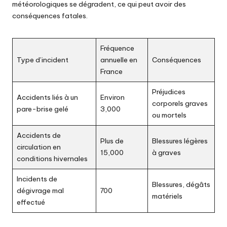
météorologiques se dégradent, ce qui peut avoir des
conséquences fatales.
Fréquence
Type d’incident
annuelle en
Conséquences
France
Préjudices
Accidents liés à un
Environ
corporels graves
pare-brise gelé
3,000
ou mortels
Accidents de
Plus de
Blessures légères
circulation en
15,000
à graves
conditions hivernales
Incidents de
Blessures, dégâts
dégivrage mal
700
matériels
effectué