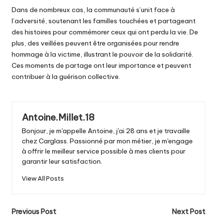
Dans de nombreux cas, la communauté s’unit face à
l’adversité, soutenant les familles touchées et partageant
des histoires pour commémorer ceux qui ont perdu la vie. De
plus, des veillées peuvent être organisées pour rendre
hommage à la victime, illustrant le pouvoir de la solidarité.
Ces moments de partage ont leur importance et peuvent
contribuer à la guérison collective.
Antoine.Millet.18
Bonjour, je m'appelle Antoine, j'ai 28 ans et je travaille
chez Carglass. Passionné par mon métier, je m'engage
à offrir le meilleur service possible à mes clients pour
garantir leur satisfaction.
View All Posts
Post
Previous Post
Next Post