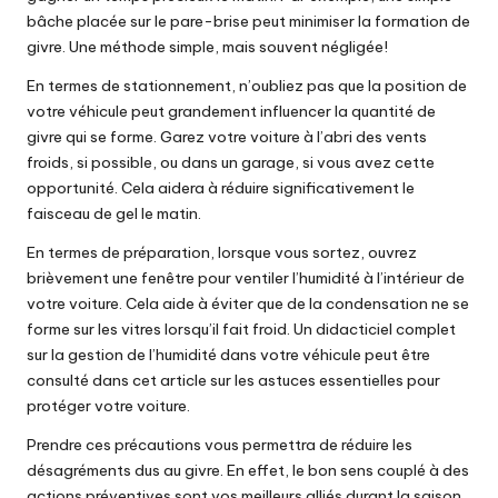
bâche placée sur le pare-brise peut minimiser la formation de
givre. Une méthode simple, mais souvent négligée!
En termes de stationnement, n’oubliez pas que la position de
votre véhicule peut grandement influencer la quantité de
givre qui se forme. Garez votre voiture à l’abri des vents
froids, si possible, ou dans un garage, si vous avez cette
opportunité. Cela aidera à réduire significativement le
faisceau de gel le matin.
En termes de préparation, lorsque vous sortez, ouvrez
brièvement une fenêtre pour ventiler l’humidité à l’intérieur de
votre voiture. Cela aide à éviter que de la condensation ne se
forme sur les vitres lorsqu’il fait froid. Un didacticiel complet
sur la gestion de l’humidité dans votre véhicule peut être
consulté dans cet article sur
les astuces essentielles pour
protéger votre voiture
.
Prendre ces précautions vous permettra de réduire les
désagréments dus au givre. En effet, le bon sens couplé à des
actions préventives sont vos meilleurs alliés durant la saison