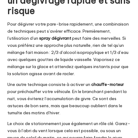
un dégivrage rapide et sans
risque
Pour dégivrer votre pare-brise rapidement, une combinaison
de techniques peut s’avérer efficace. Premièrement,
l’utilisation d’un
spray dégivrant
peut faire des merveilles. Si
vous préférez une approche plus naturelle, rien de tel qu’un
mélange fait maison : 2/3 d’alcool isopropylique et 1/3 d’eau
avec quelques gouttes de liquide vaisselle. Vaporisez ce
mélange sur la glace et attendez quelques instants pour que
la solution agisse avant de racler.
Une autre technique consiste à activer un
chauffe-moteur
pour préchauffer votre véhicule. En le branchant pendant la
nuit, vous éviterez l‘accumulation de givre. Ce sont des
astuces de bon sens, mais que beaucoup oublient dans le
tumulte des matins d’hiver.
Le choix de stationnement joue également un rôle clé. Garez-
vous à l’abri du vent lorsque cela est possible, ou sous un
rayon de soleil du matin, ce qui pourra faire fondre le givre