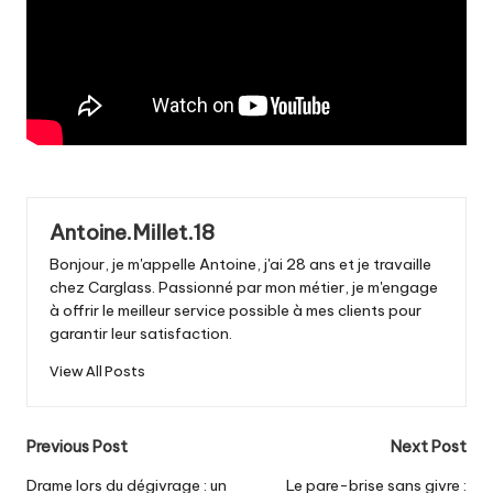
Antoine.Millet.18
Bonjour, je m'appelle Antoine, j'ai 28 ans et je travaille
chez Carglass. Passionné par mon métier, je m'engage
à offrir le meilleur service possible à mes clients pour
garantir leur satisfaction.
View All Posts
Post
Previous Post
Next Post
navigation
Drame lors du dégivrage : un
Le pare-brise sans givre :