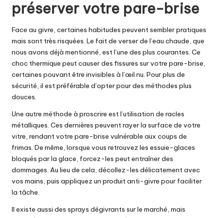
préserver votre pare-brise
Face au givre, certaines habitudes peuvent sembler pratiques
mais sont très risquées. Le fait de verser de l’eau chaude, que
nous avons déjà mentionné, est l’une des plus courantes. Ce
choc thermique peut causer des fissures sur votre pare-brise,
certaines pouvant être invisibles à l’œil nu. Pour plus de
sécurité, il est préférable d’opter pour des méthodes plus
douces.
Une autre méthode à proscrire est l’utilisation de racles
métalliques. Ces dernières peuvent rayer la surface de votre
vitre, rendant votre pare-brise vulnérable aux coups de
frimas. De même, lorsque vous retrouvez les essuie-glaces
bloqués par la glace, forcez-les peut entraîner des
dommages. Au lieu de cela, décollez-les délicatement avec
vos mains, puis appliquez un produit anti-givre pour faciliter
la tâche.
Il existe aussi des sprays dégivrants sur le marché, mais