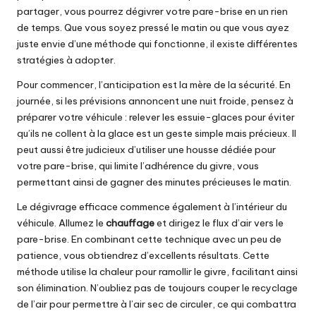
partager, vous pourrez dégivrer votre pare-brise en un rien
de temps. Que vous soyez pressé le matin ou que vous ayez
juste envie d’une méthode qui fonctionne, il existe différentes
stratégies à adopter.
Pour commencer, l’anticipation est la mère de la sécurité. En
journée, si les prévisions annoncent une nuit froide, pensez à
préparer votre véhicule : relever les essuie-glaces pour éviter
qu’ils ne collent à la glace est un geste simple mais précieux. Il
peut aussi être judicieux d’utiliser une housse dédiée pour
votre pare-brise, qui limite l’adhérence du givre, vous
permettant ainsi de gagner des minutes précieuses le matin.
Le dégivrage efficace commence également à l’intérieur du
véhicule. Allumez le
chauffage
et dirigez le flux d’air vers le
pare-brise. En combinant cette technique avec un peu de
patience, vous obtiendrez d’excellents résultats. Cette
méthode utilise la chaleur pour ramollir le givre, facilitant ainsi
son élimination. N’oubliez pas de toujours couper le recyclage
de l’air pour permettre à l’air sec de circuler, ce qui combattra