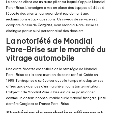
Le service client est un autre pilier sur lequel s’appuie Mondial
Pare-Brise. L’enseigne a mis en place des équipes dédiées à
l’écoute des clients, qui répondent rapidement aux
réclamations et aux questions. Ce niveau de service est
comparé à celui de
Carglass
, mais Mondial Pare-Brise se
distingue par un suivi personnalisé des dossiers.
La notoriété de Mondial
Pare-Brise sur le marché du
vitrage automobile
Une autre facette essentielle de la stratégie de Mondial
Pare-Brise est la construction de sa notoriété. Créée en
1999, l’entreprise a su évoluer avec le temps et adapter ses
offres aux exigences d’un marché en constante mutation.
L’objectif de Mondial Pare-Brise est de se positionner
comme un acteur incontournable sur le marché français, juste
derrière Carglass et France Pare-Brise.