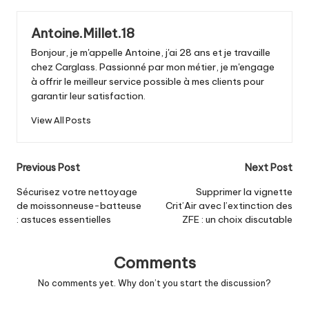
Antoine.Millet.18
Bonjour, je m'appelle Antoine, j'ai 28 ans et je travaille
chez Carglass. Passionné par mon métier, je m'engage
à offrir le meilleur service possible à mes clients pour
garantir leur satisfaction.
View All Posts
Post
Previous Post
Next Post
navigation
Sécurisez votre nettoyage
Supprimer la vignette
de moissonneuse-batteuse
Crit’Air avec l’extinction des
: astuces essentielles
ZFE : un choix discutable
Comments
No comments yet. Why don’t you start the discussion?