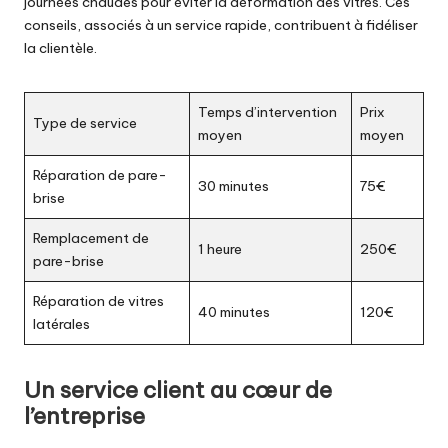
journées chaudes pour éviter la déformation des vitres. Ces
conseils, associés à un service rapide, contribuent à fidéliser
la clientèle.
Temps d’intervention
Prix
Type de service
moyen
moyen
Réparation de pare-
30 minutes
75€
brise
Remplacement de
1 heure
250€
pare-brise
Réparation de vitres
40 minutes
120€
latérales
Un service client au cœur de
l’entreprise