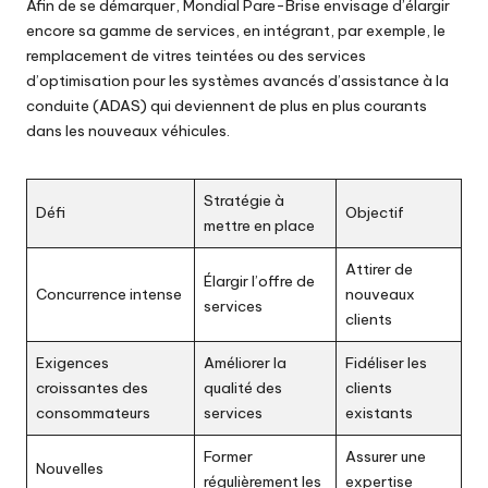
Afin de se démarquer, Mondial Pare-Brise envisage d’élargir
encore sa gamme de services, en intégrant, par exemple, le
remplacement de vitres teintées ou des services
d’optimisation pour les systèmes avancés d’assistance à la
conduite (ADAS) qui deviennent de plus en plus courants
dans les nouveaux véhicules.
Stratégie à
Défi
Objectif
mettre en place
Attirer de
Élargir l’offre de
Concurrence intense
nouveaux
services
clients
Exigences
Améliorer la
Fidéliser les
croissantes des
qualité des
clients
consommateurs
services
existants
Former
Assurer une
Nouvelles
régulièrement les
expertise