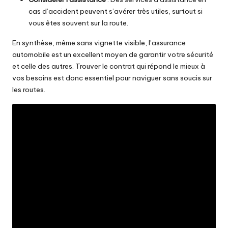
cas d’accident peuvent s’avérer très utiles, surtout si
vous êtes souvent sur la route.
En synthèse, même sans vignette visible, l’assurance
automobile est un excellent moyen de garantir votre sécurité
et celle des autres. Trouver le contrat qui répond le mieux à
vos besoins est donc essentiel pour naviguer sans soucis sur
les routes.