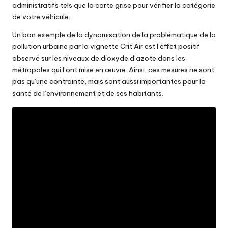
administratifs tels que la carte grise pour vérifier la catégorie
de votre véhicule.
Un bon exemple de la dynamisation de la problématique de la
pollution urbaine par la vignette Crit’Air est l’effet positif
observé sur les niveaux de dioxyde d’azote dans les
métropoles qui l’ont mise en œuvre. Ainsi, ces mesures ne sont
pas qu’une contrainte, mais sont aussi importantes pour la
santé de l’environnement et de ses habitants.