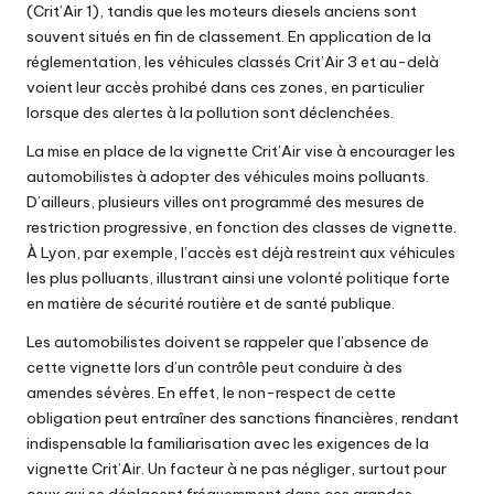
(Crit’Air 1), tandis que les moteurs diesels anciens sont
souvent situés en fin de classement. En application de la
réglementation, les véhicules classés Crit’Air 3 et au-delà
voient leur accès prohibé dans ces zones, en particulier
lorsque des alertes à la pollution sont déclenchées.
La mise en place de la vignette Crit’Air vise à encourager les
automobilistes à adopter des véhicules moins polluants.
D’ailleurs, plusieurs villes ont programmé des mesures de
restriction progressive, en fonction des classes de vignette.
À Lyon, par exemple, l’accès est déjà restreint aux véhicules
les plus polluants, illustrant ainsi une volonté politique forte
en matière de sécurité routière et de santé publique.
Les automobilistes doivent se rappeler que l’absence de
cette vignette lors d’un contrôle peut conduire à des
amendes sévères. En effet, le non-respect de cette
obligation peut entraîner des sanctions financières, rendant
indispensable la familiarisation avec les exigences de la
vignette Crit’Air. Un facteur à ne pas négliger, surtout pour
ceux qui se déplacent fréquemment dans ces grandes