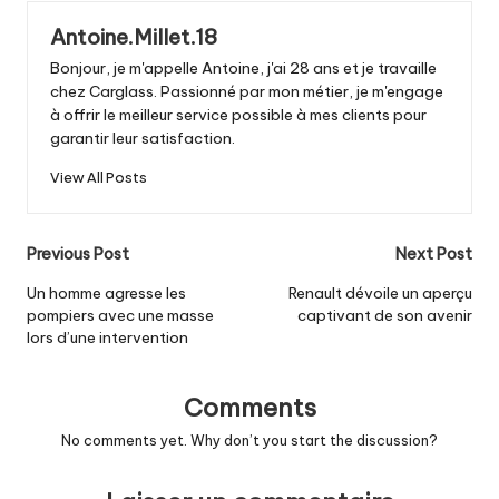
Antoine.Millet.18
Bonjour, je m'appelle Antoine, j'ai 28 ans et je travaille
chez Carglass. Passionné par mon métier, je m'engage
à offrir le meilleur service possible à mes clients pour
garantir leur satisfaction.
View All Posts
Post
Previous Post
Next Post
navigation
Un homme agresse les
Renault dévoile un aperçu
pompiers avec une masse
captivant de son avenir
lors d’une intervention
Comments
No comments yet. Why don’t you start the discussion?