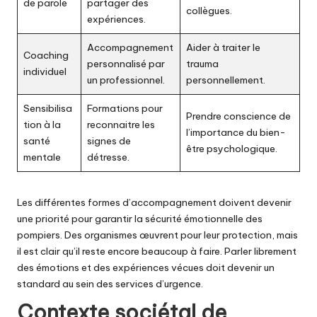
de parole
partager des
collègues.
expériences.
Accompagnement
Aider à traiter le
Coaching
personnalisé par
trauma
individuel
un professionnel.
personnellement.
Sensibilisa
Formations pour
Prendre conscience de
tion à la
reconnaitre les
l’importance du bien-
santé
signes de
être psychologique.
mentale
détresse.
Les différentes formes d’accompagnement doivent devenir
une priorité pour garantir la sécurité émotionnelle des
pompiers. Des organismes œuvrent pour leur protection, mais
il est clair qu’il reste encore beaucoup à faire. Parler librement
des émotions et des expériences vécues doit devenir un
standard au sein des services d’urgence.
Contexte sociétal de