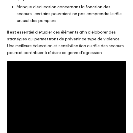
Manque d’éducation concernant la fonction des
secours : certains pourraient ne pas comprendre le rôle
crucial des pompiers.
Il est essentiel d’étudier ces éléments afin d’élaborer des
stratégies qui permettront de prévenir ce type de violence.
Une meilleure éducation et sensibilisation au rôle des secours
pourrait contribuer à réduire ce genre d’agression.