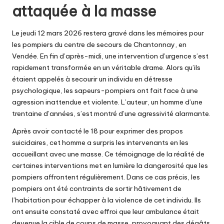
attaquée à la masse
Le jeudi 12 mars 2026 restera gravé dans les mémoires pour
les pompiers du centre de secours de Chantonnay, en
Vendée. En fin d’après-midi, une intervention d’urgence s’est
rapidement transformée en un véritable drame. Alors qu’ils
étaient appelés à secourir un individu en détresse
psychologique, les sapeurs-pompiers ont fait face à une
agression inattendue et violente. L’auteur, un homme d’une
trentaine d’années, s’est montré d’une agressivité alarmante.
Après avoir contacté le 18 pour exprimer des propos
suicidaires, cet homme a surpris les intervenants en les
accueillant avec une masse. Ce témoignage de la réalité de
certaines interventions met en lumière la dangerosité que les
pompiers affrontent régulièrement. Dans ce cas précis, les
pompiers ont été contraints de sortir hâtivement de
l’habitation pour échapper à la violence de cet individu. Ils
ont ensuite constaté avec effroi que leur ambulance était
devenue la cible de coups de masse, provoquant des dégâts