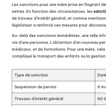
Les sanctions pour une mère prise en flagrant dél
nettes. En fonction des circonstances, les
sanct
de travaux d’intérêt général, et comme mentio
législateur a renforcé ces mesures pour découra
Au-delà des sanctions immédiates, une telle infr
vie d’une personne. L’obtention d’un nouveau pe
médicaux, et de formations. Pour une mère, cela
compliqué le transport des enfants ou la gestion
Type de sanction
Dur
Suspension de permis
6 mo
Travaux d’intérêt général
60 à