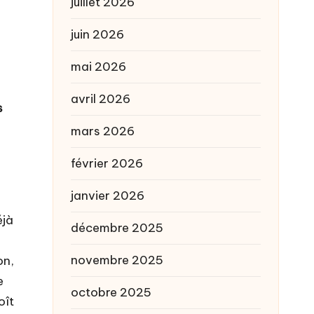
juillet 2026
juin 2026
mai 2026
s
avril 2026
s
n
mars 2026
février 2026
janvier 2026
éjà
décembre 2025
novembre 2025
on,
e
octobre 2025
oît