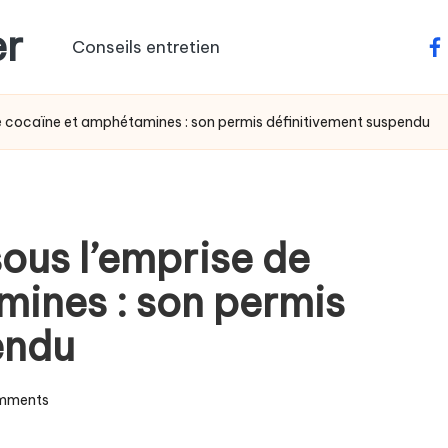
er
Conseils entretien
fa
de cocaïne et amphétamines : son permis définitivement suspendu
ous l’emprise de
ines : son permis
endu
mments