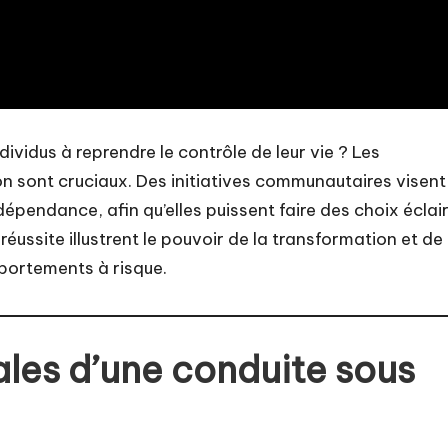
ividus à reprendre le contrôle de leur vie ? Les
on sont cruciaux. Des initiatives communautaires visent
épendance, afin qu’elles puissent faire des choix éclai
 réussite illustrent le pouvoir de la transformation et de 
portements à risque.
les d’une conduite sous