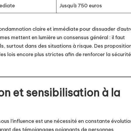
ediate
Jusqu’à 750 euros
ondamnation claire et immédiate pour dissuader d’autr
mes mettent en lumière un consensus général : il faut
els, surtout dans des situations à risque. Des propositio
s lois encore plus strictes afin de renforcer la sécurité
n et sensibilisation à la
sous l’influence est une nécessité en constante évolutio
égrant des témoignages poignants de personnes