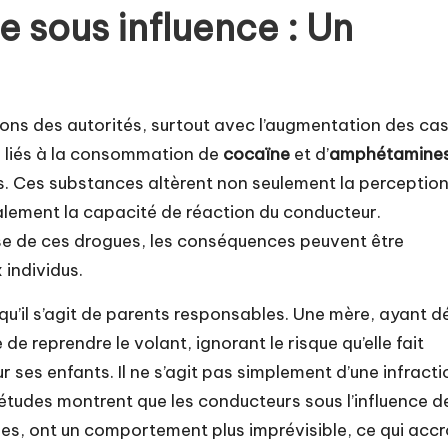
e sous influence : Un
ions des autorités, surtout avec l’augmentation des ca
s liés à la consommation de
cocaïne
et d’
amphétamine
s. Ces substances altèrent non seulement la perceptio
alement la capacité de réaction du conducteur.
ise de ces drogues, les conséquences peuvent être
 individus.
qu’il s’agit de parents responsables. Une mère, ayant d
e reprendre le volant, ignorant le risque qu’elle fait
ses enfants. Il ne s’agit pas simplement d’une infracti
 études montrent que les conducteurs sous l’influence d
, ont un comportement plus imprévisible, ce qui accr