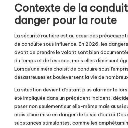
Contexte de la conduit
danger pour la route
La sécurité routière est au cœur des préoccupat
de conduite sous influence. En 2026, les danger
avant de prendre le volant sont bien documenté
du temps et de l’espace, mais elles diminuent ég
Lorsqu’une mère choisit de conduire sous l’empr
désastreuses et bouleversent la vie de nombreux
La situation devient d’autant plus alarmante lors
été impliquée dans un précédent incident, décide d
peser non seulement sur elle-même mais aussi sur 
mais d’une mise en danger de la vie d’autrui. Des
substances stimulantes, comme les amphétamines