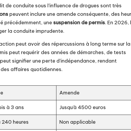
it de conduite sous l’influence de drogues sont très
ions
peuvent inclure une amende conséquente, des heu
nné précédemment, une
suspension de permis
. En 2026, 
ger la conduite imprudente.
action peut avoir des répercussions à long terme sur la
rmis peut requérir des années de démarches, de tests
 peut signifier une perte d’indépendance, rendant
 des affaires quotidiennes.
ée
Amende
is à 3 ans
Jusqu’à 4500 euros
 240 heures
Non applicable