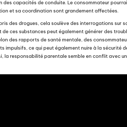
ion des capacités de conduite. Le consommateur pourrai
ception et sa coordination sont grandement affectées.
ris des drogues, cela soulève des interrogations sur s
nt de ces substances peut également générer des troub
 Selon des rapports de santé mentale, des consommateu
impulsifs, ce qui peut également nuire à la sécurité d
si, la responsabilité parentale semble en conflit avec un