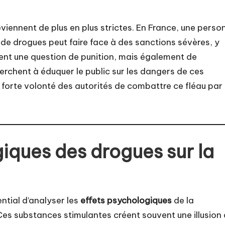
viennent de plus en plus strictes. En France, une perso
e de drogues peut faire face à des sanctions sévères, y
ment une question de punition, mais également de
rchent à éduquer le public sur les dangers de ces
 forte volonté des autorités de combattre ce fléau par 
iques des drogues sur la
ntial d’analyser les
effets psychologiques
de la
 Ces substances stimulantes créent souvent une illusion