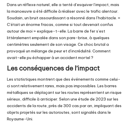
Dans un réflexe naturel, elle a tenté d’esquiver l’impact, mais
la manoeuvre a été difficile à réaliser avec le trafic alentour.
Soudain, un bruit assourdissant a résonné dans l’habitacle. «
C’était un énorme fracas, comme si tout devenait confus
autour de moi » explique-t-elle. La barre de fer s’est
littéralement empalée dans son pare-brise, à quelques
centimètres seulement de son visage. Ce choc brutal a
provoqué un mélange de peur et d’incrédulité. Comment
avait-elle pu échapper à un accident mortel ?
Les conséquences de l’impact
Les statistiques montrent que des événements comme celui-
ci sont relativement rares, mais pas impossibles. Les barres
métalliques se déplaçant sur les routes représentent un risque
sérieux, difficile à anticiper. Selon une étude de 2023 sur les
accidents de la route, près de 300 cas par an, impliquant des
objets projetés sur les autoroutes, sont signalés dans le
Royaume-Uni.