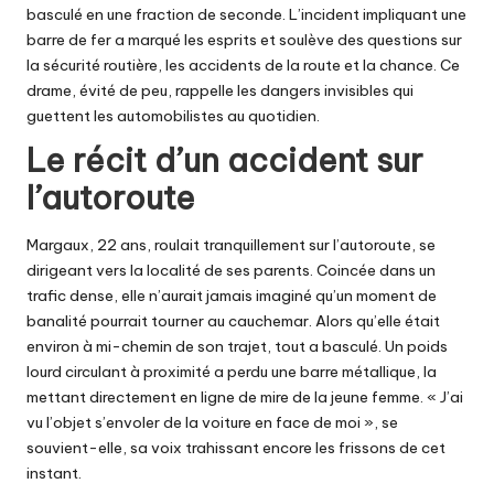
basculé en une fraction de seconde. L’incident impliquant une
barre de fer a marqué les esprits et soulève des questions sur
la sécurité routière, les accidents de la route et la chance. Ce
drame, évité de peu, rappelle les dangers invisibles qui
guettent les automobilistes au quotidien.
Le récit d’un accident sur
l’autoroute
Margaux, 22 ans, roulait tranquillement sur l’autoroute, se
dirigeant vers la localité de ses parents. Coincée dans un
trafic dense, elle n’aurait jamais imaginé qu’un moment de
banalité pourrait tourner au cauchemar. Alors qu’elle était
environ à mi-chemin de son trajet, tout a basculé. Un poids
lourd circulant à proximité a perdu une barre métallique, la
mettant directement en ligne de mire de la jeune femme. « J’ai
vu l’objet s’envoler de la voiture en face de moi », se
souvient-elle, sa voix trahissant encore les frissons de cet
instant.