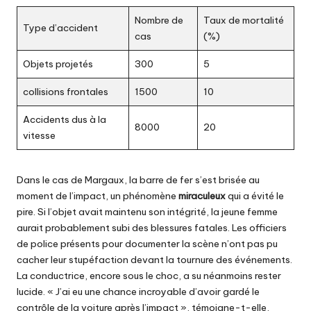
Nombre de
Taux de mortalité
Type d’accident
cas
(%)
Objets projetés
300
5
collisions frontales
1500
10
Accidents dus à la
8000
20
vitesse
Dans le cas de Margaux, la barre de fer s’est brisée au
moment de l’impact, un phénomène
miraculeux
qui a évité le
pire. Si l’objet avait maintenu son intégrité, la jeune femme
aurait probablement subi des blessures fatales. Les officiers
de police présents pour documenter la scène n’ont pas pu
cacher leur stupéfaction devant la tournure des événements.
La conductrice, encore sous le choc, a su néanmoins rester
lucide. « J’ai eu une chance incroyable d’avoir gardé le
contrôle de la voiture après l’impact », témoigne-t-elle,