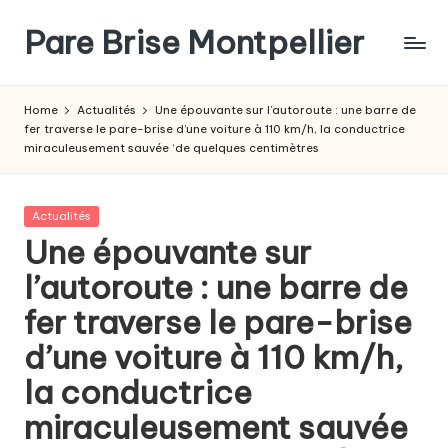
Pare Brise Montpellier
Skip
to
content
Home
Actualités
Une épouvante sur l’autoroute : une barre de
fer traverse le pare-brise d’une voiture à 110 km/h, la conductrice
miraculeusement sauvée ‘de quelques centimètres
Posted
Actualités
in
Une épouvante sur
l’autoroute : une barre de
fer traverse le pare-brise
d’une voiture à 110 km/h,
la conductrice
miraculeusement sauvée