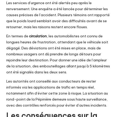
Les services d’urgence ont été alertés peu après le
renversement. Une enquête a été lancée pour déterminer les
causes précises de l’accident. Plusieurs témoins ont rapporté
que le poids lourd semblait avoir des difficultés avant de se
retourner, mais les raisons restent encore floues.
En termes de
circulation
, les automobilistes ont connu de
longues heures de frustration, attendant que le véhicule soit
dégagé. Des déviations ont été mises en place, mais de
nombreux usagers ont dû prendre de longs détours pour
rejoindre leur destination. Pour donner une idée de l’ampleur
de la situation, des embouteillages allant jusqu’à 5 kilomètres
ont été signalés dans les deux sens.
Les autorités ont conseillé aux conducteurs de rester
informés via les applications de trafic en temps réel,
notamment afin d’éviter cette zone à risque. La situation au
rond-point de la Pépinière demeure sous haute surveillance,
avec des contrôles renforcés pour éviter d’autres incidents.
Les conséquences sur la