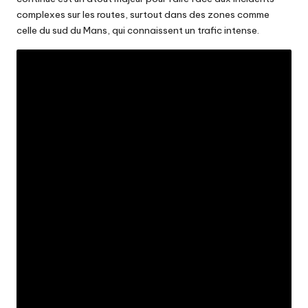
complexes sur les routes, surtout dans des zones comme
celle du sud du Mans, qui connaissent un trafic intense.