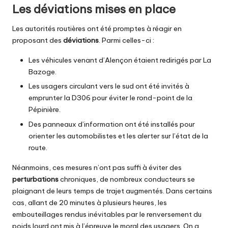
Les déviations mises en place
Les autorités routières ont été promptes à réagir en
proposant des
déviations
. Parmi celles-ci :
Les véhicules venant d’Alençon étaient redirigés par La
Bazoge.
Les usagers circulant vers le sud ont été invités à
emprunter la D306 pour éviter le rond-point de la
Pépinière.
Des panneaux d’information ont été installés pour
orienter les automobilistes et les alerter sur l’état de la
route.
Néanmoins, ces mesures n’ont pas suffi à éviter des
perturbations
chroniques, de nombreux conducteurs se
plaignant de leurs temps de trajet augmentés. Dans certains
cas, allant de 20 minutes à plusieurs heures, les
embouteillages rendus inévitables par le renversement du
poids lourd ont mis à l’épreuve le moral des usagers. On a