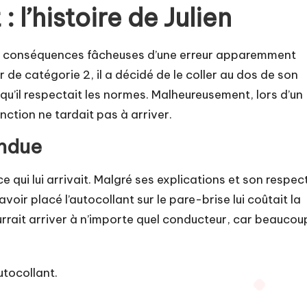
: l’histoire de Julien
e les conséquences fâcheuses d’une erreur apparemment
 de catégorie 2, il a décidé de le coller au dos de son
 qu’il respectait les normes. Malheureusement, lors d’un
nction ne tardait pas à arriver.
endue
ce qui lui arrivait. Malgré ses explications et son respec
voir placé l’autocollant sur le pare-brise lui coûtait la
rait arriver à n’importe quel conducteur, car beaucou
utocollant.