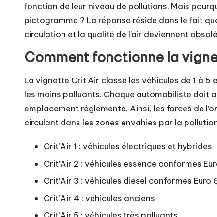
fonction de leur niveau de pollutions. Mais pourq
pictogramme ? La réponse réside dans le fait que
circulation et la qualité de l’air deviennent obsol
Comment fonctionne la vignet
La vignette Crit’Air classe les véhicules de 1 à 5 
les moins polluants. Chaque automobiliste doit 
emplacement réglementé. Ainsi, les forces de l’o
circulant dans les zones envahies par la pollution
Crit’Air 1 : véhicules électriques et hybrides
Crit’Air 2 : véhicules essence conformes Eur
Crit’Air 3 : véhicules diesel conformes Euro 
Crit’Air 4 : véhicules anciens
Crit’Air 5 : véhicules très polluants