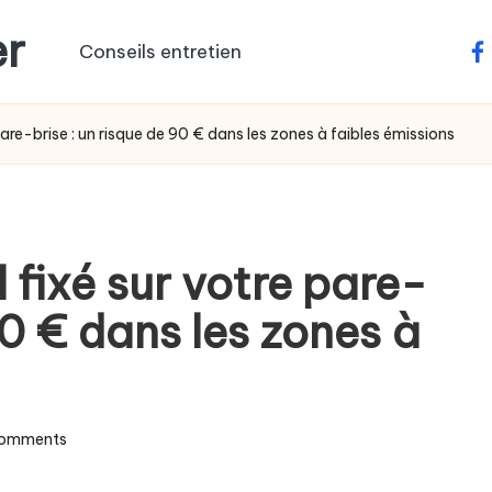
er
Conseils entretien
fa
re-brise : un risque de 90 € dans les zones à faibles émissions
fixé sur votre pare-
90 € dans les zones à
omments