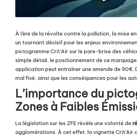
À l’ère de la révolte contre la pollution, la mise 
un tournant décisif pour les enjeux environnemen
pictogramme Crit’Air sur le pare-brise des véhi
simple détail, le positionnement de ce marquage,
application peut entraîner une amende de 90€. 
mal fixé, ainsi que les conséquences pour les aut
L’importance du picto
Zones à Faibles Émiss
La législation sur les ZFE révèle une volonté de
r
agglomérations. À cet effet, la vignette Crit’Air 