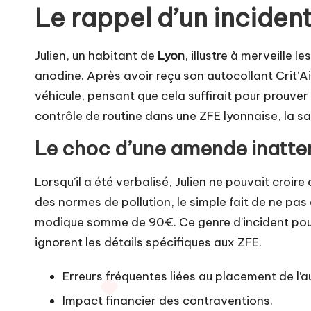
Le rappel d’un incident 
Julien, un habitant de
Lyon
, illustre à merveill
anodine. Après avoir reçu son autocollant Crit’Air
véhicule, pensant que cela suffirait pour prouver
contrôle de routine dans une ZFE lyonnaise, la sa
Le choc d’une amende inatt
Lorsqu’il a été verbalisé, Julien ne pouvait croire 
des normes de pollution, le simple fait de ne pas a
modique somme de 90€. Ce genre d’incident pour
ignorent les détails spécifiques aux ZFE.
Erreurs fréquentes liées au placement de l’a
Impact financier des contraventions.