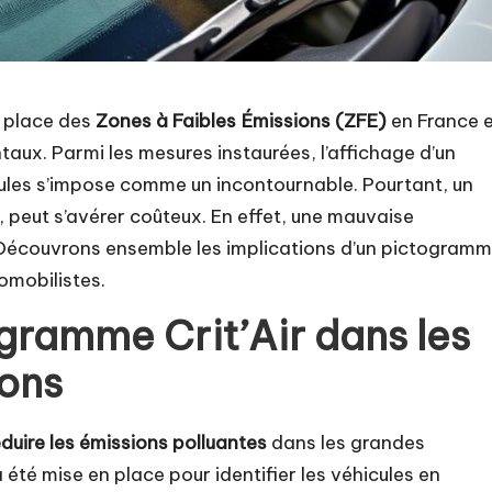
en place des
Zones à Faibles Émissions (ZFE)
en France 
taux. Parmi les mesures instaurées, l’affichage d’un
cules s’impose comme un incontournable. Pourtant, un
 peut s’avérer coûteux. En effet, une mauvaise
Découvrons ensemble les implications d’un pictogram
omobilistes.
gramme Crit’Air dans les
ions
éduire les émissions polluantes
dans les grandes
a été mise en place pour identifier les véhicules en