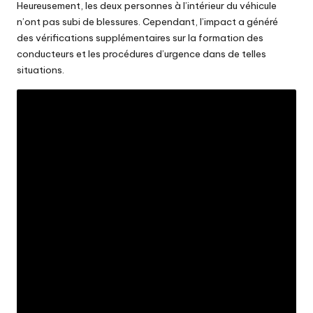
Heureusement, les deux personnes à l’intérieur du véhicule
n’ont pas subi de blessures. Cependant, l’impact a généré
des vérifications supplémentaires sur la formation des
conducteurs et les procédures d’urgence dans de telles
situations.