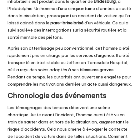
inhabituel s’est produit dans le quartier de
Bridesburg
, à
Philadelphie. Un homme d’une cinquantaine d’années a sauté
dans la circulation, provoquant un accident de voiture qui l’a
laissé coincé dans le
pare-brise brisé
d’un véhicule. Ce qui a
suivi soulève des interrogations sur la sécurité routière et la
santé mentale des piétons.
Après son atterrissage peu conventionnel, cet homme a été
rapidement pris en charge par les services d’urgence. Il a été
transporté en état stable au Jefferson Torresdale Hospital,
où il a reçu des soins adaptés à ses
blessures graves
.
Pendant ce temps, les autorités ont ouvert une enquête pour
comprendre les motivations derrière un acte aussi dangereux.
Chronologie des événements
Les témoignages des témoins décrivent une scène
chaotique. Juste avant l’incident, l’homme aurait été vu en
train de sauter dans et hors de la circulation, augmentant le
risque d’accidents. Cela nous amène à évoquer le contexte
de l’accident de voiture dans de telles situations. Comment