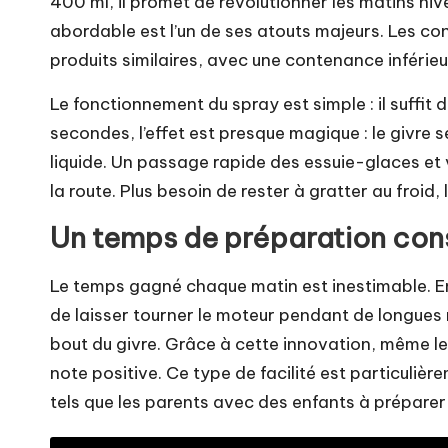
400 ml, il promet de révolutionner les matins hi
abordable est l’un de ses atouts majeurs. Les 
produits similaires, avec une contenance inférieur
Le fonctionnement du spray est simple : il suffit 
secondes, l’effet est presque magique : le givre 
liquide. Un passage rapide des essuie-glaces et v
la route. Plus besoin de rester à gratter au froid
Un temps de préparation con
Le temps gagné chaque matin est inestimable. En u
de laisser tourner le moteur pendant de longues 
bout du givre. Grâce à cette innovation, même 
note positive. Ce type de facilité est particuliè
tels que les parents avec des enfants à préparer p