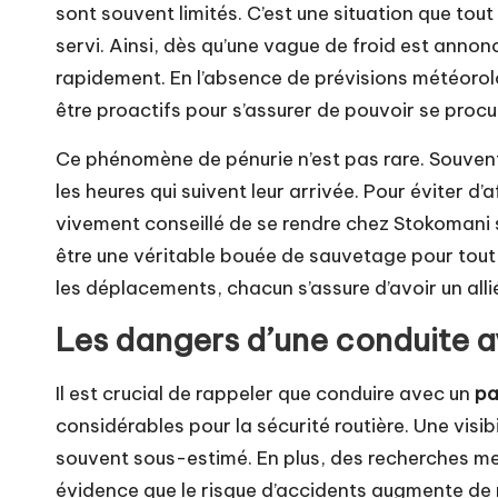
sont souvent limités. C’est une situation que to
servi. Ainsi, dès qu’une vague de froid est annonc
rapidement. En l’absence de prévisions météorolo
être proactifs pour s’assurer de pouvoir se procu
Ce phénomène de pénurie n’est pas rare. Souvent
les heures qui suivent leur arrivée. Pour éviter d’
vivement conseillé de se rendre chez Stokomani s
être une véritable bouée de sauvetage pour tout 
les déplacements, chacun s’assure d’avoir un alli
Les dangers d’une conduite a
Il est crucial de rappeler que conduire avec un
pa
considérables pour la sécurité routière. Une visib
souvent sous-estimé. En plus, des recherches me
évidence que le risque d’accidents augmente de 