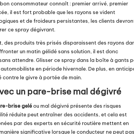
ut bon consommateur connaît : premier arrivé, premier
ée, il est fort probable que les rayons se vident
giques et de froideurs persistantes, les clients devron
rer ce spray dégivrant.
, des produits très prisés disparaissent des rayons da
affronter un matin gélidé sans solution, il est donc
ans attendre. Glisser ce spray dans la boîte à gants p
automobiliste en période hivernale. De plus, en anticip
é contre le givre à portée de main.
vec un pare-brise mal dégivré
re-brise gelé
ou mal dégivré présente des risques
ilité réduite peut entraîner des accidents, et cela est
nées par des experts en sécurité routière mettent en
manière significative lorsque le conducteur ne peut pa