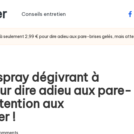
er
Conseils entretien
fa
 seulement 2,99 € pour dire adieu aux pare-brises gelés, mais attent
spray dégivrant à
ur dire adieu aux pare-
ttention aux
r !
omments