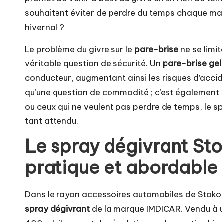
souhaitent éviter de perdre du temps chaque mati
hivernal ?
Le problème du givre sur le
pare-brise
ne se limit
véritable question de sécurité. Un
pare-brise gel
conducteur, augmentant ainsi les risques d’accide
qu’une question de commodité ; c’est également u
ou ceux qui ne veulent pas perdre de temps, le s
tant attendu.
Le spray dégivrant Sto
pratique et abordable
Dans le rayon accessoires automobiles de Stokoman
spray dégivrant
de la marque IMDICAR. Vendu à u