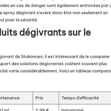
 rapides en cas de danger sont également entravées par 
. Le spray dégivrant s’avère donc être non seulement un
ut pour la sécurité.
its dégivrants sur le
ivrant de Stokomani, il est intéressant de le comparer
plupart des solutions dégivrantes coûtent souvent plus
cacité varie considérablement. Voici un tableau compara
ntenance
Prix
Temps d’efficacité
0 ml
2,99 €
Instantané