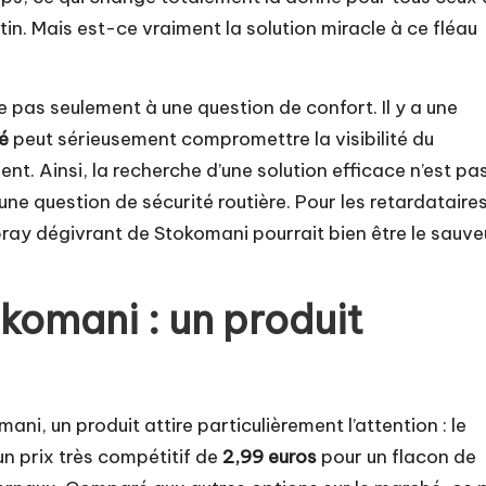
n. Mais est-ce vraiment la solution miracle à ce fléau
e pas seulement à une question de confort. Il y a une
é
peut sérieusement compromettre la visibilité du
nt. Ainsi, la recherche d’une solution efficace n’est pa
ne question de sécurité routière. Pour les retardataire
pray dégivrant de Stokomani pourrait bien être le sauve
komani : un produit
i, un produit attire particulièrement l’attention : le
n prix très compétitif de
2,99 euros
pour un flacon de