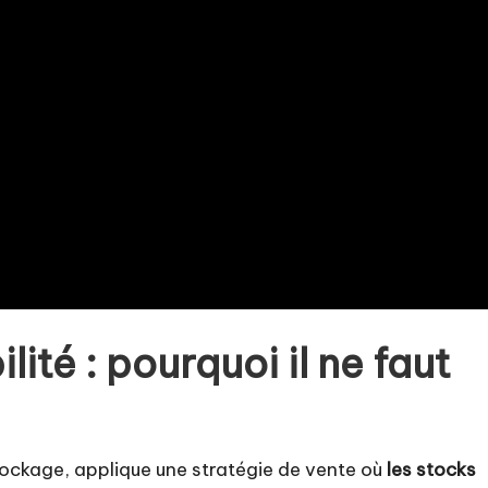
ité : pourquoi il ne faut
ockage, applique une stratégie de vente où
les stocks