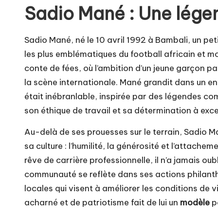
Sadio Mané : Une légen
Sadio Mané, né le 10 avril 1992 à Bambali, un pet
les plus emblématiques du football africain et mo
conte de fées, où l’ambition d’un jeune garçon p
la scène internationale. Mané grandit dans un e
était inébranlable, inspirée par des légendes co
son éthique de travail et sa détermination à excel
Au-delà de ses prouesses sur le terrain, Sadio
sa culture : l’humilité, la générosité et l’attach
rêve de carrière professionnelle, il n’a jamais ou
communauté se reflète dans ses actions philanth
locales qui visent à améliorer les conditions de 
acharné et de patriotisme fait de lui un
modèle
po