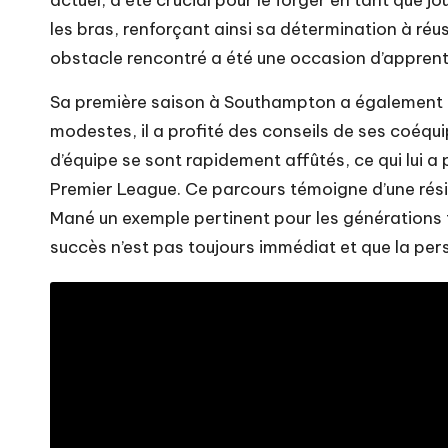
actuel, a été crucial pour le forger en tant que j
les bras, renforçant ainsi sa détermination à réu
obstacle rencontré a été une occasion d’apprenti
Sa première saison à Southampton a également ét
modestes, il a profité des conseils de ses coéqui
d’équipe se sont rapidement affûtés, ce qui lui a 
Premier League. Ce parcours témoigne d’une résil
Mané un exemple pertinent pour les générations fu
succès n’est pas toujours immédiat et que la per