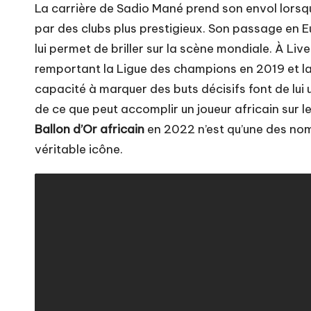
La carrière de Sadio Mané prend son envol lorsqu’
par des clubs plus prestigieux. Son passage en 
lui permet de briller sur la scène mondiale. À Liv
remportant la Ligue des champions en 2019 et la
capacité à marquer des buts décisifs font de lui
de ce que peut accomplir un joueur africain sur l
Ballon d’Or africain
en 2022 n’est qu’une des nomb
véritable icône.