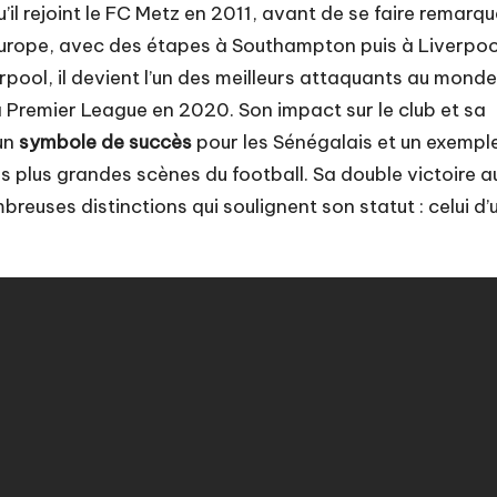
il rejoint le FC Metz en 2011, avant de se faire remarqu
Europe, avec des étapes à Southampton puis à Liverpoo
erpool, il devient l’un des meilleurs attaquants au monde
 Premier League en 2020. Son impact sur le club et sa
 un
symbole de succès
pour les Sénégalais et un exempl
es plus grandes scènes du football. Sa double victoire a
reuses distinctions qui soulignent son statut : celui d’