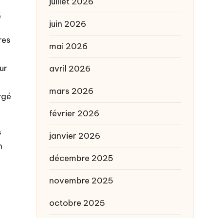
juillet 2026
s
juin 2026
res
mai 2026
ur
avril 2026
l
mars 2026
rgé
février 2026
s
janvier 2026
n
décembre 2025
novembre 2025
octobre 2025