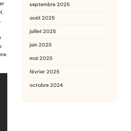
er
septembre 2025
l,
août 2025
,
juillet 2025
e
juin 2025
u
une
mai 2025
février 2025
octobre 2024