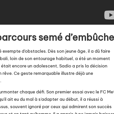
 parcours semé d’embûch
 exempte d’obstacles. Dès son jeune âge, il a dû faire
mbali, loin de son entourage habituel, a été un moment
’il était encore un adolescent, Sadio a pris la décision
n rêve. Ce geste remarquable illustre déjà une
.
 surmonter chaque défi. Son premier essai avec le FC Me
il ait eu du mal à s’adapter au début, il a réussi à
ssus, souvent ignoré par ceux qui admirent son succès