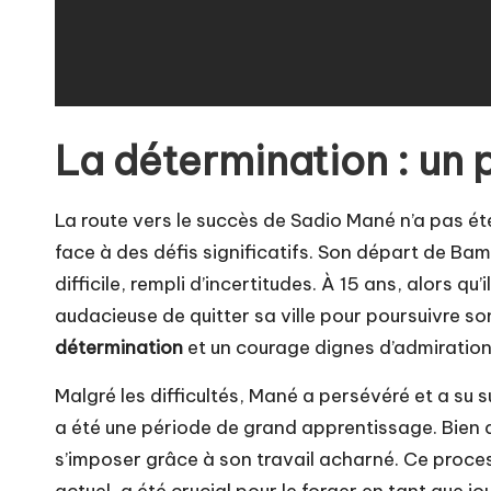
La détermination : un
La route vers le succès de Sadio Mané n’a pas été
face à des défis significatifs. Son départ de Ba
difficile, rempli d’incertitudes. À 15 ans, alors qu
audacieuse de quitter sa ville pour poursuivre so
détermination
et un courage dignes d’admiration
Malgré les difficultés, Mané a persévéré et a su
a été une période de grand apprentissage. Bien qu’
s’imposer grâce à son travail acharné. Ce proce