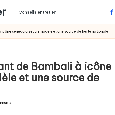
er
Conseils entretien
fa
 icône sénégalaise : un modèle et une source de fierté nationale
ant de Bambali à icône
èle et une source de
mments