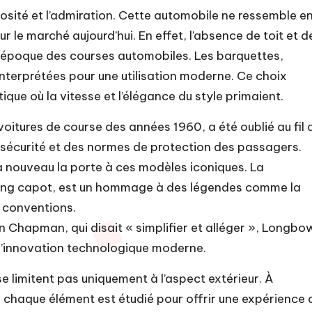
osité et l’admiration. Cette automobile ne ressemble e
ur le marché aujourd’hui. En effet, l’absence de toit et d
e époque des courses automobiles. Les barquettes,
éinterprétées pour une utilisation moderne. Ce choix
ue où la vitesse et l’élégance du style primaient.
oitures de course des années 1960, a été oublié au fil 
 sécurité et des normes de protection des passagers.
 nouveau la porte à ces modèles iconiques. La
long capot, est un hommage à des légendes comme la
s conventions.
in Chapman, qui disait « simplifier et alléger », Longbo
c l’innovation technologique moderne.
e limitent pas uniquement à l’aspect extérieur. À
 où chaque élément est étudié pour offrir une expérience 