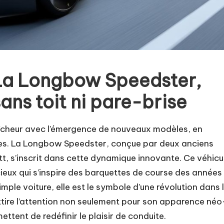
: La Longbow Speedster,
ns toit ni pare-brise
aîcheur avec l’émergence de nouveaux modèles, en
iques. La Longbow Speedster, conçue par deux anciens
t, s’inscrit dans cette dynamique innovante. Ce véhicu
ieux qui s’inspire des barquettes de course des années
mple voiture, elle est le symbole d’une révolution dans 
ttire l’attention non seulement pour son apparence néo
ttent de redéfinir le plaisir de conduite.