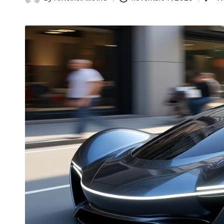
Posted
by