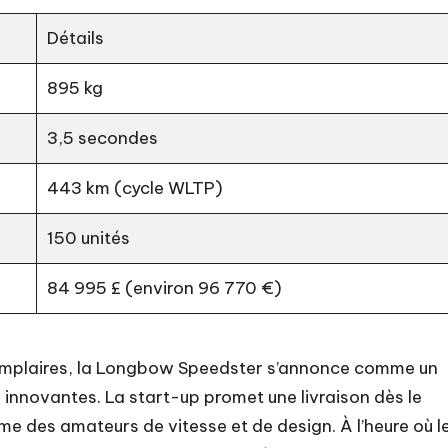
Détails
895 kg
3,5 secondes
443 km (cycle WLTP)
150 unités
84 995 £ (environ 96 770 €)
xemplaires, la Longbow Speedster s’annonce comme un
 innovantes. La start-up promet une livraison dès le
me des amateurs de vitesse et de design. À l’heure où l