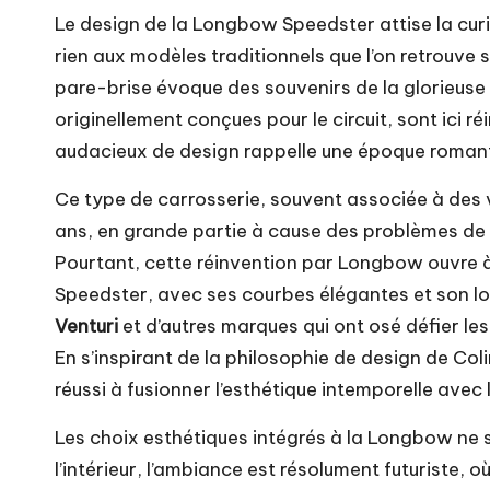
Le design de la Longbow Speedster attise la curi
rien aux modèles traditionnels que l’on retrouve s
pare-brise évoque des souvenirs de la glorieus
originellement conçues pour le circuit, sont ici r
audacieux de design rappelle une époque romantiq
Ce type de carrosserie, souvent associée à des v
ans, en grande partie à cause des problèmes de
Pourtant, cette réinvention par Longbow ouvre à
Speedster, avec ses courbes élégantes et son 
Venturi
et d’autres marques qui ont osé défier le
En s’inspirant de la philosophie de design de Col
réussi à fusionner l’esthétique intemporelle ave
Les choix esthétiques intégrés à la Longbow ne s
l’intérieur, l’ambiance est résolument futuriste,