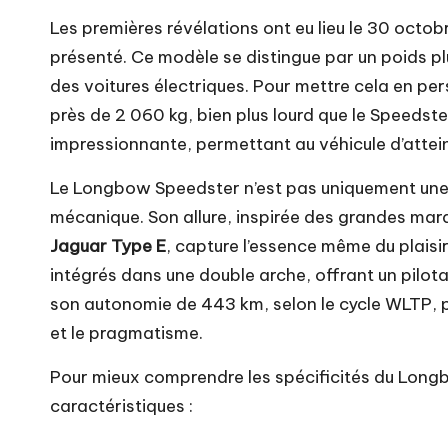
Les premières révélations ont eu lieu le 30 octob
présenté. Ce modèle se distingue par un poids p
des voitures électriques. Pour mettre cela en per
près de 2 060 kg, bien plus lourd que le Speedster
impressionnante, permettant au véhicule d’atte
Le Longbow Speedster n’est pas uniquement une
mécanique. Son allure, inspirée des grandes m
Jaguar Type E
, capture l’essence même du plais
intégrés dans une double arche, offrant un pilot
son autonomie de 443 km, selon le cycle WLTP, pe
et le pragmatisme.
Pour mieux comprendre les spécificités du Longb
caractéristiques :