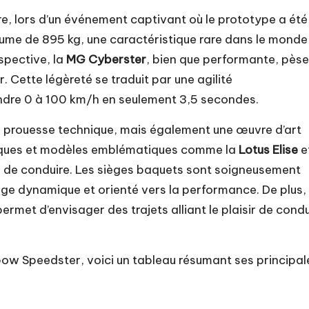
re, lors d’un événement captivant où le prototype a été
lume de 895 kg, une caractéristique rare dans le monde
spective, la
MG Cyberster
, bien que performante, pèse
. Cette légèreté se traduit par une agilité
indre 0 à 100 km/h en seulement 3,5 secondes.
 prouesse technique, mais également une œuvre d’art
arques et modèles emblématiques comme la
Lotus Elise
et
ir de conduire. Les sièges baquets sont soigneusement
age dynamique et orienté vers la performance. De plus,
rmet d’envisager des trajets alliant le plaisir de condu
ow Speedster, voici un tableau résumant ses principal