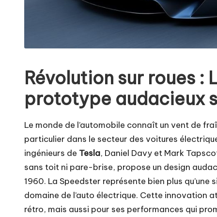
Révolution sur roues 
prototype audacieux sa
Le monde de l’automobile connaît un vent de fr
particulier dans le secteur des voitures électr
ingénieurs de
Tesla
, Daniel Davy et Mark Tapscot
sans toit ni pare-brise, propose un design audac
1960. La Speedster représente bien plus qu’une si
domaine de l’auto électrique. Cette innovation a
rétro, mais aussi pour ses performances qui prome