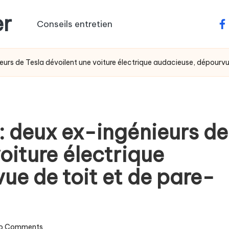
er
Conseils entretien
fa
ieurs de Tesla dévoilent une voiture électrique audacieuse, dépourvu
 : deux ex-ingénieurs de
oiture électrique
ue de toit et de pare-
o Comments