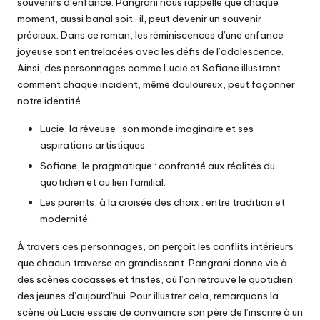
souvenirs d’enfance. Pangrani nous rappelle que chaque
moment, aussi banal soit-il, peut devenir un souvenir
précieux. Dans ce roman, les réminiscences d’une enfance
joyeuse sont entrelacées avec les défis de l’adolescence.
Ainsi, des personnages comme Lucie et Sofiane illustrent
comment chaque incident, même douloureux, peut façonner
notre identité.
Lucie, la rêveuse : son monde imaginaire et ses
aspirations artistiques.
Sofiane, le pragmatique : confronté aux réalités du
quotidien et au lien familial.
Les parents, à la croisée des choix : entre tradition et
modernité.
À travers ces personnages, on perçoit les conflits intérieurs
que chacun traverse en grandissant. Pangrani donne vie à
des scènes cocasses et tristes, où l’on retrouve le quotidien
des jeunes d’aujourd’hui. Pour illustrer cela, remarquons la
scène où Lucie essaie de convaincre son père de l’inscrire à un