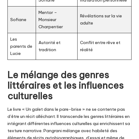
Sofiane
maturation personnelle
Mentor –
Révélations sur la vie
Sofiane
Monsieur
adulte
Charpentier
Les
Autorité et
Conflit entre rêve et
parents de
tradition
réalité
Lucie
Le mélange des genres
littéraires et les influences
culturelles
Le livre « Un galet dans le pare-brise » ne se contente pas
d’être un récit alléchant. Il transcende les genres littéraires en
intégrant différentes influences culturelles qui enrichissent sa
texture narrative. Pangrani mélange avec habileté des
éléments de récits autobiographiques, d’essai et même de