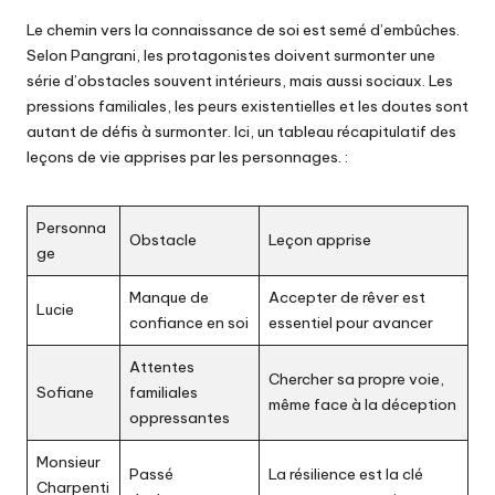
Le chemin vers la connaissance de soi est semé d’embûches.
Selon Pangrani, les protagonistes doivent surmonter une
série d’obstacles souvent intérieurs, mais aussi sociaux. Les
pressions familiales, les peurs existentielles et les doutes sont
autant de défis à surmonter. Ici, un tableau récapitulatif des
leçons de vie apprises par les personnages. :
Personna
Obstacle
Leçon apprise
ge
Manque de
Accepter de rêver est
Lucie
confiance en soi
essentiel pour avancer
Attentes
Chercher sa propre voie,
Sofiane
familiales
même face à la déception
oppressantes
Monsieur
Passé
La résilience est la clé
Charpenti