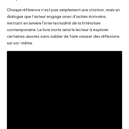
Chaque référence n’est pas simplement une citation, mais un
dialogue que l’auteur engage avec d’autres écrivains,
mettant en lumière l’intertextualité de la littérature
contemporaine. Le livre incite ainsi le lecteur à explorer
certaines œuvres sans oublier de faire creuser des réflexions
sur soi-même.