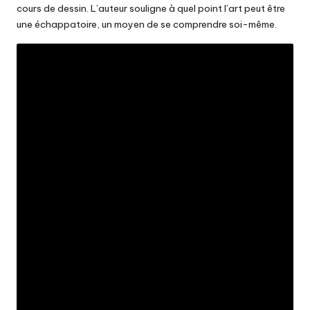
cours de dessin. L’auteur souligne à quel point l’art peut être
une échappatoire, un moyen de se comprendre soi-même.