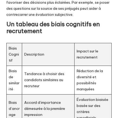
favoriser des décisions plus éclairées. Par exemple, se poser
des questions sur la source de ses préjugés peut aider à
contrecarrer une évaluation subjective.
Un tableau des biais cognitifs en
recrutement
Biais
Impact sur le
Cogni
Description
recrutement
tif
Biais
Réduction de la
Tendance à choisir des
de
diversité et
candidats similaires au
similar
possibilités
recruteur
ité
manquées
Évaluation biaisée
Biais
Accord d’importance
basée sur des
d’ancr
démesurée à la première
critères
age
impression
superficiels