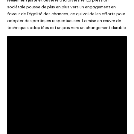
réellement juste et ouverte à la diversité. La pression
sociétale pousse de plus en plus vers un engagement en
faveur de l’égalité des chances, ce qui valide les efforts pour
adopter des pratiques respectueuses. La mise en œuvre de
techniques adaptées est un pas vers un changement durable.