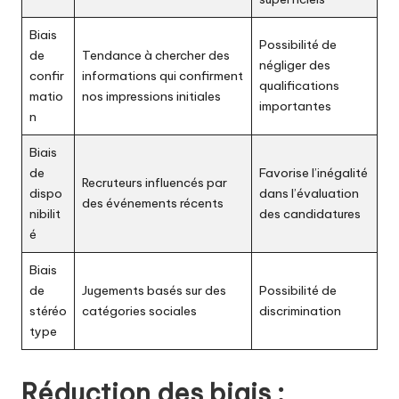
Biais
Possibilité de
de
Tendance à chercher des
négliger des
confir
informations qui confirment
qualifications
matio
nos impressions initiales
importantes
n
Biais
de
Favorise l’inégalité
Recruteurs influencés par
dispo
dans l’évaluation
des événements récents
nibilit
des candidatures
é
Biais
de
Jugements basés sur des
Possibilité de
stéréo
catégories sociales
discrimination
type
Réduction des biais :