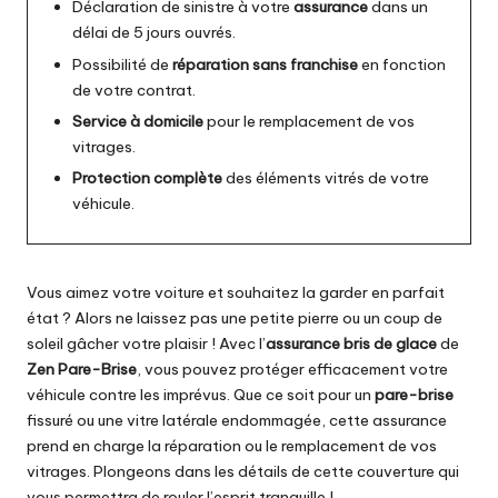
Déclaration de sinistre à votre
assurance
dans un
délai de 5 jours ouvrés.
Possibilité de
réparation sans franchise
en fonction
de votre contrat.
Service à domicile
pour le remplacement de vos
vitrages.
Protection complète
des éléments vitrés de votre
véhicule.
Vous aimez votre voiture et souhaitez la garder en parfait
état ? Alors ne laissez pas une petite pierre ou un coup de
soleil gâcher votre plaisir ! Avec l’
assurance bris de glace
de
Zen Pare-Brise
, vous pouvez protéger efficacement votre
véhicule contre les imprévus. Que ce soit pour un
pare-brise
fissuré ou une vitre latérale endommagée, cette assurance
prend en charge la réparation ou le remplacement de vos
vitrages. Plongeons dans les détails de cette couverture qui
vous permettra de rouler l’esprit tranquille !