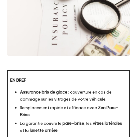
EN BREF
Assurance bris de glace
: couverture en cas de
dommage sur les vitrages de votre véhicule.
Remplacement rapide et efficace avec
Zen Pare-
Brise
.
La garantie couvre le
pare-brise
, les
vitres latérales
et la
lunette arrière
.