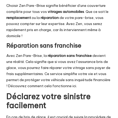
Choisir Zen Pare-Brise signifie bénéficier d’une couverture
complète pour tous vos
vitrages automobiles
. Que ce soit le
remplacement
ou la
réparation
de votre pare-brise, vous
pouvez compter sur leur expertise. Avec Zen, vous serez
rapidement pris en charge, car ils interviennent même à
domicile !
Réparation sans franchise
Avec Zen Pare-Brise, la
réparation sans franchise
devient
une réalité. Cela signifie que si vous avez l’assurance bris de
glace, vous pourrez faire réparer votre vitrage sans payer de
frais supplémentaires. Ce service simplifie votre vie et vous
permet de protéger votre véhicule sans inquiétude financière
!
Découvrez comment cela fonctionne ici
.
Déclarez votre sinistre
facilement
En cas de bris de glace, il est crucial de suivre la procédure de