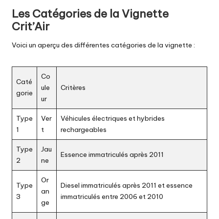
Les Catégories de la Vignette
Crit’Air
Voici un aperçu des différentes catégories de la vignette :
Co
Caté
ule
Critères
gorie
ur
Type
Ver
Véhicules électriques et hybrides
1
t
rechargeables
Type
Jau
Essence immatriculés après 2011
2
ne
Or
Type
Diesel immatriculés après 2011 et essence
an
3
immatriculés entre 2006 et 2010
ge