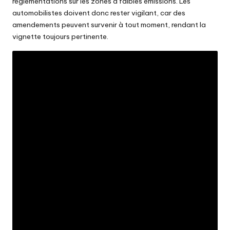
réglementations sur les zones à faibles émissions. Les
automobilistes doivent donc rester vigilant, car des
amendements peuvent survenir à tout moment, rendant la
vignette toujours pertinente.