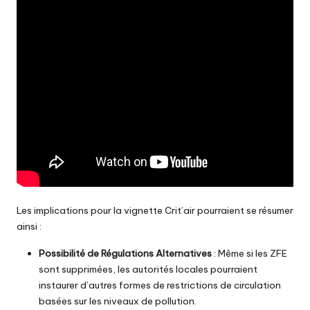
Les implications pour la vignette Crit’air pourraient se résumer
ainsi :
Possibilité de Régulations Alternatives
: Même si les ZFE
sont supprimées, les autorités locales pourraient
instaurer d’autres formes de restrictions de circulation
basées sur les niveaux de pollution.