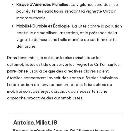
Risque d’Amendes Plurielles
: La vigilance sera de mise
pour éviter les sanctions, rendant la vignette Crit’air
incontournable.
Mobilité Durable et Écologie
: La lutte contre la pollution
continue de mobiliser l’attention, et la présence de la
vignette demeure une belle manière de soutenir cette
démarche.
Dans l’ensemble, la solution la plus avisée pour les
automobilistes est de conserver leur vignette Crit’air sur leur
pare-brise
jusqu’à ce que des directives claires soient
établies concernant l’avenir des zones à faibles émissions.
La protection de l’environnement et des futurs choix de
mobilité sont des enjeux cruciaux qui nécessitent une
approche proactive des automobilistes.
Antoine.Millet.18
Bonjour, je m'appelle Antoine, j'ai 28 ans et je travaille