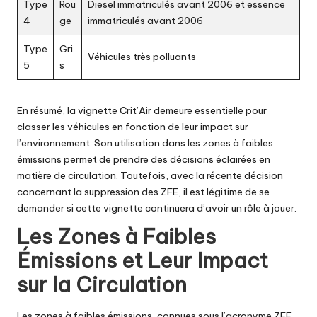
Type
Rou
Diesel immatriculés avant 2006 et essence
4
ge
immatriculés avant 2006
Type
Gri
Véhicules très polluants
5
s
En résumé, la vignette Crit’Air demeure essentielle pour
classer les véhicules en fonction de leur impact sur
l’environnement. Son utilisation dans les zones à faibles
émissions permet de prendre des décisions éclairées en
matière de circulation. Toutefois, avec la récente décision
concernant la suppression des ZFE, il est légitime de se
demander si cette vignette continuera d’avoir un rôle à jouer.
Les Zones à Faibles
Émissions et Leur Impact
sur la Circulation
Les zones à faibles émissions, connues sous l’acronyme ZFE,