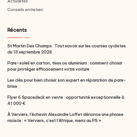
Actualités
Conseils entretien
Récents
St Martin Des Champs : Tout savoir sur les courses cyclistes
du 13 septembre 2026
Pare-soleil en carton, tissu ou aluminium : comment choisir
pour protéger efficacement votre voiture
Les clés pour bien choisir son expert en réparation de pare-
brise
Flyer 6 Spacedeck en vente : opportunité exceptionnelle à
41 000 €
À Verviers, l’échevin Alexandre Loffet dénonce une phrase
raciste : « Verviers, c’est l’Afrique, merci au PS »