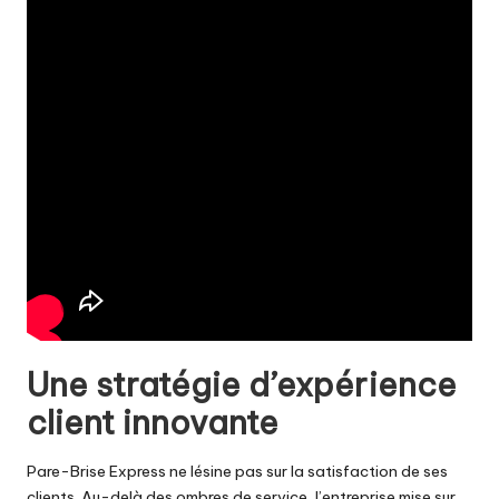
Une stratégie d’expérience
client innovante
Pare-Brise Express ne lésine pas sur la satisfaction de ses
clients. Au-delà des ombres de service, l’entreprise mise sur