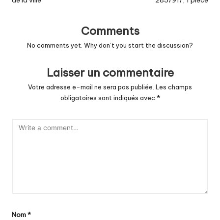
de la ville
2857917, 1 pièce
Comments
No comments yet. Why don’t you start the discussion?
Laisser un commentaire
Votre adresse e-mail ne sera pas publiée.
Les champs
obligatoires sont indiqués avec
*
Nom
*