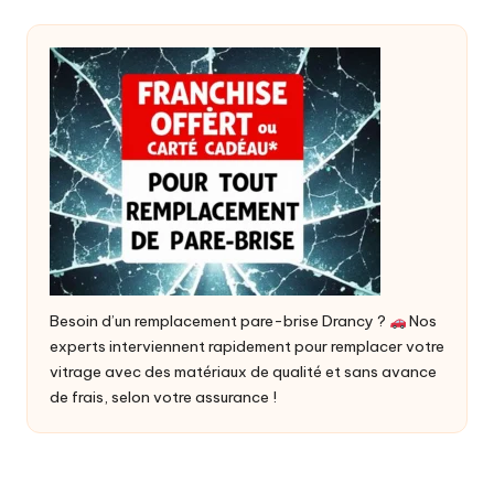
publications
Besoin d’un
remplacement pare-brise Drancy
?
Nos
experts interviennent rapidement pour remplacer votre
vitrage avec des matériaux de qualité et sans avance
de frais, selon votre assurance !