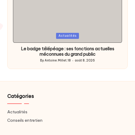
Posted
Actualités
in
Le badge télépéage : ses fonctions actuelles
méconnues du grand public
By
Antoine.Millet.18
août 8, 2026
Posted
by
Catégories
Actualités
Conseils entretien