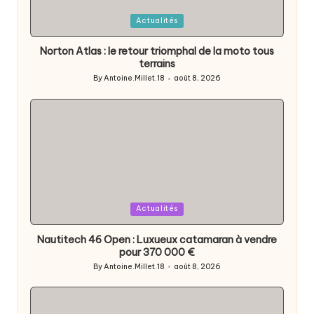
Posted
Actualités
in
Norton Atlas : le retour triomphal de la moto tous
terrains
By
Antoine.Millet.18
août 8, 2026
Posted
by
Posted
Actualités
in
Nautitech 46 Open : Luxueux catamaran à vendre
pour 370 000 €
By
Antoine.Millet.18
août 8, 2026
Posted
by