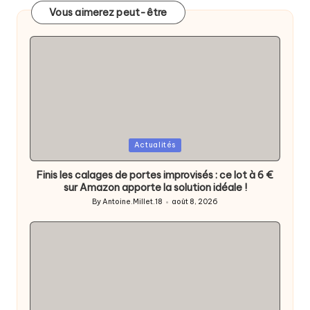
Vous aimerez peut-être
Posted
Actualités
in
Finis les calages de portes improvisés : ce lot à 6 €
sur Amazon apporte la solution idéale !
By
Antoine.Millet.18
août 8, 2026
Posted
by