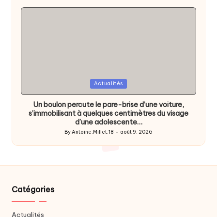
by
Posted
Actualités
in
Un boulon percute le pare-brise d’une voiture,
s’immobilisant à quelques centimètres du visage
d’une adolescente…
By
Antoine.Millet.18
août 9, 2026
Posted
by
Catégories
Actualités