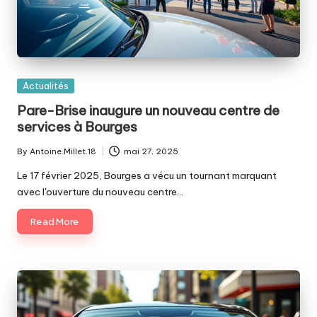
Posted
Actualités
in
Pare-Brise inaugure un nouveau centre de
services à Bourges
By
Antoine.Millet.18
mai 27, 2025
Posted
by
Le 17 février 2025, Bourges a vécu un tournant marquant
avec l'ouverture du nouveau centre…
Read More