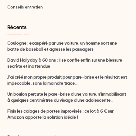
Conseils entretien
Récents
Coulogne : exaspéré par une voiture, un homme sort une
batte de baseball et agresse les passagers
David Hallyday à 60 ans : il se confie enfin sur une blessure
secrète et inattendue
J’ai créé mon propre produit pour pare-brise et le résultat est
impeccable, sans la moindre trace…
Un boulon percute le pare-brise d’une voiture, s’immobilisant
à quelques centimètres du visage d’une adolescente…
Finis les calages de portes improvisés : ce lot à 6 € sur
Amazon apporte la solution idéale !