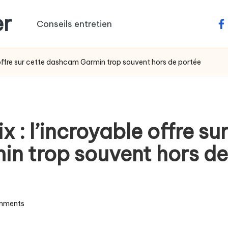
er
Conseils entretien
fa
e offre sur cette dashcam Garmin trop souvent hors de portée
 : l’incroyable offre su
n trop souvent hors de
mments