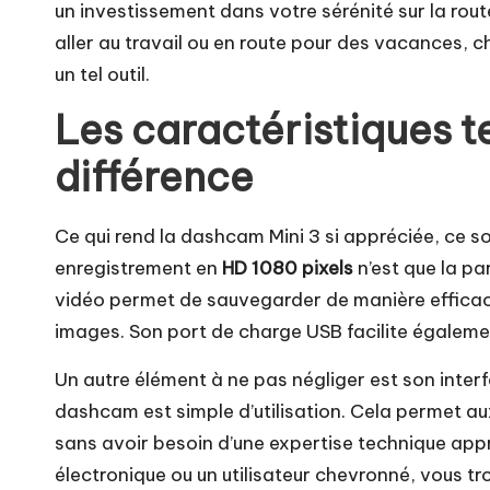
un investissement dans votre sérénité sur la rou
aller au travail ou en route pour des vacances,
un tel outil.
Les caractéristiques t
différence
Ce qui rend la dashcam Mini 3 si appréciée, ce s
enregistrement en
HD 1080 pixels
n’est que la pa
vidéo permet de sauvegarder de manière efficace
images. Son port de charge USB facilite égalemen
Un autre élément à ne pas négliger est son interf
dashcam est simple d’utilisation. Cela permet au
sans avoir besoin d’une expertise technique app
électronique ou un utilisateur chevronné, vous t