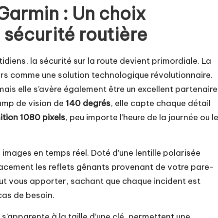
Garmin : Un choix
 sécurité routière
diens, la sécurité sur la route devient primordiale. La
s comme une solution technologique révolutionnaire.
mais elle s’avère également être un excellent partenaire
amp de vision de
140 degrés
, elle capte chaque détail
ition 1080 pixels
, peu importe l’heure de la journée ou l
images en temps réel. Doté d’une lentille polarisée
acement les reflets gênants provenant de votre pare-
 peut vous apporter, sachant que chaque incident est
cas de besoin.
 s’apparente à la taille d’une clé, permettent une