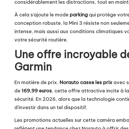
considérablement les distractions, tout en maint
À cela s’ajoute le mode
parking
qui protège votre
conception robuste, la Mini 3 résiste non seulem
intense, mais aussi aux conditions climatiques vari
votre sécurité routière.
Une offre incroyable 
Garmin
En matière de prix,
Norauto casse les prix
avec s
de
169,99 euros
, cette offre attractive incite à
sécurité. En 2026, alors que la technologie contin
d’investir dans un tel dispositif.
Les promotions actuelles sur cette caméra embar
reflètent une tendance chez Norauto à offrir des 