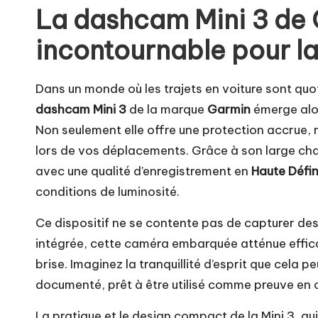
La dashcam Mini 3 de 
incontournable pour la
Dans un monde où les trajets en voiture sont quoti
dashcam Mini 3
de la marque
Garmin
émerge alor
Non seulement elle offre une protection accrue, 
lors de vos déplacements. Grâce à son large ch
avec une qualité d’enregistrement en
Haute Défin
conditions de luminosité.
Ce dispositif ne se contente pas de capturer des 
intégrée, cette caméra embarquée atténue effic
brise. Imaginez la tranquillité d’esprit que cela
documenté, prêt à être utilisé comme preuve en 
La pratique et le design compact de la Mini 3, qui