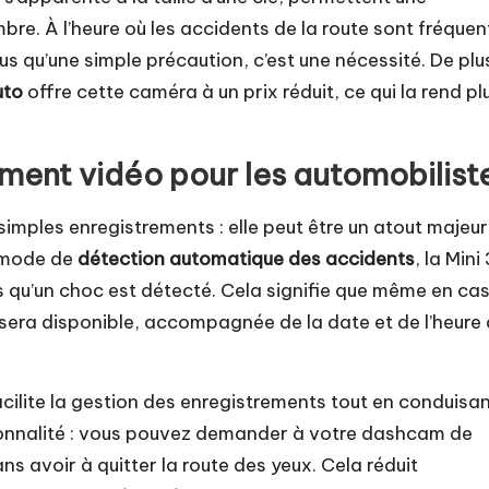
mbre. À l’heure où les accidents de la route sont fréquen
us qu’une simple précaution, c’est une nécessité. De plu
uto
offre cette caméra à un prix réduit, ce qui la rend pl
ement vidéo pour les automobilist
 simples enregistrements : elle peut être un atout majeur
n mode de
détection automatique des accidents
, la Mini
 qu’un choc est détecté. Cela signifie que même en ca
 sera disponible, accompagnée de la date et de l’heure
acilite la gestion des enregistrements tout en conduisan
tionnalité : vous pouvez demander à votre dashcam de
s avoir à quitter la route des yeux. Cela réduit