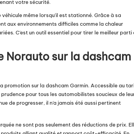
enant votre sécurité.
 véhicule même lorsqu’il est stationné. Grâce à sa
ent aux environnements difficiles comme la chaleur
ées. C’est un outil essentiel pour tirer le meilleur parti
de Norauto sur la dashcam
a promotion sur la dashcam Garmin. Accessible au tar
 la prudence pour tous les automobilistes soucieux de leu
ue de progresser, il n’a jamais été aussi pertinent
quée ne sont pas seulement des réductions de prix. El
produits alliant qualité et rapport coût-efficacité. En