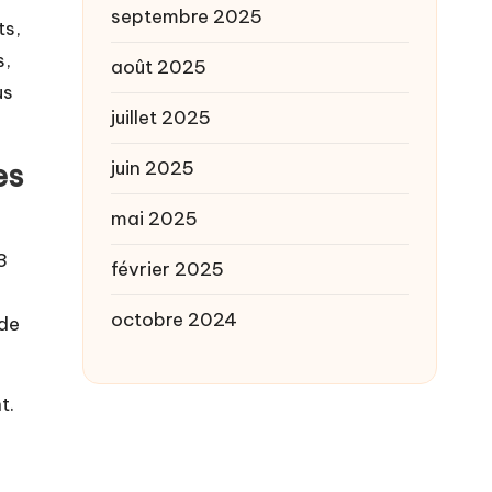
septembre 2025
ts,
s,
août 2025
us
juillet 2025
es
juin 2025
mai 2025
 3
février 2025
s
octobre 2024
 de
t.