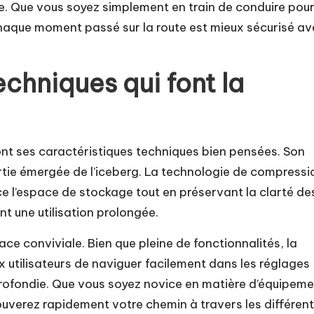
te. Que vous soyez simplement en train de conduire pou
 chaque moment passé sur la route est mieux sécurisé a
echniques qui font la
ont ses caractéristiques techniques bien pensées. Son
rtie émergée de l’iceberg. La technologie de compressi
 l’espace de stockage tout en préservant la clarté de
t une utilisation prolongée.
ace conviviale. Bien que pleine de fonctionnalités, la
x utilisateurs de naviguer facilement dans les réglages
rofondie. Que vous soyez novice en matière d’équipem
rouverez rapidement votre chemin à travers les différen