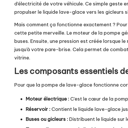
d’électricité de votre véhicule. Ce simple geste
propulser le liquide lave-glace vers les gicleurs 
Mais comment ça fonctionne exactement ? Pour b
cette petite merveille. Le moteur de la pompe génè
buses. Ensuite, une pression est créée lorsque le
jusqu’à votre pare-brise. Cela permet de combattre
vitrine.
Les composants essentiels d
Pour que la pompe de lave-glace fonctionne cor
Moteur électrique :
C’est le cœur de la pompe
Réservoir :
Contient le liquide lave-glace jus
Buses ou gicleurs :
Distribuent le liquide sur 