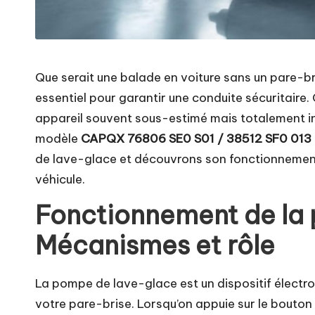
Que serait une balade en voiture sans un pare-bri
essentiel pour garantir une conduite sécuritaire. 
appareil souvent sous-estimé mais totalement in
modèle
CAPQX 76806 SE0 S01 / 38512 SF0 013
de lave-glace et découvrons son fonctionnement
véhicule.
Fonctionnement de la 
Mécanismes et rôle
La pompe de lave-glace est un dispositif électro
votre pare-brise. Lorsqu’on appuie sur le bouton