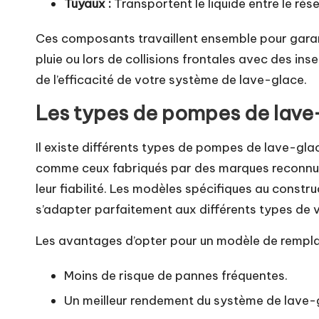
Tuyaux :
Transportent le liquide entre le rése
Ces composants travaillent ensemble pour garanti
pluie ou lors de collisions frontales avec des insec
de l’efficacité de votre système de lave-glace.
Les types de pompes de lave
Il existe différents types de pompes de lave-gla
comme ceux fabriqués par des marques reconnue
leur fiabilité. Les modèles spécifiques au const
s’adapter parfaitement aux différents types de 
Les avantages d’opter pour un modèle de remplac
Moins de risque de pannes fréquentes.
Un meilleur rendement du système de lave-