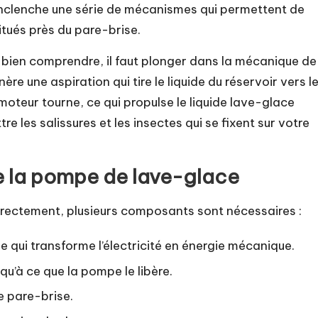
 enclenche une série de mécanismes qui permettent de
situés près du pare-brise.
ien comprendre, il faut plonger dans la mécanique de
re une aspiration qui tire le liquide du réservoir vers l
 moteur tourne, ce qui propulse le liquide lave-glace
 les salissures et les insectes qui se fixent sur votre
e la pompe de lave-glace
rectement, plusieurs composants sont nécessaires :
 qui transforme l’électricité en énergie mécanique.
qu’à ce que la pompe le libère.
le pare-brise.