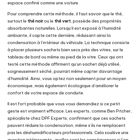
espace confiné comme une voiture.
Pour comprendre cette méthode, il faut savoir que le thé,
surtout le
thé noir
ou le
thé vert
, possède des propriétés
absorbantes naturelles. Lorsqu’il est exposé à l’humidité
ambiante, il capte cette dernière, réduisant ainsi la
condensation à l’intérieur du véhicule. La technique consiste
à placer plusieurs sachets bien secs près des vitres, sur le
tableau de bord ou même au pied de la vitre. Ceux qui ont
testé cette méthode affirment qu’un sachet déjà utilisé,
soigneusement séché, pourrait même capter davantage
d’humidité. Ainsi, vous optez non seulement pour un moyen
économique, mais également écologique d’améliorer le
confort de votre espace de conduite.
Il est fort probable que vous vous demandiez si ce petit
geste est vraiment efficace. Les experts, comme Ben Pitcher,
spécialiste chez DPF Experts, confirment que ces sachets
peuvent réduire la condensation, même s’ils ne remplacent
pas les déshumidificateurs professionnels. Cela soulève une
question intéressante : quelles sont les conséquences si l’on