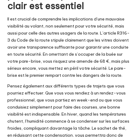
clair est essentiel
Il est crucial de comprendre les implications d’une mauvaise
visibilité au volant, non seulement pour votre sécurité, mais
aussi pour celle des autres usagers de la route. L’article R316-
3 du Code de la route stipule clairement que les vitres doivent
avoir une transparence suffisante pour garantir une conduite
en toute sécurité. En omettant de s’occuper de la buée sur
votre pare-brise, vous risquez une amende de 68 €, mais plus
sérieux encore, vous mettez en péril votre sécurité. Le pare-
brise est le premier rempart contre les dangers de la route.
Pensez également aux différents types de trajets que vous
pourriez effectuer. Que vous vous rendiez à un rendez-vous
professionnel, que vous partiez en week-end ou que vous
conduisiez simplement pour faire des courses, une bonne
visibilité est indispensable. En hiver, quand les températures
chutent, l’humidité commence à se condenser sur les surfaces
froides, compliquant davantage la tâche. Le sachet de thé,
en réduisant cette condensation, vous permettra donc de