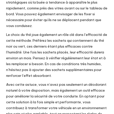
stratégiques où la buée a tendance à apparaître le plus
rapidement, comme près des vitres avant ou sur le tableau de
bord. Vous pouvez également envisager de les fixer si
nécessaire pour éviter qu’ils ne se déplacent pendant que
vous conduisez.
Le choix du thé joue également un rôle clé dans l’efficacité de
cette méthode. Préférez les sachets qui contiennent du thé
noir ou vert, ces derniers étant plus efficaces contre
l’humidité. Une fois les sachets placés, leur efficacité durera
environ un mois. Pensez à vérifier régulièrement leur état et à
les remplacer si besoin. En cas de conditions très humides,
n’hésitez pas à ajouter des sachets supplémentaires pour
renforcer l’effet absorbant.
Avec cette astuce, vous n’avez pas seulement un déodorant
naturel à votre disposition, mais également un outil efficace
pour améliorer la sécurité de votre conduite. En optant pour
cette solution à la fois simple et performante, vous
contribuez à transformer votre véhicule en un environnement
plus sain et plus agréable, tout en respectant les règles de