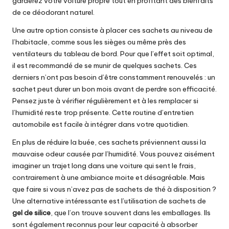
garderez votre voiture propre tout en profitant des bienfaits
de ce déodorant naturel.
Une autre option consiste à placer ces sachets au niveau de
l’habitacle, comme sous les sièges ou même près des
ventilateurs du tableau de bord. Pour que l’effet soit optimal,
il est recommandé de se munir de quelques sachets. Ces
derniers n’ont pas besoin d’être constamment renouvelés : un
sachet peut durer un bon mois avant de perdre son efficacité.
Pensez juste à vérifier régulièrement et à les remplacer si
l’humidité reste trop présente. Cette routine d’entretien
automobile est facile à intégrer dans votre quotidien.
En plus de réduire la buée, ces sachets préviennent aussi la
mauvaise odeur causée par l’humidité. Vous pouvez aisément
imaginer un trajet long dans une voiture qui sent le frais,
contrairement à une ambiance moite et désagréable. Mais
que faire si vous n’avez pas de sachets de thé à disposition ?
Une alternative intéressante est l’utilisation de sachets de
gel de silice
, que l’on trouve souvent dans les emballages. Ils
sont également reconnus pour leur capacité à absorber