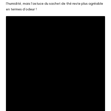
l’humidité, mais l’astuce du sachet de thé reste plus agréable
en termes d’odeur !