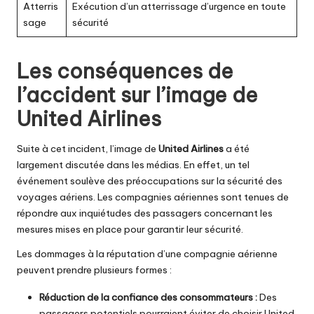
Atterris
Exécution d’un atterrissage d’urgence en toute
sage
sécurité
Les conséquences de
l’accident sur l’image de
United Airlines
Suite à cet incident, l’image de
United Airlines
a été
largement discutée dans les médias. En effet, un tel
événement soulève des préoccupations sur la sécurité des
voyages aériens. Les compagnies aériennes sont tenues de
répondre aux inquiétudes des passagers concernant les
mesures mises en place pour garantir leur sécurité.
Les dommages à la réputation d’une compagnie aérienne
peuvent prendre plusieurs formes :
Réduction de la confiance des consommateurs :
Des
passagers potentiels pourraient éviter de choisir United