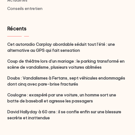
Actualités
Conseils entretien
Récents
Cet autoradio Carplay abordable séduit tout l’été : une
alternative au GPS qui fait sensation
Coup de théâtre lors d’un mariage : le parking transformé en
scène de vandalisme, plusieurs voitures abîmées
Doubs : Vandalismes à Fertans, sept véhicules endommagés
dont cinq avec pare-brise fracturés
Coulogne : exaspéré par une voiture, un homme sort une
batte de baseball et agresse les passagers
David Hallyday à 60 ans : il se confie enfin sur une blessure
secrète et inattendue