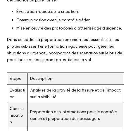
défaillance du pare-brise :
Évaluation rapide de la situation.
Communication avec le contrôle aérien.
Mise en œuvre des protocoles d’atterrissage d’urgence.
Dans ce cadre, la préparation en amont est essentielle. Les
pilotes subissent une formation rigoureuse pour gérer les
situations d’urgence, incorporant des scénarios sur le bris de
pare-brise et son impact potentiel sur la vol.
Étape
Description
Évaluati
Analyse de la gravité de la fissure et de l’impact
on
sur la visibilité
Commu
Préparation des informations pour le contrôle
nicatio
aérien et préparation des passagers
n