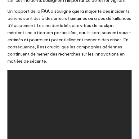
sûr, ces incidents soulignent l’importance de rester vigilant.
Un rapport de la
FAA
a souligné que la majorité des incidents
aériens sont dus à des erreurs humaines ou à des défaillances
d’équipement. Les incidents liés aux vitres de cockpit
méritent une attention particulière, car ils sont souvent sous-
estimés et pourraient potentiellement mener à des crises. En
conséquence, il est crucial que les compagnies aériennes
continuent de mener des recherches sur les innovations en
matière de sécurité.