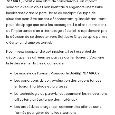
737 MAX
, volait à une altitude considérable, un impact
soudain avec un objet non identifié a engendré une fissure
inquiétante dans le pare-brise du cockpit. Ce type de
situation peut être autant déconcertant qu’inquiétant, tant
pour l’équipage que pour les passagers. Le pilote, conscient
de l’importance d’un atterrissage sécurisé, a rapidement pris
la décision de se dérouter vers Salt Lake City, ce qui a permis
d’éviter un drame potentiel.
Pour mieux comprendre cet incident, il est essentiel de
décortiquer les différentes parties qui l’entourent. Voici une
liste des éléments clés à considérer :
Le modèle de l’avion : Pourquoi le
Boeing 737 MAX
?
Les conditions du vol : évaluation des circonstances
entourant l’altitude et la vitesse.
La technologie du pare-brise : comment les innovations
affectent la résistance des matériaux.
Les procédures d’urgence : comment les pilotes sont
formés pour gérer de telles situations.