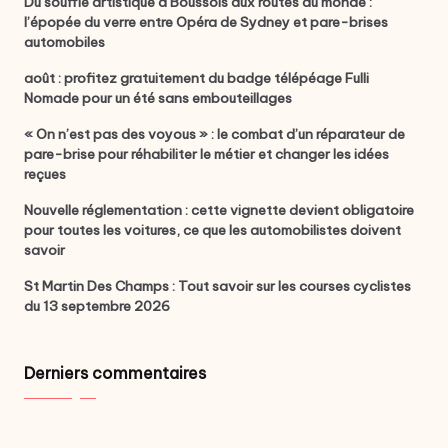
Du souffle artistique à Boussois aux routes du monde :
l’épopée du verre entre Opéra de Sydney et pare-brises
automobiles
août : profitez gratuitement du badge télépéage Fulli
Nomade pour un été sans embouteillages
« On n’est pas des voyous » : le combat d’un réparateur de
pare-brise pour réhabiliter le métier et changer les idées
reçues
Nouvelle réglementation : cette vignette devient obligatoire
pour toutes les voitures, ce que les automobilistes doivent
savoir
St Martin Des Champs : Tout savoir sur les courses cyclistes
du 13 septembre 2026
Derniers commentaires