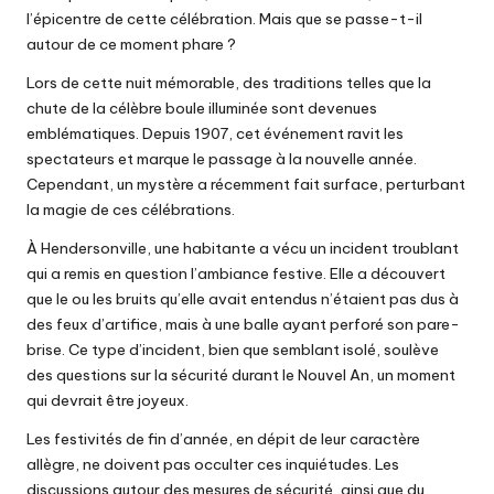
l’épicentre de cette célébration. Mais que se passe-t-il
autour de ce moment phare ?
Lors de cette nuit mémorable, des traditions telles que la
chute de la célèbre boule illuminée sont devenues
emblématiques. Depuis 1907, cet événement ravit les
spectateurs et marque le passage à la nouvelle année.
Cependant, un mystère a récemment fait surface, perturbant
la magie de ces célébrations.
À Hendersonville, une habitante a vécu un incident troublant
qui a remis en question l’ambiance festive. Elle a découvert
que le ou les bruits qu’elle avait entendus n’étaient pas dus à
des feux d’artifice, mais à une balle ayant perforé son pare-
brise. Ce type d’incident, bien que semblant isolé, soulève
des questions sur la sécurité durant le Nouvel An, un moment
qui devrait être joyeux.
Les festivités de fin d’année, en dépit de leur caractère
allègre, ne doivent pas occulter ces inquiétudes. Les
discussions autour des mesures de sécurité, ainsi que du