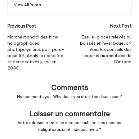
View All Posts
Post
Previous Post
Next Post
navigation
Marché mondial des films
Essuie-glaces relevés ou
holographiques
baissés en hiver boueux ?
photopolymères pour pare-
Voici les conseils des
brise AR : Analyse complète
experts automobiles de
et perspectives jusqu’en
l’Ontario
2036
Comments
No comments yet. Why don’t you start the discussion?
Laisser un commentaire
Votre adresse e-mail ne sera pas publiée.
Les champs
obligatoires sont indiqués avec
*