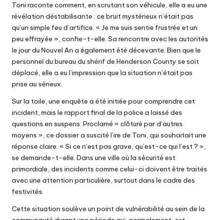
Toni raconte comment, en scrutant son véhicule, elle a eu une
révélation déstabilisante : ce bruit mystérieux n’était pas
qu’un simple feu d’artifice. « Je me suis sentie frustrée et un
peu effrayée », confie-t-elle. Sa rencontre avec les autorités
le jour du Nouvel An a également été décevante. Bien que le
personnel du bureau du shérif de Henderson County se soit
déplacé, elle a eu l’impression que la situation n’était pas
prise au sérieux.
Sur la toile, une enquête a été initiée pour comprendre cet
incident, mais le rapport final de la police a laissé des
questions en suspens. Proclamé « clôturé par d’autres
moyens », ce dossier a suscité l’ire de Toni, qui souhaitait une
réponse claire. « Si ce n’est pas grave, qu’est-ce qui l’est ? »,
se demande-t-elle. Dans une ville où la sécurité est
primordiale, des incidents comme celui-ci doivent être traités
avec une attention particulière, surtout dans le cadre des
festivités.
Cette situation soulève un point de vulnérabilité au sein de la