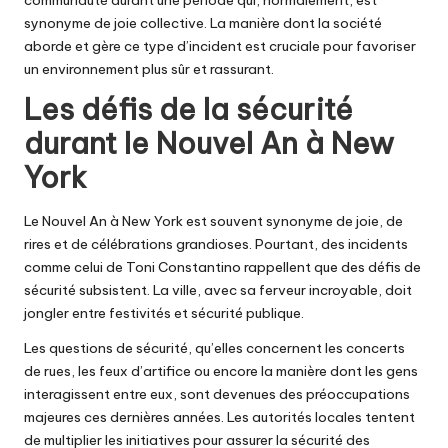
communauté durant une période qui, normalement, est
synonyme de joie collective. La manière dont la société
aborde et gère ce type d’incident est cruciale pour favoriser
un environnement plus sûr et rassurant.
Les défis de la sécurité
durant le Nouvel An à New
York
Le Nouvel An à New York est souvent synonyme de joie, de
rires et de célébrations grandioses. Pourtant, des incidents
comme celui de Toni Constantino rappellent que des défis de
sécurité subsistent. La ville, avec sa ferveur incroyable, doit
jongler entre festivités et sécurité publique.
Les questions de sécurité, qu’elles concernent les concerts
de rues, les feux d’artifice ou encore la manière dont les gens
interagissent entre eux, sont devenues des préoccupations
majeures ces dernières années. Les autorités locales tentent
de multiplier les initiatives pour assurer la sécurité des