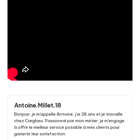
Antoine.Millet.18
Bonjour, je m'appelle Antoine, j'ai 28 ans et je travaille
chez Carglass. Passionné par mon métier, je m'engage
à offrir le meilleur service possible à mes clients pour
garantir leur satisfaction.