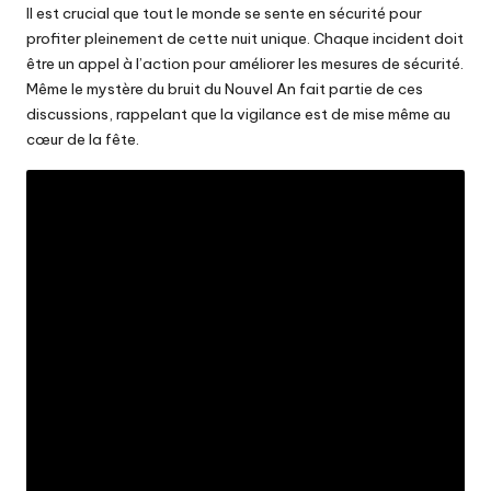
Il est crucial que tout le monde se sente en sécurité pour
profiter pleinement de cette nuit unique. Chaque incident doit
être un appel à l’action pour améliorer les mesures de sécurité.
Même le mystère du bruit du Nouvel An fait partie de ces
discussions, rappelant que la vigilance est de mise même au
cœur de la fête.