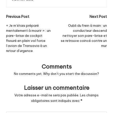
Post
Previous Post
Next Post
navigation
« Je m’étais préparé
Oubli du frein à main : un
mentalement à mourir » : un
conducteur descend
pare-brise de cockpit
nettoyer son pare-brise et
fissuré en plein vol force
se retrouve coincé contre un
l’avion de Transavia à un
mur
retour d’urgence
Comments
No comments yet. Why don’t you start the discussion?
Laisser un commentaire
Votre adresse e-mail ne sera pas publiée.
Les champs
obligatoires sont indiqués avec
*