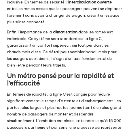
inclusive. En termes de sécurité, l’
intercirculation ouverte
entre les rames assure que les passagers peuvent se déplacer
librement sans avoir à changer de wagon, créant un espace
plus sûr et connecté.
Enfin, l’importance de la
climatisation
dans les rames est
indéniable. Ce système sera standard sur la ligne C,
garantissant un confort supérieur, surtout pendant les
chauds mois d’été. Ce détail peut sembler banal, mais pour
les usagers quotidiens, il s’agit d’un axe fondamental du
bien-être pendant leurs trajets.
Un métro pensé pour la rapidité et
l’efficacité
En termes de rapidité, la ligne C est conçue pour réduire
significativement le temps d’attente et d’embarquement. Les
portes, plus larges et plus hautes, permettent à un plus grand
nombre de passagers de monter et descendre
simultanément. L’ambition est claire : atteindre jusqu’à 15 000
passagers par heure et par sens, une prouesse qui représente