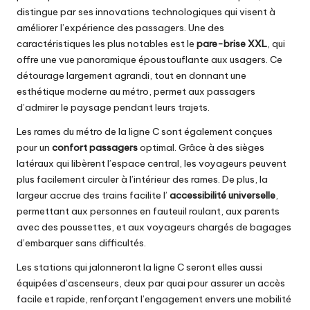
distingue par ses innovations technologiques qui visent à
améliorer l’expérience des passagers. Une des
caractéristiques les plus notables est le
pare-brise XXL
, qui
offre une vue panoramique époustouflante aux usagers. Ce
détourage largement agrandi, tout en donnant une
esthétique moderne au métro, permet aux passagers
d’admirer le paysage pendant leurs trajets.
Les rames du métro de la ligne C sont également conçues
pour un
confort passagers
optimal. Grâce à des sièges
latéraux qui libèrent l’espace central, les voyageurs peuvent
plus facilement circuler à l’intérieur des rames. De plus, la
largeur accrue des trains facilite l’
accessibilité universelle
,
permettant aux personnes en fauteuil roulant, aux parents
avec des poussettes, et aux voyageurs chargés de bagages
d’embarquer sans difficultés.
Les stations qui jalonneront la ligne C seront elles aussi
équipées d’ascenseurs, deux par quai pour assurer un accès
facile et rapide, renforçant l’engagement envers une mobilité