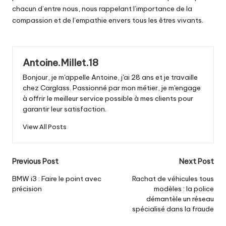
chacun d’entre nous, nous rappelant l’importance de la
compassion et de l’empathie envers tous les êtres vivants.
Antoine.Millet.18
Bonjour, je m'appelle Antoine, j'ai 28 ans et je travaille
chez Carglass. Passionné par mon métier, je m'engage
à offrir le meilleur service possible à mes clients pour
garantir leur satisfaction.
View All Posts
Post
Previous Post
Next Post
navigation
BMW i3 : Faire le point avec
Rachat de véhicules tous
précision
modèles : la police
démantèle un réseau
spécialisé dans la fraude