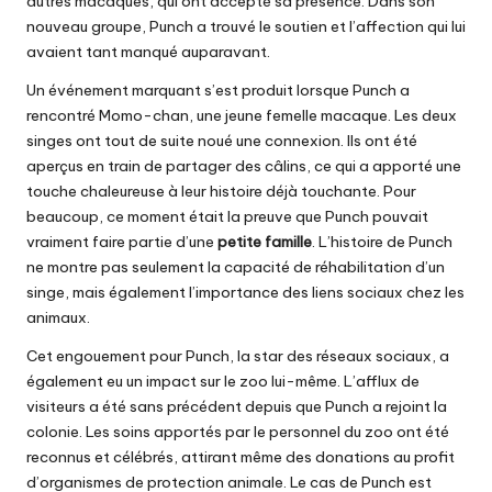
autres macaques, qui ont accepté sa présence. Dans son
nouveau groupe, Punch a trouvé le soutien et l’affection qui lui
avaient tant manqué auparavant.
Un événement marquant s’est produit lorsque Punch a
rencontré Momo-chan, une jeune femelle macaque. Les deux
singes ont tout de suite noué une connexion. Ils ont été
aperçus en train de partager des câlins, ce qui a apporté une
touche chaleureuse à leur histoire déjà touchante. Pour
beaucoup, ce moment était la preuve que Punch pouvait
vraiment faire partie d’une
petite famille
. L’histoire de Punch
ne montre pas seulement la capacité de réhabilitation d’un
singe, mais également l’importance des liens sociaux chez les
animaux.
Cet engouement pour Punch, la star des réseaux sociaux, a
également eu un impact sur le zoo lui-même. L’afflux de
visiteurs a été sans précédent depuis que Punch a rejoint la
colonie. Les soins apportés par le personnel du zoo ont été
reconnus et célébrés, attirant même des donations au profit
d’organismes de protection animale. Le cas de Punch est