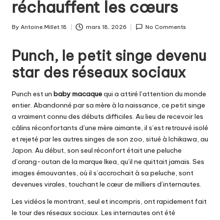
réchauffent les cœurs
By
Antoine.Millet.18
mars 18, 2026
No Comments
Posted
by
Punch, le petit singe devenu
star des réseaux sociaux
Punch est un
baby macaque
qui a attiré l’attention du monde
entier. Abandonné par sa mère à la naissance, ce petit singe
a vraiment connu des débuts difficiles. Au lieu de recevoir les
câlins réconfortants d’une mère aimante, il s’est retrouvé isolé
et rejeté par les autres singes de son zoo, situé à Ichikawa, au
Japon. Au début, son seul réconfort était une peluche
d’orang-outan de la marque Ikea, qu’il ne quittait jamais. Ses
images émouvantes, où il s’accrochait à sa peluche, sont
devenues virales, touchant le cœur de milliers d’internautes.
Les vidéos le montrant, seul et incompris, ont rapidement fait
le tour des réseaux sociaux. Les internautes ont été