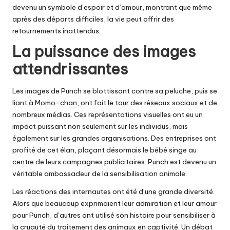
devenu un symbole d’espoir et d’amour, montrant que même
après des départs difficiles, la vie peut offrir des
retournements inattendus.
La puissance des images
attendrissantes
Les images de Punch se blottissant contre sa peluche, puis se
liant à Momo-chan, ont fait le tour des réseaux sociaux et de
nombreux médias. Ces représentations visuelles ont eu un
impact puissant non seulement sur les individus, mais
également sur les grandes organisations. Des entreprises ont
profité de cet élan, plaçant désormais le bébé singe au
centre de leurs campagnes publicitaires. Punch est devenu un
véritable ambassadeur de la sensibilisation animale.
Les réactions des internautes ont été d’une grande diversité.
Alors que beaucoup exprimaient leur admiration et leur amour
pour Punch, d’autres ont utilisé son histoire pour sensibiliser à
la cruauté du traitement des animaux en captivité. Un débat