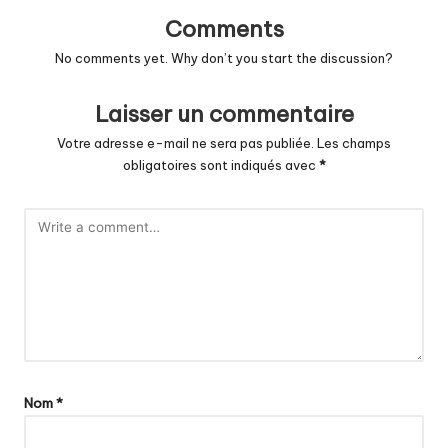
Comments
No comments yet. Why don’t you start the discussion?
Laisser un commentaire
Votre adresse e-mail ne sera pas publiée.
Les champs
obligatoires sont indiqués avec
*
Nom
*