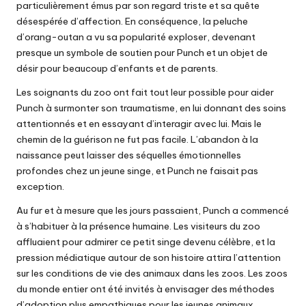
particulièrement émus par son regard triste et sa quête
désespérée d’affection. En conséquence, la peluche
d’orang-outan a vu sa popularité exploser, devenant
presque un symbole de soutien pour Punch et un objet de
désir pour beaucoup d’enfants et de parents.
Les soignants du zoo ont fait tout leur possible pour aider
Punch à surmonter son traumatisme, en lui donnant des soins
attentionnés et en essayant d’interagir avec lui. Mais le
chemin de la guérison ne fut pas facile. L’abandon à la
naissance peut laisser des séquelles émotionnelles
profondes chez un jeune singe, et Punch ne faisait pas
exception.
Au fur et à mesure que les jours passaient, Punch a commencé
à s’habituer à la présence humaine. Les visiteurs du zoo
affluaient pour admirer ce petit singe devenu célèbre, et la
pression médiatique autour de son histoire attira l’attention
sur les conditions de vie des animaux dans les zoos. Les zoos
du monde entier ont été invités à envisager des méthodes
d’adoption plus empathiques pour les jeunes animaux,