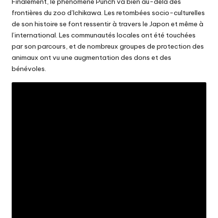
Finalement, le phénomène Punch va bien au-delà des
frontières du zoo d’Ichikawa. Les retombées socio-culturelles
de son histoire se font ressentir à travers le Japon et même à
l’international. Les communautés locales ont été touchées
par son parcours, et de nombreux groupes de protection des
animaux ont vu une augmentation des dons et des
bénévoles.