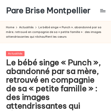
Pare Brise Montpellier
Skip
to
content
Home
Actualités
Le bébé singe « Punch », abandonné par sa
mère, retrouvé en compagnie de sa « petite famille » : des images
attendrissantes qui réchauffent les cœurs
Posted
Actualités
in
Le bébé singe « Punch »,
abandonné par sa mère,
retrouvé en compagnie
de sa « petite famille » :
des images
attendrissantes qui