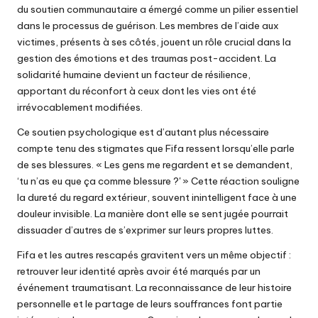
du soutien communautaire a émergé comme un pilier essentiel
dans le processus de guérison. Les membres de l’aide aux
victimes, présents à ses côtés, jouent un rôle crucial dans la
gestion des émotions et des traumas post-accident. La
solidarité humaine devient un facteur de résilience,
apportant du réconfort à ceux dont les vies ont été
irrévocablement modifiées.
Ce soutien psychologique est d’autant plus nécessaire
compte tenu des stigmates que Fifa ressent lorsqu’elle parle
de ses blessures. « Les gens me regardent et se demandent,
‘tu n’as eu que ça comme blessure ?' » Cette réaction souligne
la dureté du regard extérieur, souvent inintelligent face à une
douleur invisible. La manière dont elle se sent jugée pourrait
dissuader d’autres de s’exprimer sur leurs propres luttes.
Fifa et les autres rescapés gravitent vers un même objectif :
retrouver leur identité après avoir été marqués par un
événement traumatisant. La reconnaissance de leur histoire
personnelle et le partage de leurs souffrances font partie