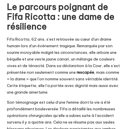
Le parcours poignant de
Fifa Ricotta : une dame de
résilience
Fifa Ricotta, 62 ans, s’est retrouvée au cœur d’un drame
humain lors d’un événement tragique. Remarquée par son
sourire incroyable malgré les circonstances, elle arbore une
béquille et une veste jaune canari, un mélange de couleurs
vives et de ténacité. Dans sa déclaration à la Cour, elle s’est
présentée non seulement comme une
rescapée
, mais comme
« la dame » que l’on nomme souvent sans véritable identité.
Cette étiquette, elle l’a portée avec dignité mais aussi avec
une grande amertume.
Son témoignage est celui d’une femme dont la vie a été
profondément bouleversée. Fifa a détaillé les nombreuses
opérations chirurgicales qu’elle a subies suite à l’accident
survenu il y a quatre ans. Cela ne se résume pas aux seules
blessures physiques. Les douleurs persistantes aux jambes