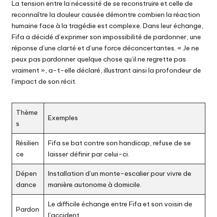
La tension entre la nécessité de se reconstruire et celle de
reconnaître la douleur causée démontre combien la réaction
humaine face à la tragédie est complexe. Dans leur échange,
Fifa a décidé d’exprimer son impossibilité de pardonner, une
réponse d’une clarté et d’une force déconcertantes. « Je ne
peux pas pardonner quelque chose qu’il ne regrette pas
vraiment », a-t-elle déclaré, illustrant ainsi la profondeur de
l’impact de son récit.
Thème
Exemples
s
Résilien
Fifa se bat contre son handicap, refuse de se
ce
laisser définir par celui-ci.
Dépen
Installation d’un monte-escalier pour vivre de
dance
manière autonome à domicile.
Le difficile échange entre Fifa et son voisin de
Pardon
l’accident.