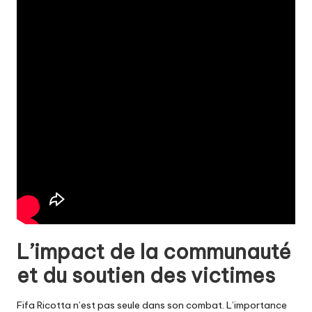
L’impact de la communauté
et du soutien des victimes
Fifa Ricotta n’est pas seule dans son combat. L’importance