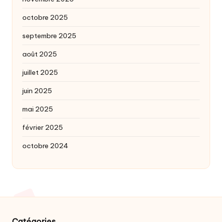
octobre 2025
septembre 2025
août 2025
juillet 2025
juin 2025
mai 2025
février 2025
octobre 2024
Catégories