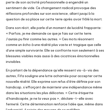
perte de son activité professionnelle a engendré un
sentiment de vide. Ce changement radical provoque des
réflexions profondes sur son existence, allant jusqu’à la
question de sa place sur cette terre après avoir frôlé la mort.
Dans son récit, elle parle d’un moment de lucidité frappante :
« Parfois, je me demande ce que je fais sur cette terre.
J’aurais pu finir comme les autres. » Ces mots résonnent
comme un écho à une réalité plus vaste et tragique que celle
d’une simple survivante. Elle se confronte non seulement à ses
blessures visibles mais aussi à des cicatrices émotionnelles
invisibles.
En parlant de la dépendance qu’elle ressent vis-à-vis des
autres, Fifa souligne une lutte acharnée pour accepter cette
nouvelle réalité. Elle exprime son refus d’être définie par son
handicap, s’efforçant de maintenir une indépendance même
dans les situations les plus délicates. « Cette étiquette
d’handicapée, je ne la veux pas », déclare-t-elle avec
fermeté. Cette détermination renforce l’idée que, même dans
l’adversité, il existe des moyens de se redéfinir.