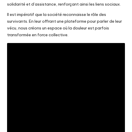
solidarité et d’assistance, renforçant ainsi les liens sociaux.
Il est impératif que la société reconnaisse le rôle des
survivants. En leur offrant une plateforme pour parler de leur
vécu, nous créons un espace où la douleur est parfois
transformée en force collective.