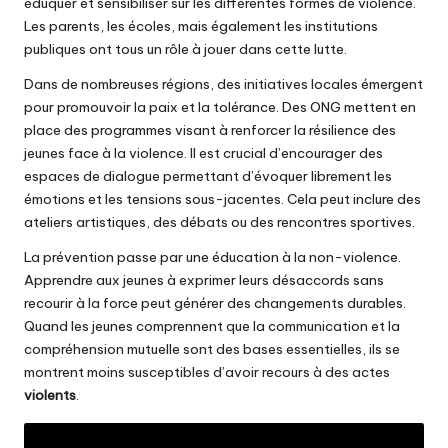
éduquer et sensibiliser sur les différentes formes de violence.
Les parents, les écoles, mais également les institutions
publiques ont tous un rôle à jouer dans cette lutte.
Dans de nombreuses régions, des initiatives locales émergent
pour promouvoir la paix et la tolérance. Des ONG mettent en
place des programmes visant à renforcer la résilience des
jeunes face à la violence. Il est crucial d’encourager des
espaces de dialogue permettant d’évoquer librement les
émotions et les tensions sous-jacentes. Cela peut inclure des
ateliers artistiques, des débats ou des rencontres sportives.
La prévention passe par une éducation à la non-violence.
Apprendre aux jeunes à exprimer leurs désaccords sans
recourir à la force peut générer des changements durables.
Quand les jeunes comprennent que la communication et la
compréhension mutuelle sont des bases essentielles, ils se
montrent moins susceptibles d’avoir recours à des actes
violents
.