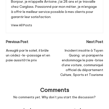
Bonjour, je m'appelle Antoine, j'ai 28 ans et je travaille
chez Carglass. Passionné par mon métier, je m'engage
à offrir le meilleur service possible à mes clients pour
garantir leur satisfaction.
View All Posts
Post
Previous Post
Next Post
navigation
Aveuglé par le soleil, il brûle
Incident insolite à Tuyen
un cédez-le-passage et en
Quang : un parapente
paie aussitôt le prix
endommage le pare-brise
d’une voiture, communiqué
officiel du département
Culture, Sports et Tourisme
Comments
No comments yet. Why don’t you start the discussion?