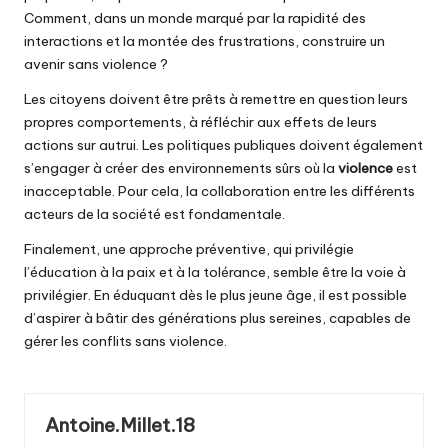
Comment, dans un monde marqué par la rapidité des
interactions et la montée des frustrations, construire un
avenir sans violence ?
Les citoyens doivent être prêts à remettre en question leurs
propres comportements, à réfléchir aux effets de leurs
actions sur autrui. Les politiques publiques doivent également
s’engager à créer des environnements sûrs où la
violence
est
inacceptable. Pour cela, la collaboration entre les différents
acteurs de la société est fondamentale.
Finalement, une approche préventive, qui privilégie
l’éducation à la paix et à la tolérance, semble être la voie à
privilégier. En éduquant dès le plus jeune âge, il est possible
d’aspirer à bâtir des générations plus sereines, capables de
gérer les conflits sans violence.
Antoine.Millet.18