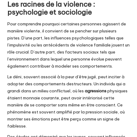
Les racines de la violence :
psychologie et sociologie
Pour comprendre pourquoi certaines personnes agissent de
manière violente, il convient de se pencher sur plusieurs
pistes. D’une part, les influences psychologiques telles que
l’impulsivité ou les antécédents de violence familiale jouent un
rôle crucial. D’autre part, des facteurs sociaux tels que
l’environnement dans lequel une personne évolue peuvent
également contribuer à modeler ses comportements.
Le déni, souvent associé à la peur d’être jugé, peut inciter à
adopter des comportements destructeurs. Un individu qui a
grandi dans un milieu conflictuel, où les
agressions
physiques
étaient monnaie courante, peut avoir intériorisé cette
manière de se comporter sans même en être conscient. Ce
phénomène est souvent amplifié par la pression sociale, où
montrer ses émotions peut être perçu comme un signe de
faiblesse.
Des études ont démontré que les jeunes, souvent influencés