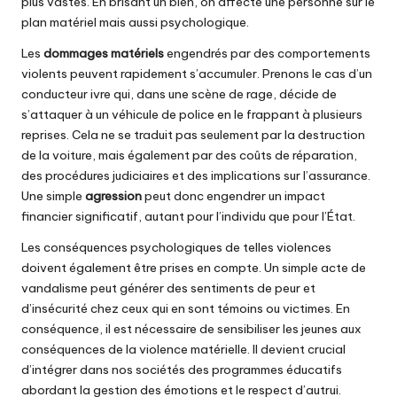
plus vastes. En brisant un bien, on affecte une personne sur le
plan matériel mais aussi psychologique.
Les
dommages matériels
engendrés par des comportements
violents peuvent rapidement s’accumuler. Prenons le cas d’un
conducteur ivre qui, dans une scène de rage, décide de
s’attaquer à un véhicule de police en le frappant à plusieurs
reprises. Cela ne se traduit pas seulement par la destruction
de la voiture, mais également par des coûts de réparation,
des procédures judiciaires et des implications sur l’assurance.
Une simple
agression
peut donc engendrer un impact
financier significatif, autant pour l’individu que pour l’État.
Les conséquences psychologiques de telles violences
doivent également être prises en compte. Un simple acte de
vandalisme peut générer des sentiments de peur et
d’insécurité chez ceux qui en sont témoins ou victimes. En
conséquence, il est nécessaire de sensibiliser les jeunes aux
conséquences de la violence matérielle. Il devient crucial
d’intégrer dans nos sociétés des programmes éducatifs
abordant la gestion des émotions et le respect d’autrui.