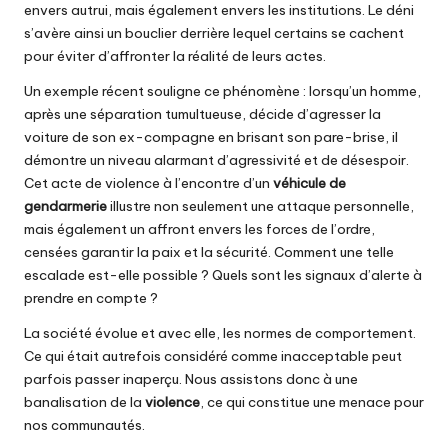
envers autrui, mais également envers les institutions. Le déni
s’avère ainsi un bouclier derrière lequel certains se cachent
pour éviter d’affronter la réalité de leurs actes.
Un exemple récent souligne ce phénomène : lorsqu’un homme,
après une séparation tumultueuse, décide d’agresser la
voiture de son ex-compagne en brisant son pare-brise, il
démontre un niveau alarmant d’agressivité et de désespoir.
Cet acte de violence à l’encontre d’un
véhicule de
gendarmerie
illustre non seulement une attaque personnelle,
mais également un affront envers les forces de l’ordre,
censées garantir la paix et la sécurité. Comment une telle
escalade est-elle possible ? Quels sont les signaux d’alerte à
prendre en compte ?
La société évolue et avec elle, les normes de comportement.
Ce qui était autrefois considéré comme inacceptable peut
parfois passer inaperçu. Nous assistons donc à une
banalisation de la
violence
, ce qui constitue une menace pour
nos communautés.