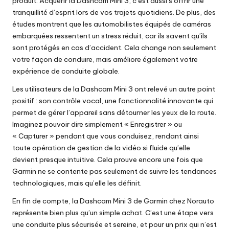
produit. Acquérir la Dashcam Mini 3, c’est aussi s’offrir une
tranquillité d’esprit lors de vos trajets quotidiens. De plus, des
études montrent que les automobilistes équipés de caméras
embarquées ressentent un stress réduit, car ils savent qu’ils
sont protégés en cas d’accident. Cela change non seulement
votre façon de conduire, mais améliore également votre
expérience de conduite globale.
Les utilisateurs de la Dashcam Mini 3 ont relevé un autre point
positif : son contrôle vocal, une fonctionnalité innovante qui
permet de gérer l’appareil sans détourner les yeux de la route.
Imaginez pouvoir dire simplement « Enregistrer » ou
« Capturer » pendant que vous conduisez, rendant ainsi
toute opération de gestion de la vidéo si fluide qu’elle
devient presque intuitive. Cela prouve encore une fois que
Garmin ne se contente pas seulement de suivre les tendances
technologiques, mais qu’elle les définit.
En fin de compte, la Dashcam Mini 3 de Garmin chez Norauto
représente bien plus qu’un simple achat. C’est une étape vers
une conduite plus sécurisée et sereine, et pour un prix qui n’est