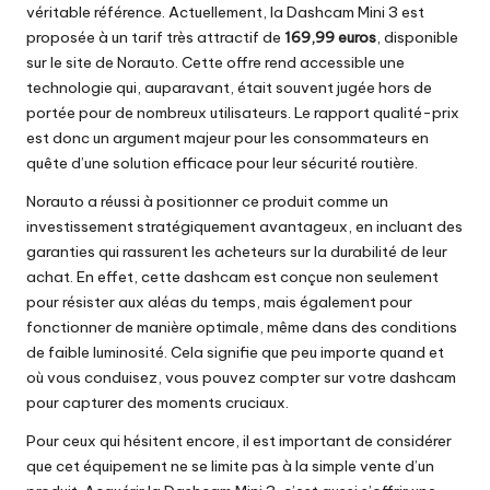
véritable référence. Actuellement, la Dashcam Mini 3 est
proposée à un tarif très attractif de
169,99 euros
, disponible
sur le site de Norauto. Cette offre rend accessible une
technologie qui, auparavant, était souvent jugée hors de
portée pour de nombreux utilisateurs. Le rapport qualité-prix
est donc un argument majeur pour les consommateurs en
quête d’une solution efficace pour leur sécurité routière.
Norauto a réussi à positionner ce produit comme un
investissement stratégiquement avantageux, en incluant des
garanties qui rassurent les acheteurs sur la durabilité de leur
achat. En effet, cette dashcam est conçue non seulement
pour résister aux aléas du temps, mais également pour
fonctionner de manière optimale, même dans des conditions
de faible luminosité. Cela signifie que peu importe quand et
où vous conduisez, vous pouvez compter sur votre dashcam
pour capturer des moments cruciaux.
Pour ceux qui hésitent encore, il est important de considérer
que cet équipement ne se limite pas à la simple vente d’un