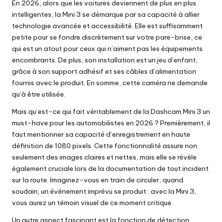
En 2026, alors que les voitures deviennent de plus en plus
intelligentes, la Mini 3 se démarque par sa capacité à allier
technologie avancée et accessibilité. Elle est suffisamment
petite pour se fondre discrètement sur votre pare-brise, ce
qui est un atout pour ceux qui n’aiment pas les équipements
encombrants. De plus, son installation est un jeu d’enfant,
grâce à son support adhésif et ses câbles d’alimentation
fournis avec le produit. En somme, cette caméra ne demande
qu’à être utilisée.
Mais qu’est-ce qui fait véritablement de la Dashcam Mini 3 un
must-have pour les automobilistes en 2026 ? Premièrement, il
faut mentionner sa capacité d’enregistrement en haute
définition de 1080 pixels. Cette fonctionnalité assure non
seulement des images claires et nettes, mais elle se révèle
également cruciale lors de la documentation de tout incident
sur la route. Imaginez-vous en train de circuler, quand
soudain, un événement imprévu se produit : avec la Mini 3,
vous aurez un témoin visuel de ce moment critique.
Un autre aspect fascinant est la fonction de détection