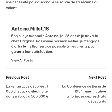
une nécessité pour quiconque se soucie de sa sécurité au
volant.
Antoine.Millet.18
Bonjour, je m'appelle Antoine, j'ai 28 ans et je travaille
chez Carglass. Passionné par mon métier, je m'engage
à offrir le meilleur service possible à mes clients pour
garantir leur satisfaction.
View All Posts
Post
Previous Post
Next Post
navigation
La Ferrari Luce dévoilée : 1
La Conférence de Berlin de
050 chevaux d’électricité
1954 : une initiative
dans un bijou à 500 000 €
ambitieuse aux résultats
décevants