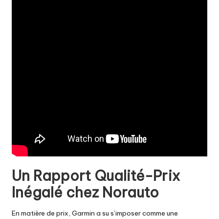
Un Rapport Qualité-Prix
Inégalé chez Norauto
En matière de prix, Garmin a su s’imposer comme une