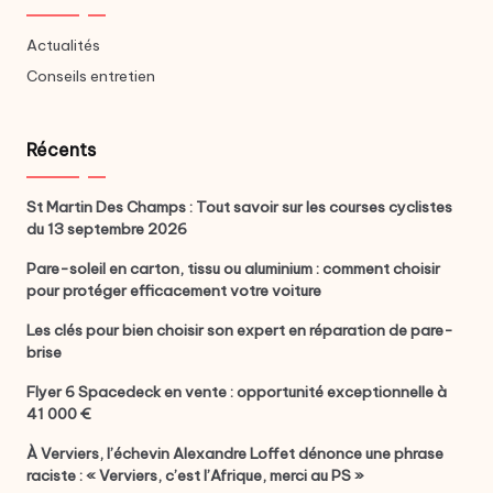
Actualités
Conseils entretien
Récents
St Martin Des Champs : Tout savoir sur les courses cyclistes
du 13 septembre 2026
Pare-soleil en carton, tissu ou aluminium : comment choisir
pour protéger efficacement votre voiture
Les clés pour bien choisir son expert en réparation de pare-
brise
Flyer 6 Spacedeck en vente : opportunité exceptionnelle à
41 000 €
À Verviers, l’échevin Alexandre Loffet dénonce une phrase
raciste : « Verviers, c’est l’Afrique, merci au PS »