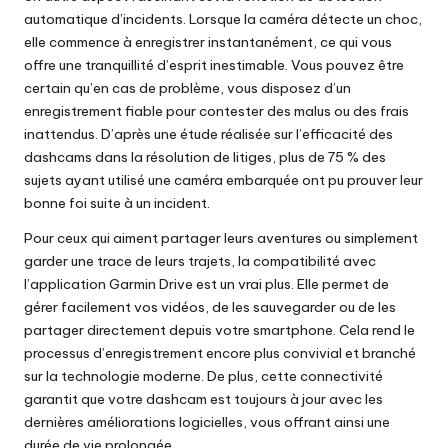
automatique d’incidents. Lorsque la caméra détecte un choc,
elle commence à enregistrer instantanément, ce qui vous
offre une tranquillité d’esprit inestimable. Vous pouvez être
certain qu’en cas de problème, vous disposez d’un
enregistrement fiable pour contester des malus ou des frais
inattendus. D’après une étude réalisée sur l’efficacité des
dashcams dans la résolution de litiges, plus de 75 % des
sujets ayant utilisé une caméra embarquée ont pu prouver leur
bonne foi suite à un incident.
Pour ceux qui aiment partager leurs aventures ou simplement
garder une trace de leurs trajets, la compatibilité avec
l’application Garmin Drive est un vrai plus. Elle permet de
gérer facilement vos vidéos, de les sauvegarder ou de les
partager directement depuis votre smartphone. Cela rend le
processus d’enregistrement encore plus convivial et branché
sur la technologie moderne. De plus, cette connectivité
garantit que votre dashcam est toujours à jour avec les
dernières améliorations logicielles, vous offrant ainsi une
durée de vie prolongée.