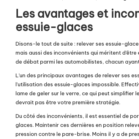
Les avantages et incon
essuie-glaces
Disons-le tout de suite : relever ses essuie-gl
mais aussi des inconvénients qui méritent d’être
de débat parmi les automobilistes, chacun ayant
L’un des principaux avantages de relever ses ess
l’utilisation des essuie-glaces impossible. Effe
lame de geler sur le verre, ce qui peut simplifier
devrait pas être votre première stratégie.
Du côté des inconvénients, il est essentiel de p
glaces. Maintenir ces dernières en position relevé
pression contre le pare-brise. Moins il y a de p