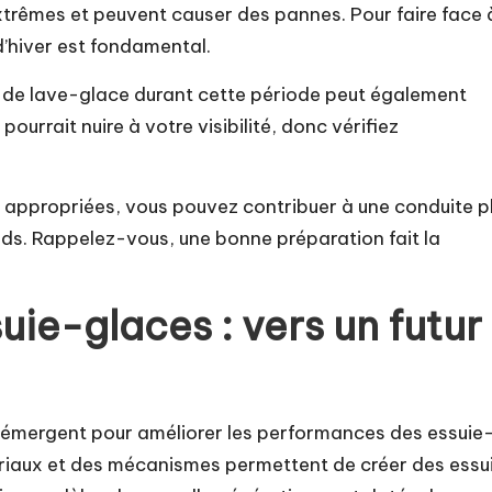
xtrêmes et peuvent causer des pannes. Pour faire face 
d’hiver est fondamental.
de de lave-glace durant cette période peut également
urrait nuire à votre visibilité, donc vérifiez
s appropriées, vous pouvez contribuer à une conduite p
oids. Rappelez-vous, une bonne préparation fait la
uie-glaces : vers un futur
 émergent pour améliorer les performances des essuie
riaux et des mécanismes permettent de créer des essu