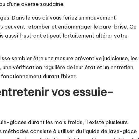
e ou d’une averse soudaine.
ges. Dans le cas où vous feriez un mouvement
ces peuvent retomber et endommager le pare-brise. Ce
 aussi frustrant et peut fortuitement altérer votre
sse sembler être une mesure préventive judicieuse, les
 une vérification régulière de leur état et un entretien
fonctionnement durant l’hiver.
entretenir vos essuie-
e-glaces durant les mois froids, il existe plusieurs
es méthodes consiste à utiliser du liquide de lave-glace