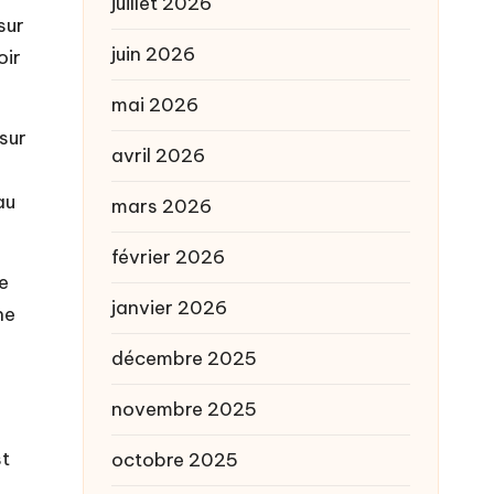
juillet 2026
sur
juin 2026
oir
mai 2026
sur
avril 2026
au
mars 2026
février 2026
e
janvier 2026
ne
décembre 2025
novembre 2025
st
octobre 2025