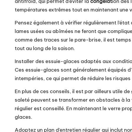
antifroid, qui permet d’éviter la
congélat
ion des 
températures extrêmes tout en maintenant une vis
Pensez également à vérifier régulièrement l’état
lames usées ou abîmées ne feront que compliquer 
comme des traces sur le pare-brise, il est temp
tout au long de la saison.
Installer des essuie-glaces adaptés aux conditi
Ces essuie-glaces sont généralement équipés d’
intempéries, ce qui permet de réduire les risques 
En plus de ces conseils, il est par ailleurs utile 
saleté peuvent se transformer en obstacles à la 
régulier est conseillé. En maintenant le verre pro
glaces.
Adoptez un plan d’entretien régulier qui inclut 