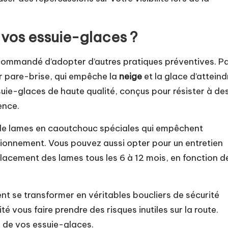
 vos essuie-glaces ?
recommandé d’adopter d’autres pratiques préventives. P
 pare-brise, qui empêche la
neige
et la glace d’atteind
ssuie-glaces de haute qualité, conçus pour résister à de
ence.
 de lames en caoutchouc spéciales qui empêchent
onctionnement. Vous pouvez aussi opter pour un entretien
placement des lames tous les 6 à 12 mois, en fonction d
ent se transformer en véritables boucliers de sécurité
ité vous faire prendre des risques inutiles sur la route.
té de vos essuie-glaces.