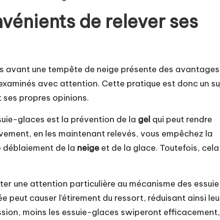
vénients de relever ses
aces avant une tempête de neige présente des avantages
 examinés avec attention. Cette pratique est donc un su
 ses propres opinions.
uie-glaces est la prévention de la
gel
qui peut rendre
ctivement, en les maintenant relevés, vous empêchez la
 le déblaiement de la
neige
et de la glace. Toutefois, cela
orter une attention particulière au mécanisme des essuie
e peut causer l’étirement du ressort, réduisant ainsi leu
ression, moins les essuie-glaces swiperont efficacement,