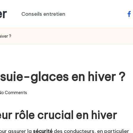
er
Conseils entretien
fa
iver ?
ssuie-glaces en hiver ?
No Comments
ur rôle crucial en hiver
our assurer la
sécurité
des conducteurs, en particulier