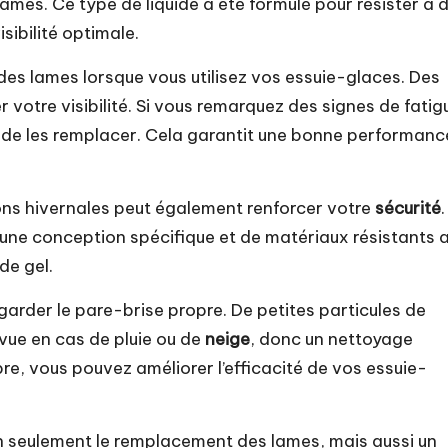
lames. Ce type de liquide a été formulé pour résister à 
ibilité optimale.
 des lames lorsque vous utilisez vos essuie-glaces. Des
votre visibilité. Si vous remarquez des signes de fatig
s de les remplacer. Cela garantit une bonne performanc
ons hivernales peut également renforcer votre
sécurité
.
une conception spécifique et de matériaux résistants 
de gel.
de garder le pare-brise propre. De petites particules de
vue en cas de pluie ou de
neige
, donc un nettoyage
pre, vous pouvez améliorer l’efficacité de vos essuie-
non seulement le remplacement des lames, mais aussi un