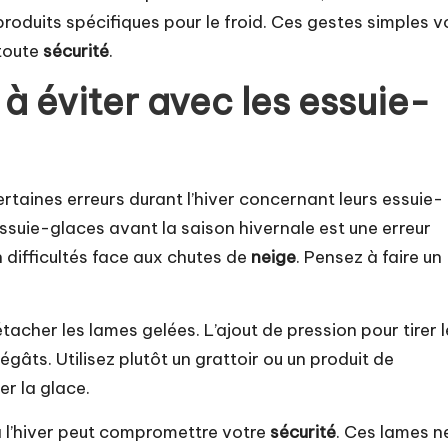
 produits spécifiques pour le froid. Ces gestes simples 
 toute
sécurité
.
à éviter avec les essuie-
taines erreurs durant l’hiver concernant leurs essuie-
essuie-glaces avant la saison hivernale est une erreur
n difficultés face aux chutes de
neige
. Pensez à faire un
acher les lames gelées. L’ajout de pression pour tirer l
gâts. Utilisez plutôt un grattoir ou un produit de
r la glace.
à l’hiver peut compromettre votre
sécurité
. Ces lames n