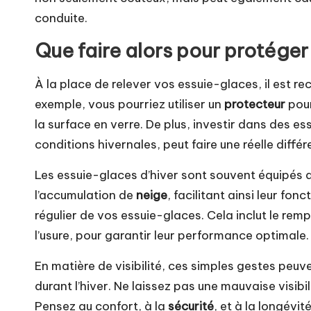
conduite.
Que faire alors pour protéger
À la place de relever vos essuie-glaces, il est 
exemple, vous pourriez utiliser un
protecteur
pour
la surface en verre. De plus, investir dans des e
conditions hivernales, peut faire une réelle différ
Les essuie-glaces d’hiver sont souvent équipés
l’accumulation de
neige
, facilitant ainsi leur f
régulier de vos essuie-glaces. Cela inclut le rem
l’usure, pour garantir leur performance optimale.
En matière de visibilité, ces simples gestes peuv
durant l’hiver. Ne laissez pas une mauvaise visibil
Pensez au confort, à la
sécurité
, et à la longévi