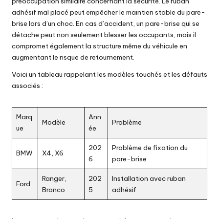
préoccupation similaire concernant la sécurité. Le ruban
adhésif mal placé peut empêcher le maintien stable du pare-
brise lors d’un choc. En cas d’accident, un pare-brise qui se
détache peut non seulement blesser les occupants, mais il
compromet également la structure même du véhicule en
augmentant le risque de retournement.
Voici un tableau rappelant les modèles touchés et les défauts
associés :
Marq
Ann
Modèle
Problème
ue
ée
202
Problème de fixation du
BMW
X4, X6
6
pare-brise
Ranger,
202
Installation avec ruban
Ford
Bronco
5
adhésif