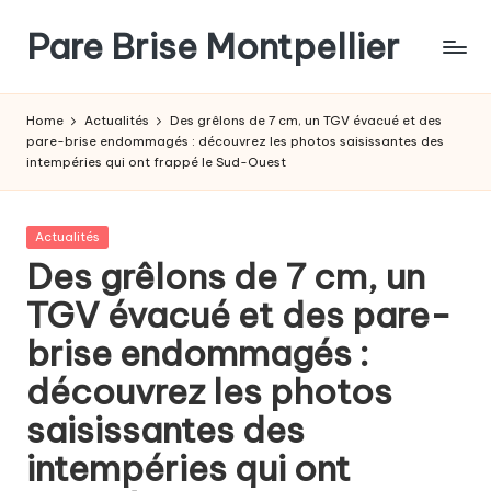
Pare Brise Montpellier
Skip
to
content
Home
Actualités
Des grêlons de 7 cm, un TGV évacué et des
pare-brise endommagés : découvrez les photos saisissantes des
intempéries qui ont frappé le Sud-Ouest
Posted
Actualités
in
Des grêlons de 7 cm, un
TGV évacué et des pare-
brise endommagés :
découvrez les photos
saisissantes des
intempéries qui ont