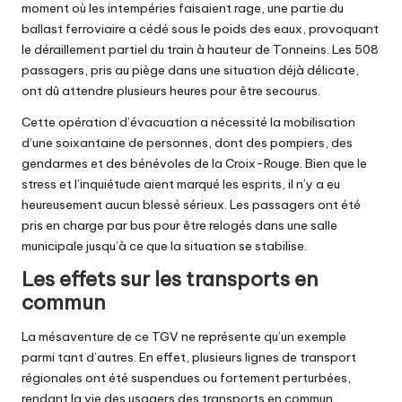
moment où les intempéries faisaient rage, une partie du
ballast ferroviaire a cédé sous le poids des eaux, provoquant
le déraillement partiel du train à hauteur de Tonneins. Les 508
passagers, pris au piège dans une situation déjà délicate,
ont dû attendre plusieurs heures pour être secourus.
Cette opération d’évacuation a nécessité la mobilisation
d’une soixantaine de personnes, dont des pompiers, des
gendarmes et des bénévoles de la Croix-Rouge. Bien que le
stress et l’inquiétude aient marqué les esprits, il n’y a eu
heureusement aucun blessé sérieux. Les passagers ont été
pris en charge par bus pour être relogés dans une salle
municipale jusqu’à ce que la situation se stabilise.
Les effets sur les transports en
commun
La mésaventure de ce TGV ne représente qu’un exemple
parmi tant d’autres. En effet, plusieurs lignes de transport
régionales ont été suspendues ou fortement perturbées,
rendant la vie des usagers des transports en commun