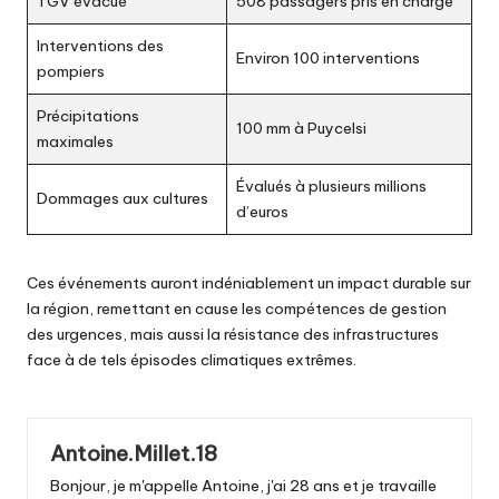
TGV évacué
508 passagers pris en charge
Interventions des
Environ 100 interventions
pompiers
Précipitations
100 mm à Puycelsi
maximales
Évalués à plusieurs millions
Dommages aux cultures
d’euros
Ces événements auront indéniablement un impact durable sur
la région, remettant en cause les compétences de gestion
des urgences, mais aussi la résistance des infrastructures
face à de tels épisodes climatiques extrêmes.
Antoine.Millet.18
Bonjour, je m'appelle Antoine, j'ai 28 ans et je travaille