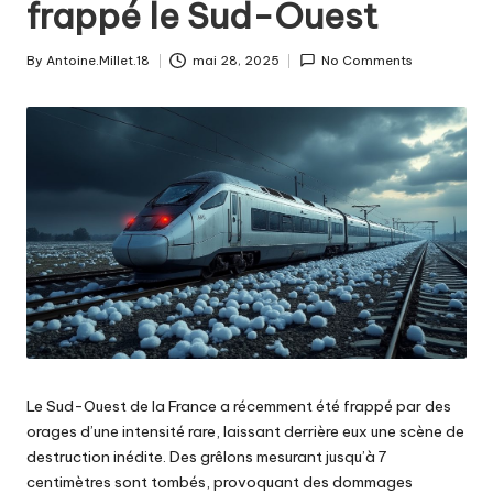
frappé le Sud-Ouest
By
Antoine.Millet.18
mai 28, 2025
No Comments
Posted
by
Le Sud-Ouest de la France a récemment été frappé par des
orages d’une intensité rare, laissant derrière eux une scène de
destruction inédite. Des grêlons mesurant jusqu’à 7
centimètres sont tombés, provoquant des dommages