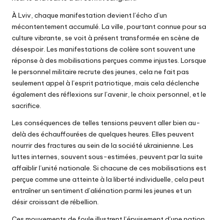
À Lviv, chaque manifestation devient l’écho d’un
mécontentement accumulé. La ville, pourtant connue pour sa
culture vibrante, se voit à présent transformée en scène de
désespoir. Les manifestations de colère sont souvent une
réponse à des mobilisations perçues comme injustes. Lorsque
le personnel militaire recrute des jeunes, cela ne fait pas
seulement appel à l’esprit patriotique, mais cela déclenche
également des réflexions sur l’avenir, le choix personnel, et le
sacrifice.
Les conséquences de telles tensions peuvent aller bien au-
delà des échauffourées de quelques heures. Elles peuvent
nourrir des fractures au sein de la société ukrainienne. Les
luttes internes, souvent sous-estimées, peuvent par la suite
affaiblir l’unité nationale. Si chacune de ces mobilisations est
perçue comme une atteinte à la liberté individuelle, cela peut
entraîner un sentiment d’aliénation parmi les jeunes et un
désir croissant de rébellion.
Ces mouvements de foule illustrent l’épuisement d’une nation