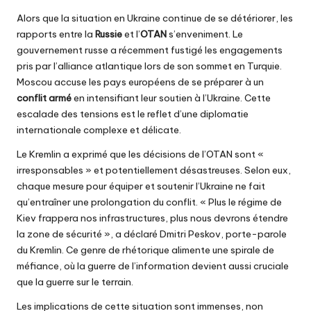
Alors que la situation en Ukraine continue de se détériorer, les
rapports entre la
Russie
et l’
OTAN
s’enveniment. Le
gouvernement russe a récemment fustigé les engagements
pris par l’alliance atlantique lors de son sommet en Turquie.
Moscou accuse les pays européens de se préparer à un
conflit armé
en intensifiant leur soutien à l’Ukraine. Cette
escalade des tensions est le reflet d’une diplomatie
internationale complexe et délicate.
Le Kremlin a exprimé que les décisions de l’OTAN sont «
irresponsables » et potentiellement désastreuses. Selon eux,
chaque mesure pour équiper et soutenir l’Ukraine ne fait
qu’entraîner une prolongation du conflit. « Plus le régime de
Kiev frappera nos infrastructures, plus nous devrons étendre
la zone de sécurité », a déclaré Dmitri Peskov, porte-parole
du Kremlin. Ce genre de rhétorique alimente une spirale de
méfiance, où la guerre de l’information devient aussi cruciale
que la guerre sur le terrain.
Les implications de cette situation sont immenses, non