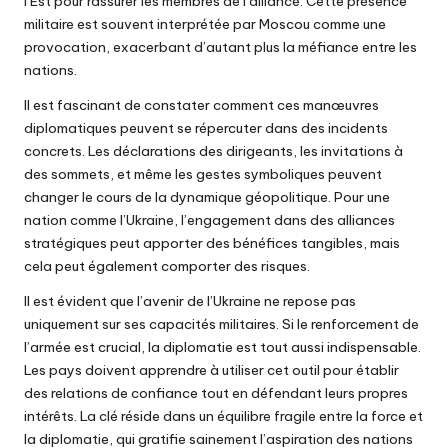
l’Est pour rassurer les membres de l’alliance. Cette présence
militaire est souvent interprétée par Moscou comme une
provocation, exacerbant d’autant plus la méfiance entre les
nations.
Il est fascinant de constater comment ces manœuvres
diplomatiques peuvent se répercuter dans des incidents
concrets. Les déclarations des dirigeants, les invitations à
des sommets, et même les gestes symboliques peuvent
changer le cours de la dynamique géopolitique. Pour une
nation comme l’Ukraine, l’engagement dans des alliances
stratégiques peut apporter des bénéfices tangibles, mais
cela peut également comporter des risques.
Il est évident que l’avenir de l’Ukraine ne repose pas
uniquement sur ses capacités militaires. Si le renforcement de
l’armée est crucial, la diplomatie est tout aussi indispensable.
Les pays doivent apprendre à utiliser cet outil pour établir
des relations de confiance tout en défendant leurs propres
intérêts. La clé réside dans un équilibre fragile entre la force et
la diplomatie, qui gratifie sainement l’aspiration des nations