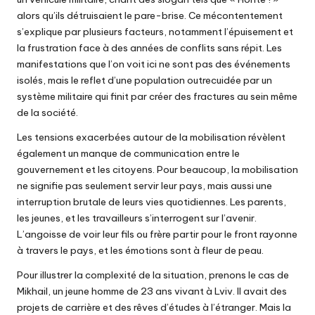
alors qu’ils détruisaient le pare-brise. Ce mécontentement
s’explique par plusieurs facteurs, notamment l’épuisement et
la frustration face à des années de conflits sans répit. Les
manifestations que l’on voit ici ne sont pas des événements
isolés, mais le reflet d’une population outrecuidée par un
système militaire qui finit par créer des fractures au sein même
de la société.
Les tensions exacerbées autour de la mobilisation révèlent
également un manque de communication entre le
gouvernement et les citoyens. Pour beaucoup, la mobilisation
ne signifie pas seulement servir leur pays, mais aussi une
interruption brutale de leurs vies quotidiennes. Les parents,
les jeunes, et les travailleurs s’interrogent sur l’avenir.
L’angoisse de voir leur fils ou frère partir pour le front rayonne
à travers le pays, et les émotions sont à fleur de peau.
Pour illustrer la complexité de la situation, prenons le cas de
Mikhail, un jeune homme de 23 ans vivant à Lviv. Il avait des
projets de carrière et des rêves d’études à l’étranger. Mais la