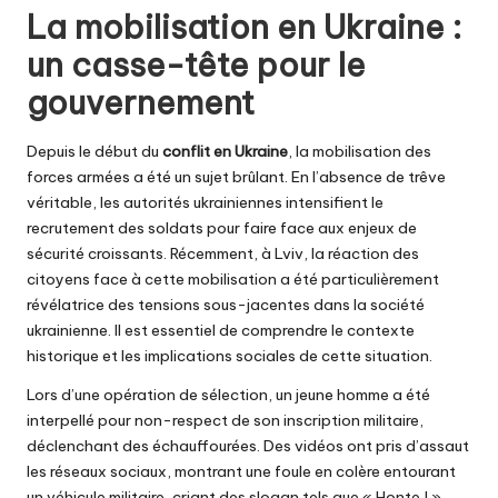
La mobilisation en Ukraine :
un casse-tête pour le
gouvernement
Depuis le début du
conflit en Ukraine
, la mobilisation des
forces armées a été un sujet brûlant. En l’absence de trêve
véritable, les autorités ukrainiennes intensifient le
recrutement des soldats pour faire face aux enjeux de
sécurité croissants. Récemment, à Lviv, la réaction des
citoyens face à cette mobilisation a été particulièrement
révélatrice des tensions sous-jacentes dans la société
ukrainienne. Il est essentiel de comprendre le contexte
historique et les implications sociales de cette situation.
Lors d’une opération de sélection, un jeune homme a été
interpellé pour non-respect de son inscription militaire,
déclenchant des échauffourées. Des vidéos ont pris d’assaut
les réseaux sociaux, montrant une foule en colère entourant
un véhicule militaire, criant des slogan tels que « Honte ! »