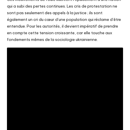
qui a subi des pertes continues. Les cris de protestation ne
sont pas seulement des appels à la justice ; ils sont
également un cri du cœur d’une population qui réclame d’être
entendue. Pour les autorités, il devient impératif de prendre
en compte cette tension croissante, car elle touche aux
fondements mêmes de la sociologie ukrainienne.