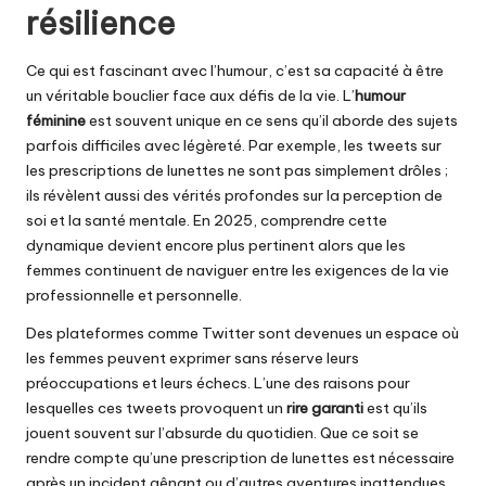
résilience
Ce qui est fascinant avec l’humour, c’est sa capacité à être
un véritable bouclier face aux défis de la vie. L’
humour
féminine
est souvent unique en ce sens qu’il aborde des sujets
parfois difficiles avec légèreté. Par exemple, les tweets sur
les prescriptions de lunettes ne sont pas simplement drôles ;
ils révèlent aussi des vérités profondes sur la perception de
soi et la santé mentale. En 2025, comprendre cette
dynamique devient encore plus pertinent alors que les
femmes continuent de naviguer entre les exigences de la vie
professionnelle et personnelle.
Des plateformes comme Twitter sont devenues un espace où
les femmes peuvent exprimer sans réserve leurs
préoccupations et leurs échecs. L’une des raisons pour
lesquelles ces tweets provoquent un
rire garanti
est qu’ils
jouent souvent sur l’absurde du quotidien. Que ce soit se
rendre compte qu’une prescription de lunettes est nécessaire
après un incident gênant ou d’autres aventures inattendues,