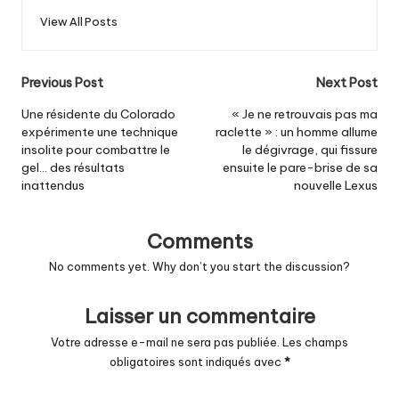
View All Posts
Post
Previous Post
Next Post
navigation
Une résidente du Colorado
« Je ne retrouvais pas ma
expérimente une technique
raclette » : un homme allume
insolite pour combattre le
le dégivrage, qui fissure
gel… des résultats
ensuite le pare-brise de sa
inattendus
nouvelle Lexus
Comments
No comments yet. Why don’t you start the discussion?
Laisser un commentaire
Votre adresse e-mail ne sera pas publiée.
Les champs
obligatoires sont indiqués avec
*