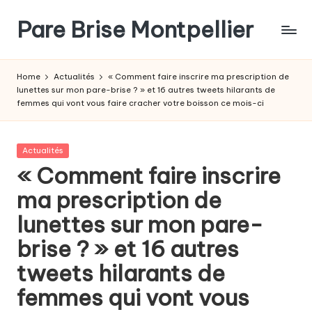
Pare Brise Montpellier
Skip
to
content
Home
Actualités
« Comment faire inscrire ma prescription de
lunettes sur mon pare-brise ? » et 16 autres tweets hilarants de
femmes qui vont vous faire cracher votre boisson ce mois-ci
Posted
Actualités
in
« Comment faire inscrire
ma prescription de
lunettes sur mon pare-
brise ? » et 16 autres
tweets hilarants de
femmes qui vont vous