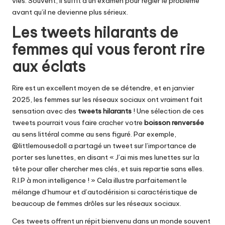
vies. Souvent, il suffit d’un examen pour régler le problème
avant qu’il ne devienne plus sérieux.
Les tweets hilarants de
femmes qui vous feront rire
aux éclats
Rire est un excellent moyen de se détendre, et en janvier
2025, les femmes sur les réseaux sociaux ont vraiment fait
sensation avec des
tweets hilarants
! Une sélection de ces
tweets pourrait vous faire cracher votre
boisson renversée
au sens littéral comme au sens figuré. Par exemple,
@littlemousedoll a partagé un tweet sur l’importance de
porter ses lunettes, en disant « J’ai mis mes lunettes sur la
tête pour aller chercher mes clés, et suis repartie sans elles.
R.I.P à mon intelligence ! » Cela illustre parfaitement le
mélange d’humour et d’autodérision si caractéristique de
beaucoup de femmes drôles sur les réseaux sociaux.
Ces tweets offrent un répit bienvenu dans un monde souvent