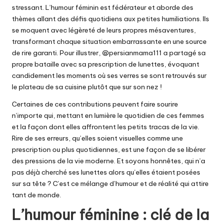
stressant. L’humour féminin est fédérateur et aborde des
thèmes allant des défis quotidiens aux petites humiliations. Ils
se moquent avec légèreté de leurs propres mésaventures,
transformant chaque situation embarrassante en une source
de rire garanti. Pour illustrer, @persianmama111 a partagé sa
propre bataille avec sa prescription de lunettes, évoquant
candidement les moments où ses verres se sont retrouvés sur
le plateau de sa cuisine plutôt que sur son nez !
Certaines de ces contributions peuvent faire sourire
n’importe qui, mettant en lumière le quotidien de ces femmes
et la façon dont elles affrontent les petits tracas de la vie.
Rire de ses erreurs, qu’elles soient visuelles comme une
prescription ou plus quotidiennes, est une façon de se libérer
des pressions de la vie moderne. Et soyons honnêtes, qui n’a
pas déjà cherché ses lunettes alors qu’elles étaient posées
sur sa tête ? C’est ce mélange d’humour et de réalité qui attire
tant de monde.
L’humour féminine : clé de la