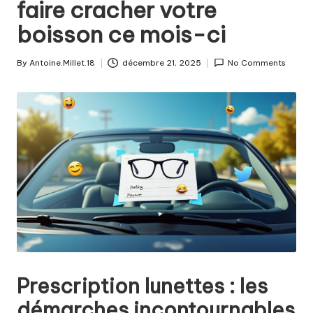
faire cracher votre
boisson ce mois-ci
By
Antoine.Millet.18
décembre 21, 2025
No Comments
Posted
by
Prescription lunettes : les
démarches incontournables