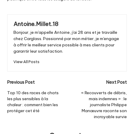
Antoine.Millet.18
Bonjour, je m'appelle Antoine, j'ai 28 ans et je travaille
chez Carglass. Passionné par mon métier, je m'engage
à offrir le meilleur service possible à mes clients pour
garantir leur satisfaction.
View All Posts
Post
Previous Post
Next Post
navigation
Top 10 des races de chats
« Recouverts de débris,
les plus sensibles à la
mais indemnes » : le
chaleur : comment bien les
journaliste Philippe
protéger cet été
Manœuvre raconte son
incroyable survie