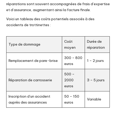
réparations sont souvent accompagnées de frais d’expertise
et d’assurance, augmentant ainsi la facture finale.
Voici un tableau des coûts potentiels associés à des
accidents de trottinettes :
Coût
Durée de
Type de dommage
moyen
réparation
300 – 800
Remplacement de pare-brise
1 – 2 jours
euros
500 –
Réparation de carrosserie
2000
3 – 5 jours
euros
Inscription d’un accident
50 – 150
Variable
auprès des assurances
euros