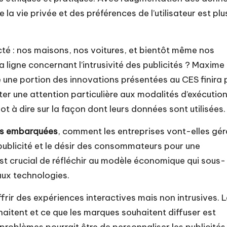
 la vie privée et des préférences de l’utilisateur est plu
té : nos maisons, nos voitures, et bientôt même nos
 ligne concernant l’intrusivité des publicités ? Maxime
e une portion des innovations présentées au CES finira 
rter une attention particulière aux modalités d’exécution
mot à dire sur la façon dont leurs données sont utilisées.
es embarquées
, comment les entreprises vont-elles gér
a publicité et le désir des consommateurs pour une
 est crucial de réfléchir au modèle économique qui sous-
aux technologies.
ffrir des expériences interactives mais non intrusives. 
itent et ce que les marques souhaitent diffuser est