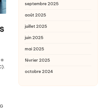
septembre 2025
août 2025
s
juillet 2025
juin 2025
mai 2025
 a
février 2025
C).
octobre 2024
LG