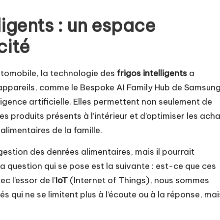
lligents : un espace
cité
tomobile, la technologie des
frigos intelligents
a
appareils, comme le Bespoke AI Family Hub de Samsung
igence artificielle. Elles permettent non seulement de
s produits présents à l’intérieur et d’optimiser les ach
alimentaires de la famille.
 gestion des denrées alimentaires, mais il pourrait
a question qui se pose est la suivante : est-ce que ces
c l’essor de l’
IoT
(Internet of Things), nous sommes
s qui ne se limitent plus à l’écoute ou à la réponse, mai