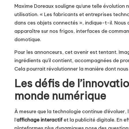
Maxime Doreaux souligne qu’une telle évolution n
utilisation. « Les fabricants et entreprises tech
dans ces objets connectés », indique-t-il. Nous d
apparaître sur nos frigos, interfaces de comma
domotique.
Pour les annonceurs, cet avenir est tentant. Imag
ingrédients qu’il contient, accompagnées de prom
Cela pourrait révolutionner la manière dont nous 
Les défis de l’innovati
monde numérique
À mesure que la technologie continue d’évoluer,
l’
affichage interactif
et la publicité digitale. En 
plateformes plus dynamiques pose des questions