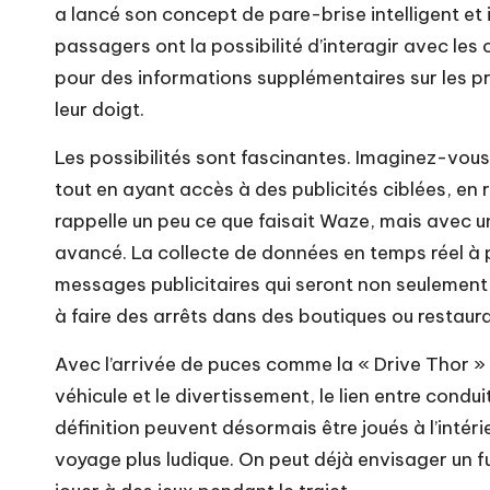
a lancé son concept de pare-brise intelligent et in
passagers ont la possibilité d’interagir avec les
pour des informations supplémentaires sur les p
leur doigt.
Les possibilités sont fascinantes. Imaginez-vous à
tout en ayant accès à des publicités ciblées, en
rappelle un peu ce que faisait Waze, mais avec un
avancé. La collecte de données en temps réel à p
messages publicitaires qui seront non seulement 
à faire des arrêts dans des boutiques ou restaura
Avec l’arrivée de puces comme la « Drive Thor » 
véhicule et le divertissement, le lien entre condu
définition peuvent désormais être joués à l’intér
voyage plus ludique. On peut déjà envisager un f