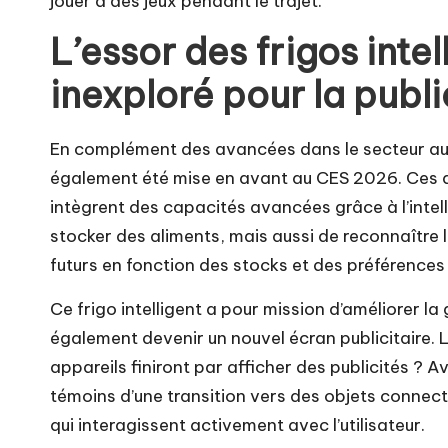
jouer à des jeux pendant le trajet.
L’essor des frigos inte
inexploré pour la publi
En complément des avancées dans le secteur au
également été mise en avant au CES 2026. Ces 
intègrent des capacités avancées grâce à l’intell
stocker des aliments, mais aussi de reconnaître le
futurs en fonction des stocks et des préférences 
Ce frigo intelligent a pour mission d’améliorer la
également devenir un nouvel écran publicitaire. L
appareils finiront par afficher des publicités ? Ave
témoins d’une transition vers des objets connecté
qui interagissent activement avec l’utilisateur.