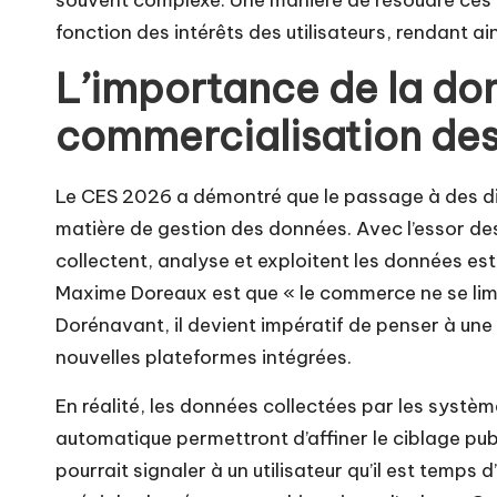
souvent complexe. Une manière de résoudre ces p
fonction des intérêts des utilisateurs, rendant ai
L’importance de la do
commercialisation des
Le CES 2026 a démontré que le passage à des d
matière de gestion des données. Avec l’essor d
collectent, analyse et exploitent les données es
Maxime Doreaux est que « le commerce ne se limi
Dorénavant, il devient impératif de penser à une
nouvelles plateformes intégrées.
En réalité, les données collectées par les système
automatique permettront d’affiner le ciblage pub
pourrait signaler à un utilisateur qu’il est temps 