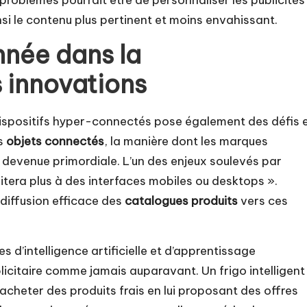
roblèmes pourrait être de personnaliser les publicités
nsi le contenu plus pertinent et moins envahissant.
nnée dans la
 innovations
ispositifs hyper-connectés pose également des défis 
es
objets connectés
, la manière dont les marques
t devenue primordiale. L’un des enjeux soulevés par
tera plus à des interfaces mobiles ou desktops ».
 diffusion efficace des
catalogues produits
vers ces
s d’intelligence artificielle et d’apprentissage
licitaire comme jamais auparavant. Un frigo intelligent
d’acheter des produits frais en lui proposant des offres