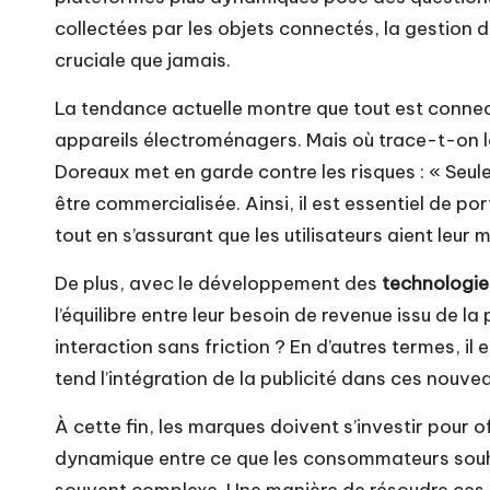
collectées par les objets connectés, la gestion de
cruciale que jamais.
La tendance actuelle montre que tout est connec
appareils électroménagers. Mais où trace-t-on la
Doreaux met en garde contre les risques : « Seul
être commercialisée. Ainsi, il est essentiel de po
tout en s’assurant que les utilisateurs aient leur 
De plus, avec le développement des
technologi
l’équilibre entre leur besoin de revenue issu de l
interaction sans friction ? En d’autres termes, il
tend l’intégration de la publicité dans ces nouve
À cette fin, les marques doivent s’investir pour o
dynamique entre ce que les consommateurs souha