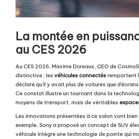
La montée en puissanc
au CES 2026
Au CES 2026, Maxime Doreaux, CEO de Cosmo5 B
distinctive : les
véhicules connectés
remportent l
déclaré qu’il y avait plus de voitures que d’écr
Ce constat illustre un tournant dans la technolog
moyens de transport, mais de véritables
espaces
Les innovations présentées à ce salon vont bien
exemple, Sony a proposé un concept de SUV éle
véhicule intègre une technologie de pointe qui mo