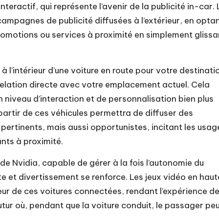
teractif, qui représente l’avenir de la publicité in-car. 
 campagnes de publicité diffusées à l’extérieur, en opta
romotions ou services à proximité en simplement glissa
 l’intérieur d’une voiture en route pour votre destinati
 relation directe avec votre emplacement actuel. Cela
 niveau d’interaction et de personnalisation bien plus
artir de ces véhicules permettra de diffuser des
pertinents, mais aussi opportunistes, incitant les usag
nts à proximité.
de Nvidia, capable de gérer à la fois l’autonomie du
ite et divertissement se renforce. Les jeux vidéo en haut
ieur de ces voitures connectées, rendant l’expérience d
utur où, pendant que la voiture conduit, le passager pe