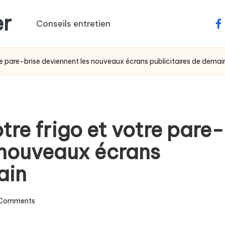
er
Conseils entretien
fa
re pare-brise deviennent les nouveaux écrans publicitaires de demai
re frigo et votre pare-
s nouveaux écrans
ain
Comments