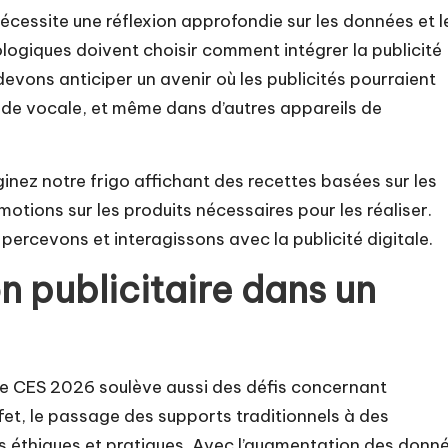
écessite une réflexion approfondie sur les données et l
nologiques doivent choisir comment intégrer la publicité
evons anticiper un avenir où les publicités pourraient
nde vocale, et même dans d’autres appareils de
inez notre frigo affichant des recettes basées sur les
otions sur les produits nécessaires pour les réaliser.
percevons et interagissons avec la publicité digitale.
on publicitaire dans un
 le CES 2026 soulève aussi des défis concernant
effet, le passage des supports traditionnels à des
 éthiques et pratiques. Avec l’augmentation des donn