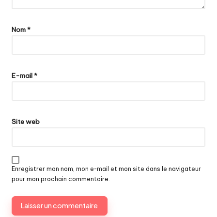
Nom
*
E-mail
*
Site web
Enregistrer mon nom, mon e-mail et mon site dans le navigateur
pour mon prochain commentaire.