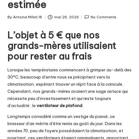
estimée
By
Antoine.Millet.18
mai 28, 2026
No Comments
Posted
by
L’objet à 5 € que nos
grands-mères utilisaient
pour rester au frais
Lorsque les températures commencent à grimper au-delà des
30°C, beaucoup d’entre nous se précipitent vers la
climatisation, espérant trouver un répit face à la canicule.
Cependant, nos grands-mères avaient une sage astuce qui
nécessite peu d’investissement et qui reste toujours
d’actualité : le
ventilateur de plafond
.
Longtemps considéré comme un vestige du passé, ce
brasseur d’air mérite d’être remis au goût du jour. Dans les
années 70, peu de foyers possédaient la climatisation, et
pourtant, ces ventilateurs étaient omniprésents, apportant