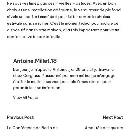
Ne sous-estimez pas ces « vieilles » astuces. Avec un bon
choix et une installation adéquate, le ventilateur de plafond
révèle un confort immédiat pour lutter contre la chaleur
estivale sans se ruiner. C’est le moment idéal pour inclure ce
dispositif dans votre maison, à la fois impactant pour votre
confort et votre portefeuille.
Antoine.Millet.18
Bonjour, je m'appelle Antoine, j'ai 28 ans et je travaille
chez Carglass. Passionné par mon métier, je m'engage
à offrir le meilleur service possible à mes clients pour
garantir leur satisfaction.
View All Posts
Post
Previous Post
Next Post
navigation
La Conférence de Berlin de
Amputée des quatre