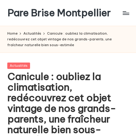
Pare Brise Montpellier
Skip
to
content
Home
Actualités
Canicule : oubliez la climatisation,
redécouvrez cet objet vintage de nos grands-parents, une
fraîcheur naturelle bien sous-estimée
Posted
Actualités
in
Canicule : oubliez la
climatisation,
redécouvrez cet objet
vintage de nos grands-
parents, une fraîcheur
naturelle bien sous-