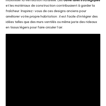
et les matériaux de construction contribuaient à garder la
fraîcheur. Inspirez-vous de ces designs anciens pour
améliorer votre propre habitation : il est facile d’intégrer des
idées telles que des murs ventilés ou même juste des rideaux
en tissus légers pour faire circuler l’air.