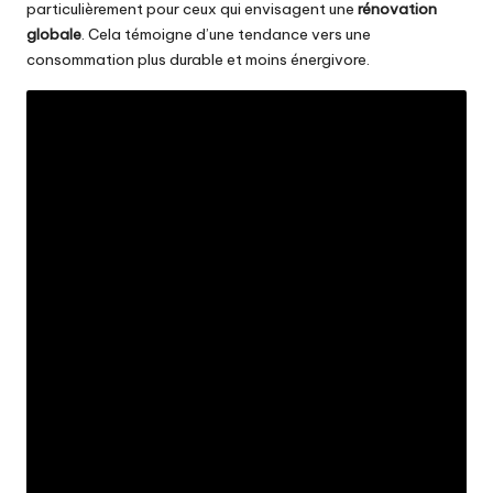
particulièrement pour ceux qui envisagent une
rénovation
globale
. Cela témoigne d’une tendance vers une
consommation plus durable et moins énergivore.