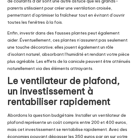
de courants d’air sont une autre astuce que les grands-
parents utilisaient pour créer une ventilation croisée,
permettant d’optimiser la fraîcheur tout en évitant d’ouvrir
toutes les fenêtres à la fois.
Enfin, investir dans des fausses plantes peut également
aider. Éventuellement, ces plantes n’assurent pas seulement
une touche décorative; elles jouent également un rôle
d’isolant naturel, absorbant l’humidité et rendant votre pièce
plus agréable. Les effets de la canicule peuvent être atténués
naturellement via des éléments attrayants.
Le ventilateur de plafond,
un investissement à
rentabiliser rapidement
Abordons la question budgétaire. Installer un ventilateur de
plafond représente un coût compris entre 200 et 400 euros,
mais cet investissement se rentabilise rapidement. Avec des
économies pouvant dépasser les 350 euros par an sur votre