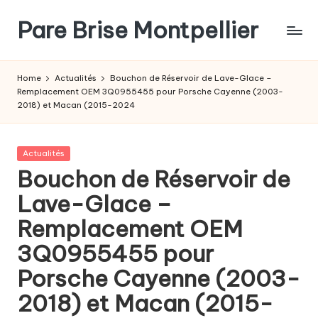
Pare Brise Montpellier
Skip
to
content
Home
Actualités
Bouchon de Réservoir de Lave-Glace –
Remplacement OEM 3Q0955455 pour Porsche Cayenne (2003-
2018) et Macan (2015-2024
Posted
Actualités
in
Bouchon de Réservoir de
Lave-Glace –
Remplacement OEM
3Q0955455 pour
Porsche Cayenne (2003-
2018) et Macan (2015-