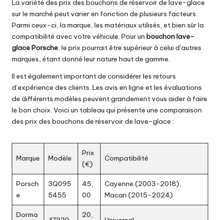
La variété des prix des bouchons de réservoir de lave-glace
sur le marché peut varier en fonction de plusieurs facteurs.
Parmi ceux-ci, la marque, les matériaux utilisés, et bien sûr la
compatibilité avec votre véhicule. Pour un
bouchon lave-
glace Porsche
, le prix pourrait être supérieur à celui d’autres
marques, étant donné leur nature haut de gamme.
Il est également important de considérer les retours
d’expérience des clients. Les avis en ligne et les évaluations
de différents modèles peuvent grandement vous aider à faire
le bon choix. Voici un tableau qui présente une comparaison
des prix des bouchons de réservoir de lave-glace :
Prix
Marque
Modèle
Compatibilité
(€)
Porsch
3Q095
45,
Cayenne (2003-2018),
e
5455
00
Macan (2015-2024)
Dorma
20,