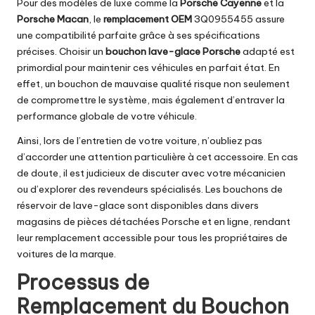
Pour des modèles de luxe comme la
Porsche Cayenne
et la
Porsche Macan
, le
remplacement OEM
3Q0955455 assure
une compatibilité parfaite grâce à ses spécifications
précises. Choisir un
bouchon lave-glace Porsche
adapté est
primordial pour maintenir ces véhicules en parfait état. En
effet, un bouchon de mauvaise qualité risque non seulement
de compromettre le système, mais également d’entraver la
performance globale de votre véhicule.
Ainsi, lors de l’entretien de votre voiture, n’oubliez pas
d’accorder une attention particulière à cet accessoire. En cas
de doute, il est judicieux de discuter avec votre mécanicien
ou d’explorer des revendeurs spécialisés. Les bouchons de
réservoir de lave-glace sont disponibles dans divers
magasins de pièces détachées Porsche et en ligne, rendant
leur remplacement accessible pour tous les propriétaires de
voitures de la marque.
Processus de
Remplacement du Bouchon