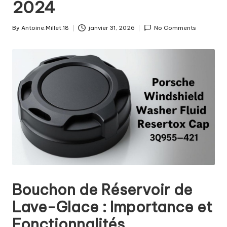
2024
By
Antoine.Millet.18
janvier 31, 2026
No Comments
Posted
by
Bouchon de Réservoir de
Lave-Glace : Importance et
Fonctionnalités