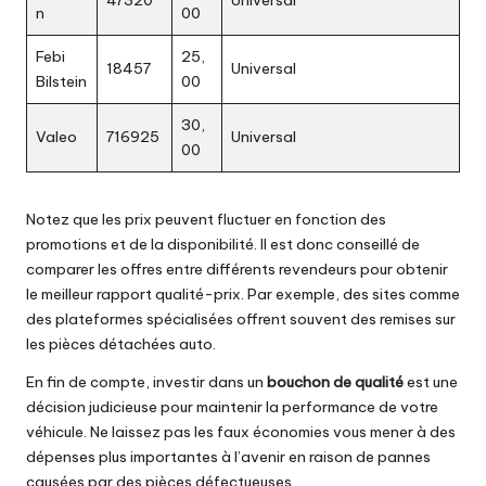
47320
Universal
n
00
Febi
25,
18457
Universal
Bilstein
00
30,
Valeo
716925
Universal
00
Notez que les prix peuvent fluctuer en fonction des
promotions et de la disponibilité. Il est donc conseillé de
comparer les offres entre différents revendeurs pour obtenir
le meilleur rapport qualité-prix. Par exemple, des sites comme
des plateformes spécialisées
offrent souvent des remises sur
les pièces détachées auto.
En fin de compte, investir dans un
bouchon de qualité
est une
décision judicieuse pour maintenir la performance de votre
véhicule. Ne laissez pas les faux économies vous mener à des
dépenses plus importantes à l’avenir en raison de pannes
causées par des pièces défectueuses.