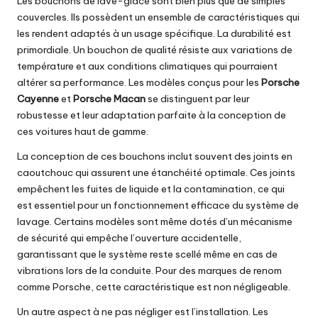
Les bouchons de lave-glace sont bien plus que de simples
couvercles. Ils possèdent un ensemble de caractéristiques qui
les rendent adaptés à un usage spécifique. La durabilité est
primordiale. Un bouchon de qualité résiste aux variations de
température et aux conditions climatiques qui pourraient
altérer sa performance. Les modèles conçus pour les
Porsche
Cayenne
et
Porsche Macan
se distinguent par leur
robustesse et leur adaptation parfaite à la conception de
ces voitures haut de gamme.
La conception de ces bouchons inclut souvent des joints en
caoutchouc qui assurent une étanchéité optimale. Ces joints
empêchent les fuites de liquide et la contamination, ce qui
est essentiel pour un fonctionnement efficace du système de
lavage. Certains modèles sont même dotés d’un mécanisme
de sécurité qui empêche l’ouverture accidentelle,
garantissant que le système reste scellé même en cas de
vibrations lors de la conduite. Pour des marques de renom
comme Porsche, cette caractéristique est non négligeable.
Un autre aspect à ne pas négliger est l’installation. Les