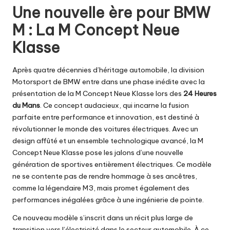
Une nouvelle ère pour BMW
M : La M Concept Neue
Klasse
Après quatre décennies d’héritage automobile, la division
Motorsport de BMW entre dans une phase inédite avec la
présentation de la M Concept Neue Klasse lors des
24 Heures
du Mans
. Ce concept audacieux, qui incarne la fusion
parfaite entre performance et innovation, est destiné à
révolutionner le monde des voitures électriques. Avec un
design affûté et un ensemble technologique avancé, la M
Concept Neue Klasse pose les jalons d’une nouvelle
génération de sportives entièrement électriques. Ce modèle
ne se contente pas de rendre hommage à ses ancêtres,
comme la légendaire M3, mais promet également des
performances inégalées grâce à une ingénierie de pointe.
Ce nouveau modèle s’inscrit dans un récit plus large de
transition vers l’électricité dans le secteur automobile. À ce