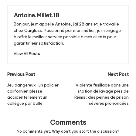
Antoine.Millet.18
Bonjour, je m'appelle Antoine, j'ai 28 ans et je travaille
chez Carglass. Passionné par mon métier, je m'engage
à offrir le meilleur service possible à mes clients pour
garantir leur satisfaction.
View All Posts
Post
Previous Post
Next Post
navigation
Jeu dangereux : un policier
Violente fusillade dans une
californien blesse
station de lavage près de
accidentellement un
Reims : des peines de prison
collègue par balle
sévères prononcées
Comments
No comments yet. Why don’t you start the discussion?