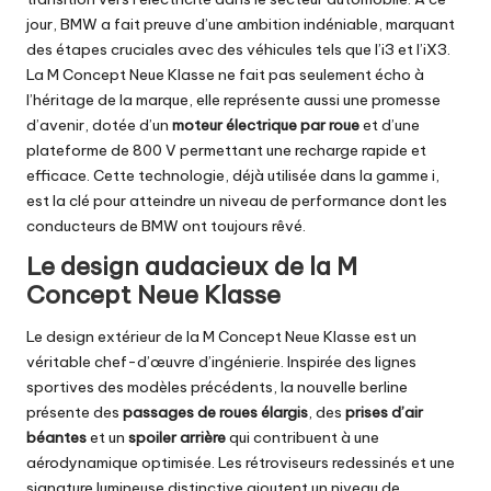
jour, BMW a fait preuve d’une ambition indéniable, marquant
des étapes cruciales avec des véhicules tels que l’i3 et l’iX3.
La M Concept Neue Klasse ne fait pas seulement écho à
l’héritage de la marque, elle représente aussi une promesse
d’avenir, dotée d’un
moteur électrique par roue
et d’une
plateforme de 800 V permettant une recharge rapide et
efficace. Cette technologie, déjà utilisée dans la gamme i,
est la clé pour atteindre un niveau de performance dont les
conducteurs de BMW ont toujours rêvé.
Le design audacieux de la M
Concept Neue Klasse
Le design extérieur de la M Concept Neue Klasse est un
véritable chef-d’œuvre d’ingénierie. Inspirée des lignes
sportives des modèles précédents, la nouvelle berline
présente des
passages de roues élargis
, des
prises d’air
béantes
et un
spoiler arrière
qui contribuent à une
aérodynamique optimisée. Les rétroviseurs redessinés et une
signature lumineuse distinctive ajoutent un niveau de