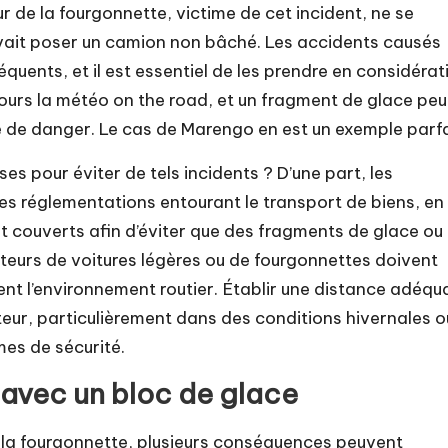
r de la fourgonnette, victime de cet incident, ne se
ait poser un camion non bâché. Les accidents causés
équents, et il est essentiel de les prendre en considérat
oujours la météo on the road, et un fragment de glace peu
e de danger. Le cas de Marengo en est un exemple parfa
es pour éviter de tels incidents ? D’une part, les
es réglementations entourant le transport de biens, en
t couverts afin d’éviter que des fragments de glace ou
cteurs de voitures légères ou de fourgonnettes doivent
ent l’environnement routier. Établir une distance adéqu
eur, particulièrement dans des conditions hivernales o
mes de sécurité.
avec un bloc de glace
e la fourgonnette, plusieurs conséquences peuvent