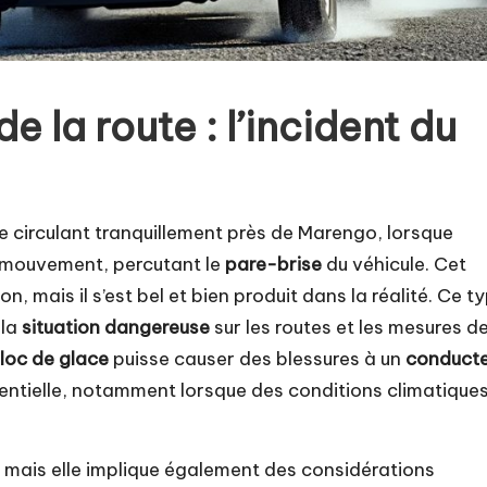
 la route : l’incident du
e circulant tranquillement près de Marengo, lorsque
mouvement, percutant le
pare-brise
du véhicule. Cet
n, mais il s’est bel et bien produit dans la réalité. Ce t
 la
situation dangereuse
sur les routes et les mesures d
loc de glace
puisse causer des blessures à un
conduct
sentielle, notamment lorsque des conditions climatique
, mais elle implique également des considérations