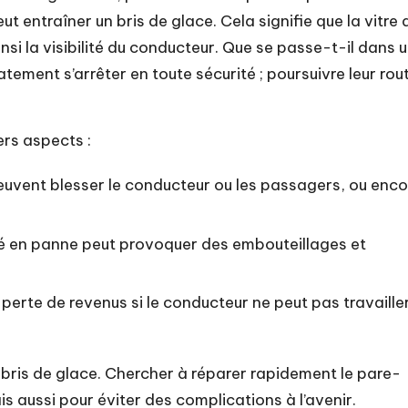
t entraîner un bris de glace. Cela signifie que la vitre 
nsi la visibilité du conducteur. Que se passe-t-il dans 
tement s’arrêter en toute sécurité ; poursuivre leur rou
ers aspects :
peuvent blesser le conducteur ou les passagers, ou enco
sé en panne peut provoquer des embouteillages et
 perte de revenus si le conducteur ne peut pas travaille
 bris de glace. Chercher à
réparer rapidement
le pare-
is aussi pour éviter des complications à l’avenir.