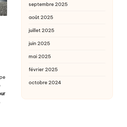
septembre 2025
août 2025
juillet 2025
juin 2025
mai 2025
février 2025
ype
octobre 2024
e
eur
s