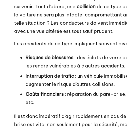
survenir. Tout d’abord, une
collision
de ce type peu
la voiture ne sera plus intacte, compromettant ai
telle situation ? Les conducteurs doivent immédia
avec une vue altérée est tout sauf prudent.
Les accidents de ce type impliquent souvent div
Risques de blessures
: des éclats de verre 
les rendre vulnérables à d’autres accidents.
Interruption de trafic
: un véhicule immobili
augmenter le risque d’autres collisions.
Coûts financiers
: réparation du pare-brise,
etc.
Il est donc impératif d’agir rapidement en cas de
brise est vital non seulement pour la sécurité, ma